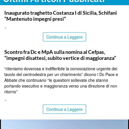
ITALPRESS
Inaugurato traghetto Costanza I di Sicilia, Schifani
“Mantenuto impegni presi”
..
Continua a Leggere
CALTANISSETTA
Scontro fra Dc e MpA sulla nomina al Cefpas,
“impegni disattesi, subito vertice di maggioranza”
“riteniamo doverosa e indifferibile la convocazione urgente del
tavolo del centrodestra per un chiarimento” dicono i Dc Pace e
Abbate che continuano “le questioni sollevate che stanno
portando esecutivo e maggioranza verso una direzione di non
ritorno”
..
Continua a Leggere