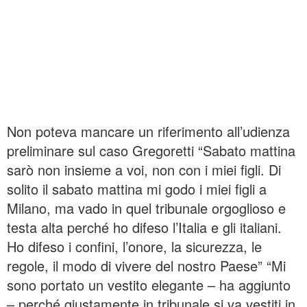
Non poteva mancare un riferimento all’udienza
preliminare sul caso Gregoretti “Sabato mattina
sarò non insieme a voi, non con i miei figli. Di
solito il sabato mattina mi godo i miei figli a
Milano, ma vado in quel tribunale orgoglioso e
testa alta perché ho difeso l’Italia e gli italiani.
Ho difeso i confini, l’onore, la sicurezza, le
regole, il modo di vivere del nostro Paese” “Mi
sono portato un vestito elegante – ha aggiunto
– perché giustamente in tribunale si va vestiti in