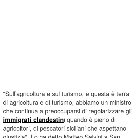
“Sull’agricoltura e sul turismo, e questa è terra
di agricoltura e di turismo, abbiamo un ministro
che continua a preoccuparsi di regolarizzare gli
immigrati clandestin
i quando è pieno di
agricoltori, di pescatori siciliani che aspettano
giustizia”. Lo ha detto Matteo Salvini a San