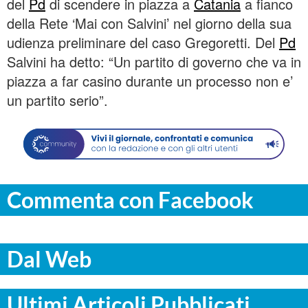
del
Pd
di scendere in piazza a
Catania
a fianco
della Rete ‘Mai con Salvini’ nel giorno della sua
udienza preliminare del caso Gregoretti. Del
Pd
Salvini ha detto: “Un partito di governo che va in
piazza a far casino durante un processo non e’
un partito serio”.
Commenta con Facebook
Dal Web
Ultimi Articoli Pubblicati