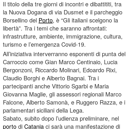
Il titolo della tre giorni di incontri e dibattititi, tra
la Nuova Dogana di via Dusmet e il parcheggio
Borsellino del
Porto
, è “Gli italiani scelgono la
libertà”. Tra i temi che saranno affrontati:
infrastrutture, ambiente, immigrazione, cultura,
turismo e l’emergenza Covid-19.
All’iniziativa interverranno esponenti di punta del
Carroccio come Gian Marco Centinaio, Lucia
Bergonzoni, Riccardo Molinari, Edoardo Rixi,
Claudio Borghi e Alberto Bagnai. Tra i
partecipanti anche Vittorio Sgarbi e Maria
Giovanna Maglie, gli assessori regionali Marco
Falcone, Alberto Samonà, e Ruggero Razza, e i
parlamentari siciliani della Lega.
Sabato, subito dopo l’udienza preliminare, nel
porto
di
Catania
ci sarà una manifestazione di