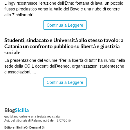
L'Ingv ricostruisce l'eruzione dell'Etna: fontana di lava, un piccolo
flusso piroclastico verso la Valle del Bove e una nube di cenere
alta 7 chilometri....
Continua a Leggere
CATANIA
Studenti, sindacato e Università allo stesso tavolo: a
Catania un confronto pubblico su libertà e giustizia
sociale
La presentazione del volume “Per la libertà di tutti” ha riunito nella
sede della CGIL docenti dell’Ateneo, organizzazioni studentesche
e associazioni. ...
Continua a Leggere
Blog
Sicilia
quotidiano online è una testata registrata.
Aut. del tribunale di Palermo n.19 del 15/07/2010
Editore: SiciliaOnDemand
Srl