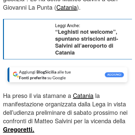
Giovanni La Punta (
Catania
).
Leggi Anche:
“Leghisti not welcome”,
spuntano striscioni anti-
Salvini all’aeroporto di
Catania
Aggiungi
BlogSicilia
alle tue
AGGIUNGI
Fonti preferite
su Google
Ha preso il via stamane a
Catania
la
manifestazione organizzata dalla Lega in vista
dell’udienza preliminare di sabato prossimo nei
confronti di Matteo Salvini per la vicenda della
Gregoretti.