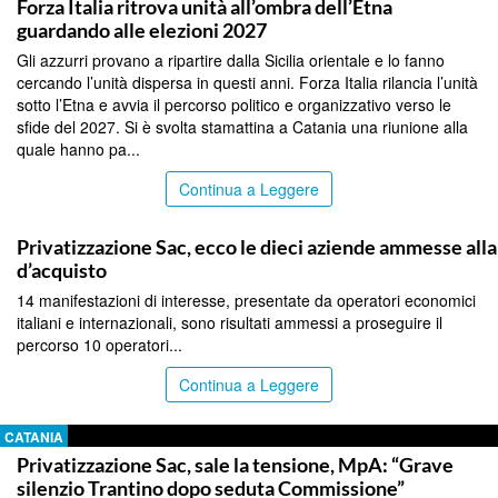
Forza Italia ritrova unità all’ombra dell’Etna
guardando alle elezioni 2027
Gli azzurri provano a ripartire dalla Sicilia orientale e lo fanno
cercando l’unità dispersa in questi anni. Forza Italia rilancia l’unità
sotto l’Etna e avvia il percorso politico e organizzativo verso le
sfide del 2027. Si è svolta stamattina a Catania una riunione alla
quale hanno pa...
Continua a Leggere
CATANIA
Privatizzazione Sac, ecco le dieci aziende ammesse all
d’acquisto
14 manifestazioni di interesse, presentate da operatori economici
italiani e internazionali, sono risultati ammessi a proseguire il
percorso 10 operatori...
Continua a Leggere
CATANIA
Privatizzazione Sac, sale la tensione, MpA: “Grave
silenzio Trantino dopo seduta Commissione”