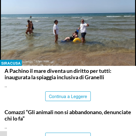
SIRACUSA
A Pachino il mare diventa un diritto per tutti:
inaugurata la spiaggia inclusiva di Granelli
..
Continua a Leggere
ITALPRESS
Comazzi “Gli animali non si abbandonano, denunciate
chi lo fa”
..