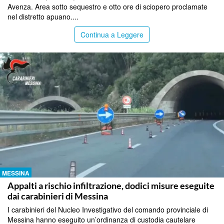
Avenza. Area sotto sequestro e otto ore di sciopero proclamate
nel distretto apuano....
Continua a Leggere
MESSINA
Appalti a rischio infiltrazione, dodici misure eseguite
dai carabinieri di Messina
I carabinieri del Nucleo Investigativo del comando provinciale di
Messina hanno eseguito un’ordinanza di custodia cautelare