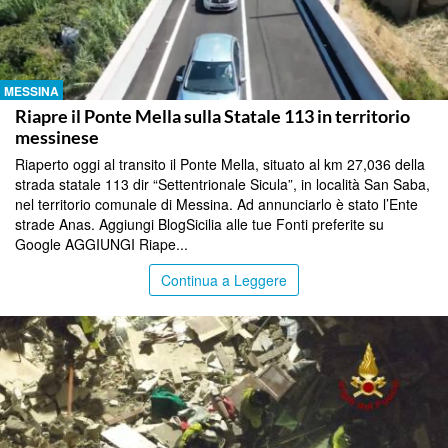
MESSINA
Riapre il Ponte Mella sulla Statale 113 in territorio
messinese
Riaperto oggi al transito il Ponte Mella, situato al km 27,036 della
strada statale 113 dir “Settentrionale Sicula”, in località San Saba,
nel territorio comunale di Messina. Ad annunciarlo è stato l’Ente
strade Anas. Aggiungi BlogSicilia alle tue Fonti preferite su
Google AGGIUNGI Riape...
Continua a Leggere