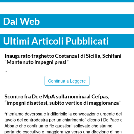
Dal Web
Ultimi Articoli Pubblicati
ITALPRESS
Inaugurato traghetto Costanza I di Sicilia, Schifani
“Mantenuto impegni presi”
..
Continua a Leggere
CALTANISSETTA
Scontro fra Dc e MpA sulla nomina al Cefpas,
“impegni disattesi, subito vertice di maggioranza”
“riteniamo doverosa e indifferibile la convocazione urgente del
tavolo del centrodestra per un chiarimento” dicono i Dc Pace e
Abbate che continuano “le questioni sollevate che stanno
portando esecutivo e maggioranza verso una direzione di non