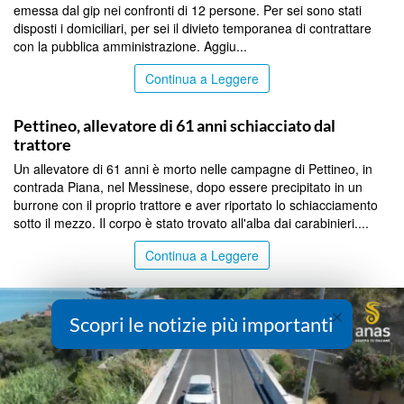
emessa dal gip nei confronti di 12 persone. Per sei sono stati
disposti i domiciliari, per sei il divieto temporanea di contrattare
con la pubblica amministrazione. Aggiu...
Continua a Leggere
MESSINA
Pettineo, allevatore di 61 anni schiacciato dal
trattore
Un allevatore di 61 anni è morto nelle campagne di Pettineo, in
contrada Piana, nel Messinese, dopo essere precipitato in un
burrone con il proprio trattore e aver riportato lo schiacciamento
sotto il mezzo. Il corpo è stato trovato all'alba dai carabinieri....
Continua a Leggere
×
Scopri le notizie più importanti