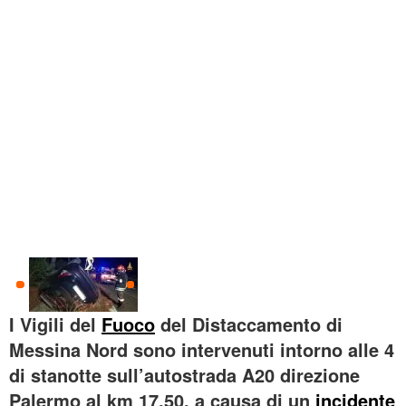
I Vigili del
Fuoco
del Distaccamento di
Messina Nord sono intervenuti intorno alle 4
di stanotte sull’autostrada A20 direzione
Palermo al km 17.50, a causa di un
incidente