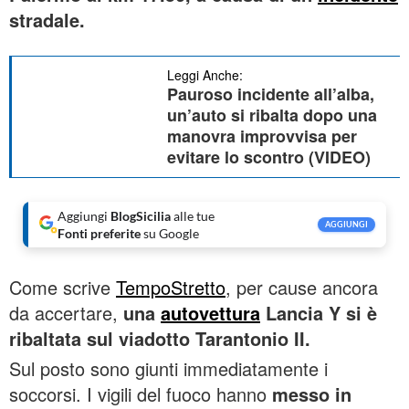
stradale.
Leggi Anche:
Pauroso incidente all’alba,
un’auto si ribalta dopo una
manovra improvvisa per
evitare lo scontro (VIDEO)
Aggiungi
BlogSicilia
alle tue
AGGIUNGI
Fonti preferite
su Google
Come scrive
TempoStretto
, per cause ancora
da accertare,
una
autovettura
Lancia Y si è
ribaltata sul viadotto Tarantonio II.
Sul posto sono giunti immediatamente i
soccorsi. I vigili del fuoco hanno
messo in