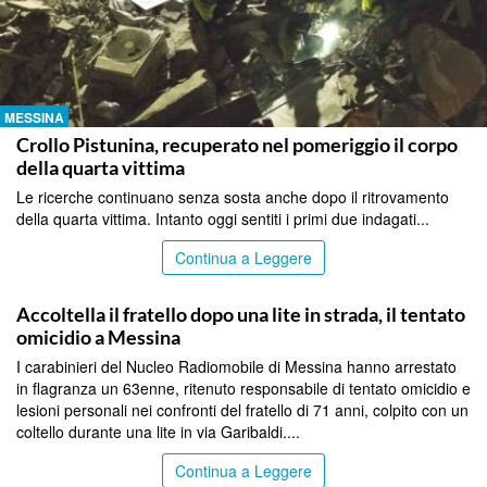
MESSINA
Crollo Pistunina, recuperato nel pomeriggio il corpo
della quarta vittima
Le ricerche continuano senza sosta anche dopo il ritrovamento
della quarta vittima. Intanto oggi sentiti i primi due indagati...
Continua a Leggere
MESSINA
Accoltella il fratello dopo una lite in strada, il tentato
omicidio a Messina
I carabinieri del Nucleo Radiomobile di Messina hanno arrestato
in flagranza un 63enne, ritenuto responsabile di tentato omicidio e
lesioni personali nei confronti del fratello di 71 anni, colpito con un
coltello durante una lite in via Garibaldi....
Continua a Leggere