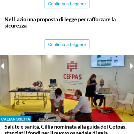
Continua a Leggere
ITALPRESS
Nel Lazio una proposta di legge per rafforzare la
sicurezza
..
Continua a Leggere
CALTANISSETTA
Salute e sanità, Cillia nominata alla guida del Cefpas,
stanziati i fondi per il nuovo ospedale di gela