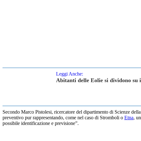
Leggi Anche:
Abitanti delle Eolie si dividono su 
Secondo Marco Pistolesi, ricercatore del dipartimento di Scienze della 
preventivo pur rappresentando, come nel caso di Stromboli o
Etna
, un
possibile identificazione e previsione”.