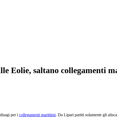
lle Eolie, saltano collegamenti m
 disagi per i
collegamenti marittimi
. Da Lipari partiti solamente gli alisc