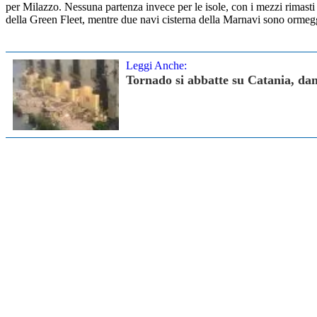
per Milazzo. Nessuna partenza invece per le isole, con i mezzi rimasti i
della Green Fleet, mentre due navi cisterna della Marnavi sono ormegg
Leggi Anche:
Tornado si abbatte su Catania, dan