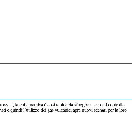
ovvisi, la cui dinamica è così rapida da sfuggire spesso al controllo
risti e quindi l’utilizzo dei gas vulcanici apre nuovi scenari per la loro