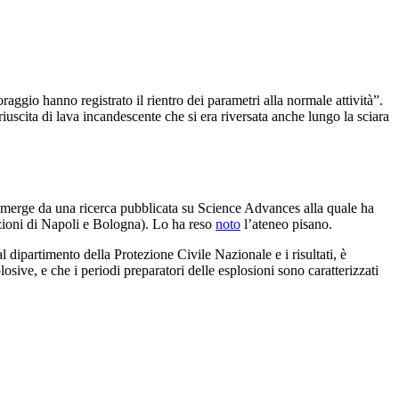
aggio hanno registrato il rientro dei parametri alla normale attività”.
riuscita di lava incandescente che si era riversata anche lungo la sciara
emerge da una ricerca pubblicata su Science Advances alla quale ha
sezioni di Napoli e Bologna). Lo ha reso
noto
l’ateneo pisano.
l dipartimento della Protezione Civile Nazionale e i risultati, è
ive, e che i periodi preparatori delle esplosioni sono caratterizzati