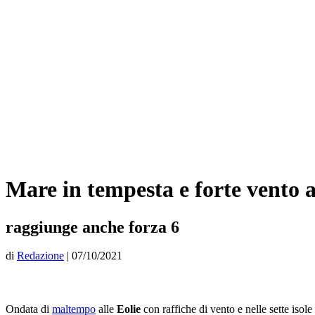
Mare in tempesta e forte vento a
raggiunge anche forza 6
di
Redazione
|
07/10/2021
Ondata di
maltempo
alle
Eolie
con raffiche di vento e nelle sette isole