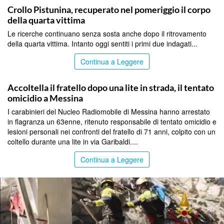
Crollo Pistunina, recuperato nel pomeriggio il corpo
della quarta vittima
Le ricerche continuano senza sosta anche dopo il ritrovamento
della quarta vittima. Intanto oggi sentiti i primi due indagati...
Continua a Leggere
MESSINA
Accoltella il fratello dopo una lite in strada, il tentato
omicidio a Messina
I carabinieri del Nucleo Radiomobile di Messina hanno arrestato
in flagranza un 63enne, ritenuto responsabile di tentato omicidio e
lesioni personali nei confronti del fratello di 71 anni, colpito con un
coltello durante una lite in via Garibaldi....
Continua a Leggere