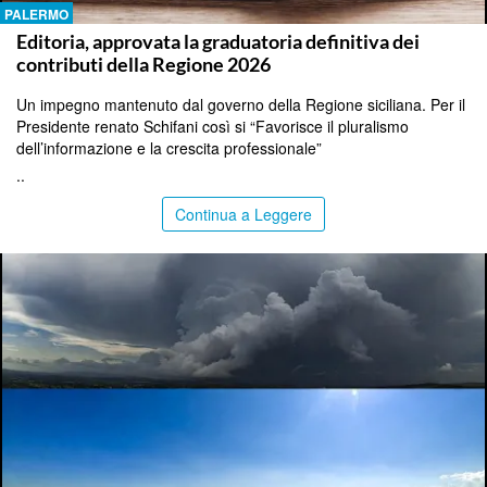
PALERMO
Editoria, approvata la graduatoria definitiva dei
contributi della Regione 2026
Un impegno mantenuto dal governo della Regione siciliana. Per il
Presidente renato Schifani così si “Favorisce il pluralismo
dell’informazione e la crescita professionale”
..
Continua a Leggere