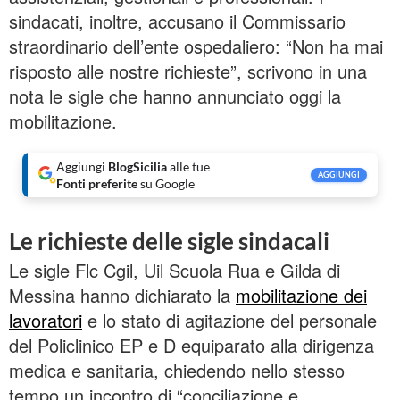
sindacati, inoltre, accusano il Commissario
straordinario dell’ente ospedaliero: “Non ha mai
risposto alle nostre richieste”, scrivono in una
nota le sigle che hanno annunciato oggi la
mobilitazione.
Aggiungi
BlogSicilia
alle tue
AGGIUNGI
Fonti preferite
su Google
Le richieste delle sigle sindacali
Le sigle Flc Cgil, Uil Scuola Rua e Gilda di
Messina hanno dichiarato la
mobilitazione dei
lavoratori
e lo stato di agitazione del personale
del Policlinico EP e D equiparato alla dirigenza
medica e sanitaria, chiedendo nello stesso
tempo un incontro di “conciliazione e