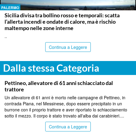
PALERMO
Sicilia divisa tra bollino rosso e temporali: scatta
l’allerta incendi e ondate di calore, ma è rischio
maltempo nelle zone interne
..
Continua a Leggere
Dalla stessa Categoria
MESSINA
Pettineo, allevatore di 61 anni schiacciato dal
trattore
Un allevatore di 61 anni è morto nelle campagne di Pettineo, in
contrada Piana, nel Messinese, dopo essere precipitato in un
burrone con il proprio trattore e aver riportato lo schiacciamento
sotto il mezzo. Il corpo è stato trovato all'alba dai carabinieri....
Continua a Leggere