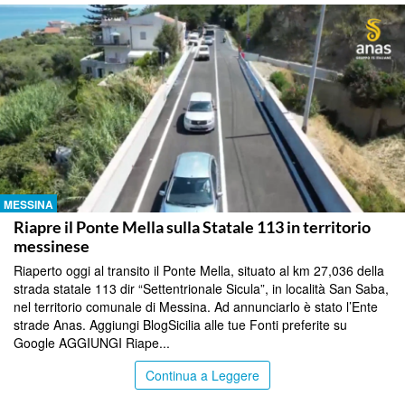
MESSINA
Riapre il Ponte Mella sulla Statale 113 in territorio
messinese
Riaperto oggi al transito il Ponte Mella, situato al km 27,036 della
strada statale 113 dir “Settentrionale Sicula”, in località San Saba,
nel territorio comunale di Messina. Ad annunciarlo è stato l’Ente
strade Anas. Aggiungi BlogSicilia alle tue Fonti preferite su
Google AGGIUNGI Riape...
Continua a Leggere
MESSINA