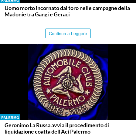
PALERMO
Uomo morto incornato dal toro nelle campagne della
Madonie tra Gangi e Geraci
..
Continua a Leggere
PALERMO
Geronimo La Russa avvia il procedimento di
liquidazione coatta dell’Aci Palermo