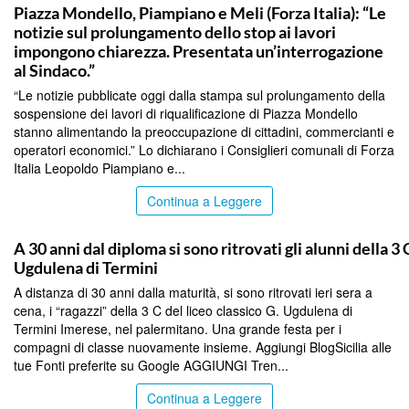
Piazza Mondello, Piampiano e Meli (Forza Italia): “Le
notizie sul prolungamento dello stop ai lavori
impongono chiarezza. Presentata un’interrogazione
al Sindaco.”
“Le notizie pubblicate oggi dalla stampa sul prolungamento della
sospensione dei lavori di riqualificazione di Piazza Mondello
stanno alimentando la preoccupazione di cittadini, commercianti e
operatori economici.” Lo dichiarano i Consiglieri comunali di Forza
Italia Leopoldo Piampiano e...
Continua a Leggere
PALERMO
A 30 anni dal diploma si sono ritrovati gli alunni della 3 
Ugdulena di Termini
A distanza di 30 anni dalla maturità, si sono ritrovati ieri sera a
cena, i “ragazzi” della 3 C del liceo classico G. Ugdulena di
Termini Imerese, nel palermitano. Una grande festa per i
compagni di classe nuovamente insieme. Aggiungi BlogSicilia alle
tue Fonti preferite su Google AGGIUNGI Tren...
Continua a Leggere