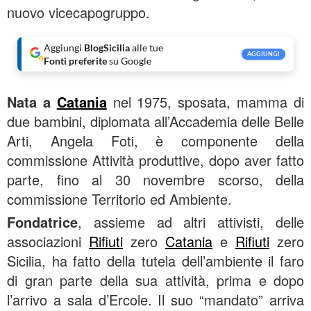
nuovo vicecapogruppo.
Aggiungi
BlogSicilia
alle tue
AGGIUNGI
Fonti preferite
su Google
Nata a
Catania
nel 1975, sposata, mamma di
due bambini, diplomata all’Accademia delle Belle
Arti, Angela Foti, è componente della
commissione Attività produttive, dopo aver fatto
parte, fino al 30 novembre scorso, della
commissione Territorio ed Ambiente.
Fondatrice
, assieme ad altri attivisti, delle
associazioni
Rifiuti
zero
Catania
e
Rifiuti
zero
Sicilia, ha fatto della tutela dell’ambiente il faro
di gran parte della sua attività, prima e dopo
l’arrivo a sala d’Ercole. Il suo “mandato” arriva