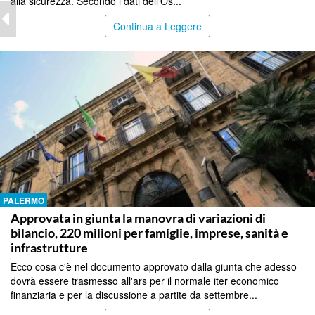
alla sicurezza. Secondo i dati dell’Os...
Continua a Leggere
PALERMO
Approvata in giunta la manovra di variazioni di
bilancio, 220 milioni per famiglie, imprese, sanità e
infrastrutture
Ecco cosa c'è nel documento approvato dalla giunta che adesso
dovrà essere trasmesso all'ars per il normale iter economico
finanziaria e per la discussione a partite da settembre...