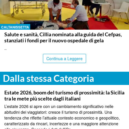
CALTANISSETTA
Salute e sanità, Cillia nominata alla guida del Cefpas,
stanziati i fondi per il nuovo ospedale di gela
..
Continua a Leggere
Dalla stessa Categoria
PALERMO
Estate 2026, boom del turismo di prossimità: la Sicilia
tra le mete più scelte dagli italiani
L’estate 2026 si apre con un cambiamento significativo nelle
abitudini dei viaggiatori: cresce il turismo di prossimità. Una
tendenza che riflette l’attuale contesto economico e geopolitico,
caratterizzato da rincari, incertezze e una maggiore attenzione