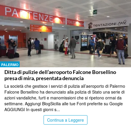
PALERMO
Ditta di pulizie dell’aeroporto Falcone Borsellino
presa di mira, presentata denuncia
La società che gestisce i servizi di pulizia all’aeroporto di Palermo
Falcone Borsellino ha denunciato alla polizia di Stato una serie di
azioni vandaliche, furti e manomissioni che si ripetono ormai da
settimane. Aggiungi BlogSicilia alle tue Fonti preferite su Google
AGGIUNGI In questi giorni s...
Continua a Leggere
PALERMO