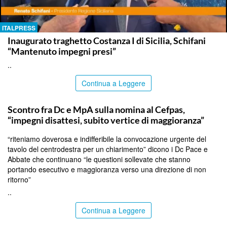
ITALPRESS
Inaugurato traghetto Costanza I di Sicilia, Schifani
“Mantenuto impegni presi”
..
Continua a Leggere
CALTANISSETTA
Scontro fra Dc e MpA sulla nomina al Cefpas,
“impegni disattesi, subito vertice di maggioranza”
“riteniamo doverosa e indifferibile la convocazione urgente del
tavolo del centrodestra per un chiarimento” dicono i Dc Pace e
Abbate che continuano “le questioni sollevate che stanno
portando esecutivo e maggioranza verso una direzione di non
ritorno”
..
Continua a Leggere
SIRACUSA