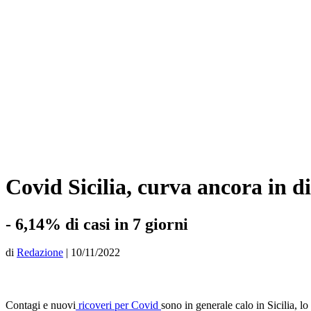
Covid Sicilia, curva ancora in di
- 6,14% di casi in 7 giorni
di
Redazione
|
10/11/2022
Contagi e nuovi
ricoveri per Covid
sono in generale calo in Sicilia, 