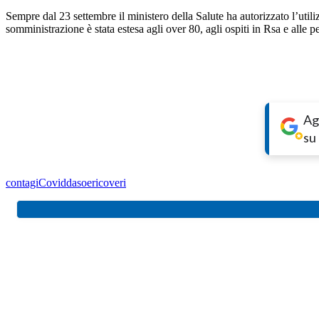
Sempre dal 23 settembre il ministero della Salute ha autorizzato l’util
somministrazione è stata estesa agli over 80, agli ospiti in Rsa e alle
Ag
su
contagi
Covid
dasoe
ricoveri