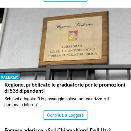
PALERMO
Regione, pubblicate le graduatorie per le promozioni
di 536 dipendenti
Schifani e Ingala: "Un passaggio chiave per valorizzare il
personale interno"...
Continua a Leggere
PALERMO
Forzese aderisce a Sud Chiama Nord, Dell’Utri: