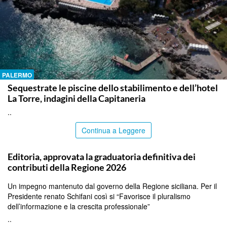
PALERMO
Sequestrate le piscine dello stabilimento e dell’hotel
La Torre, indagini della Capitaneria
..
Continua a Leggere
PALERMO
Editoria, approvata la graduatoria definitiva dei
contributi della Regione 2026
Un impegno mantenuto dal governo della Regione siciliana. Per il
Presidente renato Schifani così si “Favorisce il pluralismo
dell’informazione e la crescita professionale”
..