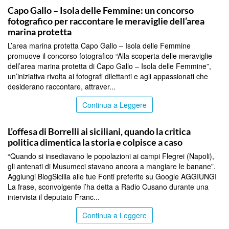
Capo Gallo – Isola delle Femmine: un concorso
fotografico per raccontare le meraviglie dell’area
marina protetta
L’area marina protetta Capo Gallo – Isola delle Femmine
promuove il concorso fotografico “Alla scoperta delle meraviglie
dell’area marina protetta di Capo Gallo – Isola delle Femmine”,
un’iniziativa rivolta ai fotografi dilettanti e agli appassionati che
desiderano raccontare, attraver...
Continua a Leggere
PALERMO
L’offesa di Borrelli ai siciliani, quando la critica
politica dimentica la storia e colpisce a caso
“Quando si insediavano le popolazioni ai campi Flegrei (Napoli),
gli antenati di Musumeci stavano ancora a mangiare le banane”.
Aggiungi BlogSicilia alle tue Fonti preferite su Google AGGIUNGI
La frase, sconvolgente l’ha detta a Radio Cusano durante una
intervista il deputato Franc...
Continua a Leggere