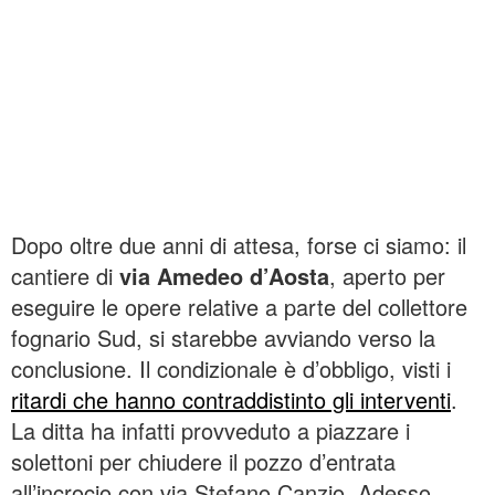
Dopo oltre due anni di attesa, forse ci siamo: il
cantiere di
via Amedeo d’Aosta
, aperto per
eseguire le opere relative a parte del collettore
fognario Sud, si starebbe avviando verso la
conclusione. Il condizionale è d’obbligo, visti i
ritardi che hanno contraddistinto gli interventi
.
La ditta ha infatti provveduto a piazzare i
solettoni per chiudere il pozzo d’entrata
all’incrocio con via Stefano Canzio. Adesso,