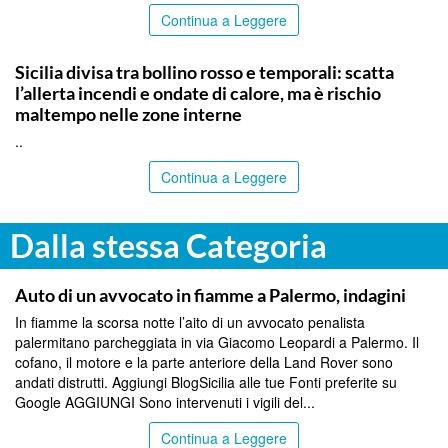
Continua a Leggere
PALERMO
Sicilia divisa tra bollino rosso e temporali: scatta
l’allerta incendi e ondate di calore, ma è rischio
maltempo nelle zone interne
..
Continua a Leggere
Dalla stessa Categoria
PALERMO
Auto di un avvocato in fiamme a Palermo, indagini
In fiamme la scorsa notte l’aito di un avvocato penalista
palermitano parcheggiata in via Giacomo Leopardi a Palermo. Il
cofano, il motore e la parte anteriore della Land Rover sono
andati distrutti. Aggiungi BlogSicilia alle tue Fonti preferite su
Google AGGIUNGI Sono intervenuti i vigili del...
Continua a Leggere