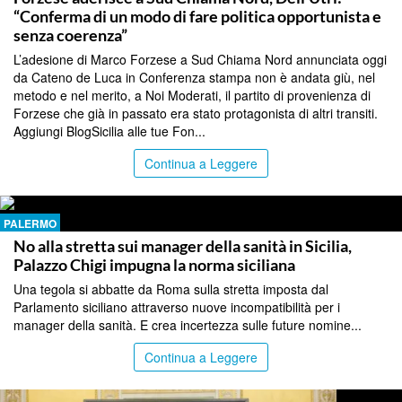
“Conferma di un modo di fare politica opportunista e
senza coerenza”
L’adesione di Marco Forzese a Sud Chiama Nord annunciata oggi
da Cateno de Luca in Conferenza stampa non è andata giù, nel
metodo e nel merito, a Noi Moderati, il partito di provenienza di
Forzese che già in passato era stato protagonista di altri transiti.
Aggiungi BlogSicilia alle tue Fon...
Continua a Leggere
PALERMO
No alla stretta sui manager della sanità in Sicilia,
Palazzo Chigi impugna la norma siciliana
Una tegola si abbatte da Roma sulla stretta imposta dal
Parlamento siciliano attraverso nuove incompatibilità per i
manager della sanità. E crea incertezza sulle future nomine...
Continua a Leggere