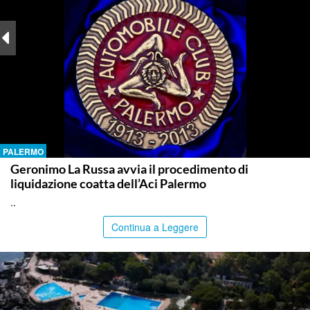
PALERMO
Geronimo La Russa avvia il procedimento di
liquidazione coatta dell’Aci Palermo
..
Continua a Leggere