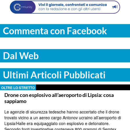
Commenta con Facebook
Dal Web
Ultimi Articoli Pubblicati
OLTRE LO STRETTO
Drone con esplosivo all’aeroporto di Lipsia: cosa
sappiamo
Le agenzie di sicurezza tedesche hanno accertato che il drone
trovato vicino a un aereo cargo Antonov ucraino all’aeroporto di
Lipsia/Halle era equipaggiato con esplosivo e detonatore.
Secondo fonti investigative conteneva 800 grammi di Semtex.