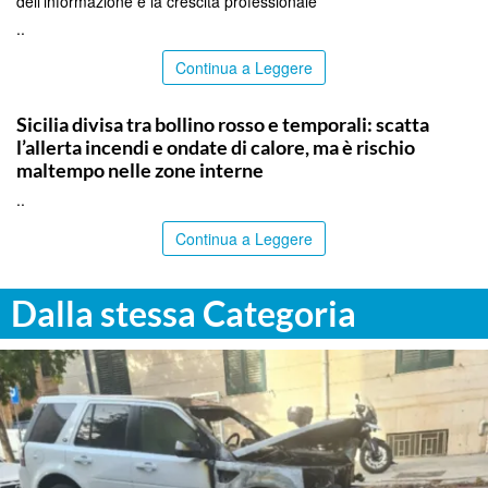
dell’informazione e la crescita professionale”
..
Continua a Leggere
PALERMO
Sicilia divisa tra bollino rosso e temporali: scatta
l’allerta incendi e ondate di calore, ma è rischio
maltempo nelle zone interne
..
Continua a Leggere
Dalla stessa Categoria