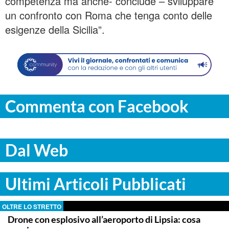
competenza ma anche- conclude – sviluppare
un confronto con Roma che tenga conto delle
esigenze della Sicilia”.
Commenta con Facebook
Dal Web
Ultimi Articoli Pubblicati
OLTRE LO STRETTO
Drone con esplosivo all’aeroporto di Lipsia: cosa