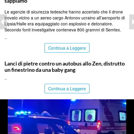
sappiamo
Le agenzie di sicurezza tedesche hanno accertato che il drone
trovato vicino a un aereo cargo Antonov ucraino all’aeroporto di
Lipsia/Halle era equipaggiato con esplosivo e detonatore.
Secondo fonti investigative conteneva 800 grammi di Semtex.
..
Continua a Leggere
PALERMO
Lanci di pietre contro un autobus allo Zen, distrutto
un finestrino da una baby gang
..
Continua a Leggere