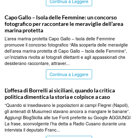
Continua a Leggere
PALERMO
Capo Gallo – Isola delle Femmine: un concorso
fotografico per raccontare le meraviglie dell’area
marina protetta
L’area marina protetta Capo Gallo – Isola delle Femmine
promuove il concorso fotografico “Alla scoperta delle meraviglie
dell’area marina protetta di Capo Gallo – Isola delle Femmine”,
un’iniziativa rivolta ai fotografi dilettanti e agli appassionati che
desiderano raccontare, attraver...
Continua a Leggere
PALERMO
L’offesa di Borrelli ai siciliani, quando la critica
politica dimentica la storia e colpisce a caso
“Quando si insediavano le popolazioni ai campi Flegrei (Napoli),
gli antenati di Musumeci stavano ancora a mangiare le banane”.
Aggiungi BlogSicilia alle tue Fonti preferite su Google AGGIUNGI
La frase, sconvolgente l’ha detta a Radio Cusano durante una
intervista il deputato Franc...