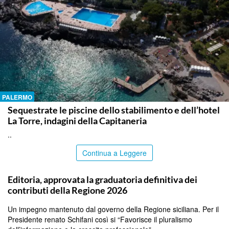
PALERMO
Sequestrate le piscine dello stabilimento e dell’hotel
La Torre, indagini della Capitaneria
..
Continua a Leggere
PALERMO
Editoria, approvata la graduatoria definitiva dei
contributi della Regione 2026
Un impegno mantenuto dal governo della Regione siciliana. Per il
Presidente renato Schifani così si “Favorisce il pluralismo