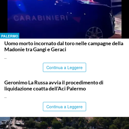
PALERMO
Uomo morto incornato dal toro nelle campagne della
Madonie tra Gangi e Geraci
..
Continua a Leggere
PALERMO
Geronimo La Russa avvia il procedimento di
liquidazione coatta dell’Aci Palermo
..
Continua a Leggere