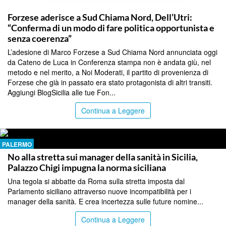
PALERMO
Forzese aderisce a Sud Chiama Nord, Dell’Utri:
“Conferma di un modo di fare politica opportunista e
senza coerenza”
L’adesione di Marco Forzese a Sud Chiama Nord annunciata oggi
da Cateno de Luca in Conferenza stampa non è andata giù, nel
metodo e nel merito, a Noi Moderati, il partito di provenienza di
Forzese che già in passato era stato protagonista di altri transiti.
Aggiungi BlogSicilia alle tue Fon...
Continua a Leggere
PALERMO
No alla stretta sui manager della sanità in Sicilia,
Palazzo Chigi impugna la norma siciliana
Una tegola si abbatte da Roma sulla stretta imposta dal
Parlamento siciliano attraverso nuove incompatibilità per i
manager della sanità. E crea incertezza sulle future nomine...
Continua a Leggere