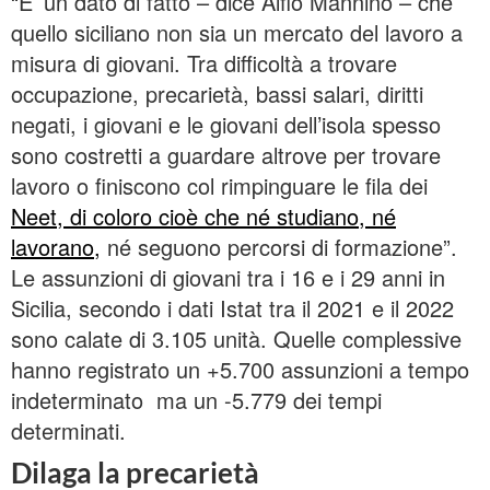
“E’ un dato di fatto – dice Alfio Mannino – che
quello siciliano non sia un mercato del lavoro a
misura di giovani. Tra difficoltà a trovare
occupazione, precarietà, bassi salari, diritti
negati, i giovani e le giovani dell’isola spesso
sono costretti a guardare altrove per trovare
lavoro o finiscono col rimpinguare le fila dei
Neet, di coloro cioè che né studiano, né
lavorano,
né seguono percorsi di formazione”.
Le assunzioni di giovani tra i 16 e i 29 anni in
Sicilia, secondo i dati Istat tra il 2021 e il 2022
sono calate di 3.105 unità. Quelle complessive
hanno registrato un +5.700 assunzioni a tempo
indeterminato ma un -5.779 dei tempi
determinati.
Dilaga la precarietà