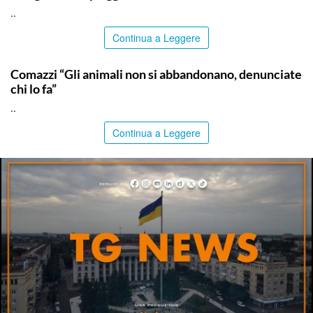
..
Continua a Leggere
ITALPRESS
Comazzi “Gli animali non si abbandonano, denunciate
chi lo fa”
..
Continua a Leggere