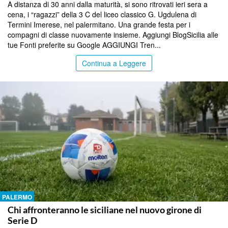
A distanza di 30 anni dalla maturità, si sono ritrovati ieri sera a
cena, i “ragazzi” della 3 C del liceo classico G. Ugdulena di
Termini Imerese, nel palermitano. Una grande festa per i
compagni di classe nuovamente insieme. Aggiungi BlogSicilia alle
tue Fonti preferite su Google AGGIUNGI Tren...
Continua a Leggere
PALERMO
Chi affronteranno le siciliane nel nuovo girone di
Serie D