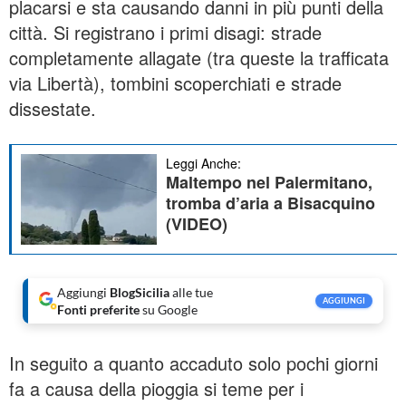
placarsi e sta causando danni in più punti della
città. Si registrano i primi disagi: strade
completamente allagate (tra queste la trafficata
via Libertà), tombini scoperchiati e strade
dissestate.
Leggi Anche:
Maltempo nel Palermitano,
tromba d’aria a Bisacquino
(VIDEO)
Aggiungi
BlogSicilia
alle tue
AGGIUNGI
Fonti preferite
su Google
In seguito a quanto accaduto solo pochi giorni
fa a causa della pioggia si teme per i