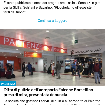
E' stato pubblicato elenco dei progetti ammissibili. Sono 15 in giro
per la Sicilia. Schifani e Savarino: "Ricostruiamo gli ecosistemi
feriti dal fuoco"....
Continua a Leggere
PALERMO
Ditta di pulizie dell’aeroporto Falcone Borsellino
presa di mira, presentata denuncia
La società che gestisce i servizi di pulizia all’aeroporto di Palermo