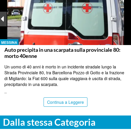
MESSINA
Auto precipita in una scarpata sulla provinciale 80:
morto 40enne
Un uomo di 40 anni è morto in un incidente stradale lungo la
Strada Provinciale 80, tra Barcellona Pozzo di Gotto e la frazione
di Migliardo: la Fiat 600 sulla quale viaggiava è uscita di strada,
precipitando in una scarpata.
..
Continua a Leggere
Dalla stessa Categoria
PALERMO