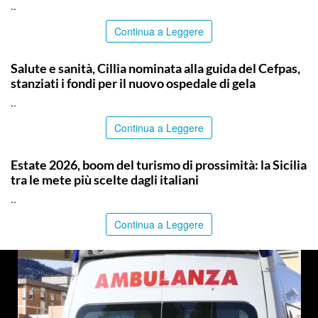
..
Continua a Leggere
CALTANISSETTA
Salute e sanità, Cillia nominata alla guida del Cefpas,
stanziati i fondi per il nuovo ospedale di gela
..
Continua a Leggere
PALERMO
Estate 2026, boom del turismo di prossimità: la Sicilia
tra le mete più scelte dagli italiani
..
Continua a Leggere