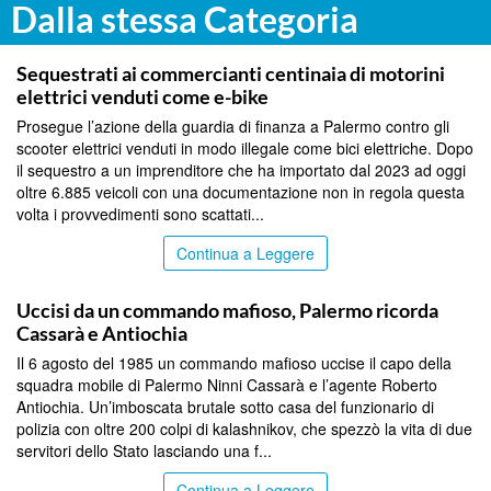
Dalla stessa Categoria
PALERMO
Sequestrati ai commercianti centinaia di motorini
elettrici venduti come e-bike
Prosegue l’azione della guardia di finanza a Palermo contro gli
scooter elettrici venduti in modo illegale come bici elettriche. Dopo
il sequestro a un imprenditore che ha importato dal 2023 ad oggi
oltre 6.885 veicoli con una documentazione non in regola questa
volta i provvedimenti sono scattati...
Continua a Leggere
PALERMO
Uccisi da un commando mafioso, Palermo ricorda
Cassarà e Antiochia
Il 6 agosto del 1985 un commando mafioso uccise il capo della
squadra mobile di Palermo Ninni Cassarà e l’agente Roberto
Antiochia. Un’imboscata brutale sotto casa del funzionario di
polizia con oltre 200 colpi di kalashnikov, che spezzò la vita di due
servitori dello Stato lasciando una f...
Continua a Leggere