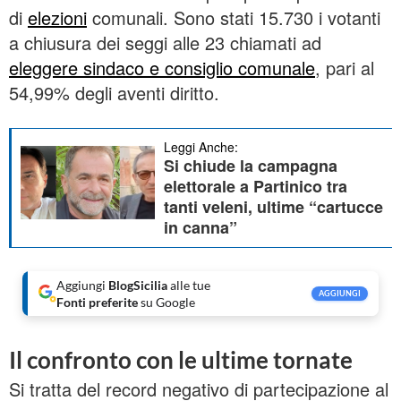
di
elezioni
comunali. Sono stati 15.730 i votanti
a chiusura dei seggi alle 23 chiamati ad
eleggere sindaco e consiglio comunale
, pari al
54,99% degli aventi diritto.
Leggi Anche:
Si chiude la campagna
elettorale a Partinico tra
tanti veleni, ultime “cartucce
in canna”
Aggiungi
BlogSicilia
alle tue
AGGIUNGI
Fonti preferite
su Google
Il confronto con le ultime tornate
Si tratta del record negativo di partecipazione al