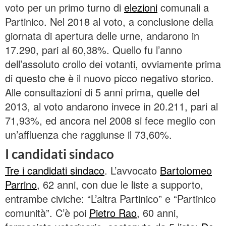
voto per un primo turno di
elezioni
comunali a
Partinico. Nel 2018 al voto, a conclusione della
giornata di apertura delle urne, andarono in
17.290, pari al 60,38%. Quello fu l’anno
dell’assoluto crollo dei votanti, ovviamente prima
di questo che è il nuovo picco negativo storico.
Alle consultazioni di 5 anni prima, quelle del
2013, al voto andarono invece in 20.211, pari al
71,93%, ed ancora nel 2008 si fece meglio con
un’affluenza che raggiunse il 73,60%.
I candidati sindaco
Tre i candidati sindaco
. L’avvocato
Bartolomeo
Parrino
, 62 anni, con due le liste a supporto,
entrambe civiche: “L’altra Partinico” e “Partinico
comunità”. C’è poi
Pietro Rao
, 60 anni,