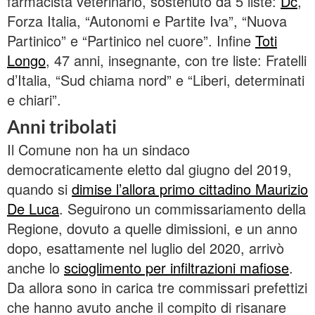
farmacista veterinario, sostenuto da 5 liste:
Dc
,
Forza Italia, “Autonomi e Partite Iva”, “Nuova
Partinico” e “Partinico nel cuore”. Infine
Toti
Longo
, 47 anni, insegnante, con tre liste: Fratelli
d’Italia, “Sud chiama nord” e “Liberi, determinati
e chiari”.
Anni tribolati
Il Comune non ha un sindaco
democraticamente eletto dal giugno del 2019,
quando si
dimise l’allora primo cittadino Maurizio
De Luca
. Seguirono un commissariamento della
Regione, dovuto a quelle dimissioni, e un anno
dopo, esattamente nel luglio del 2020, arrivò
anche lo
scioglimento per infiltrazioni mafiose
.
Da allora sono in carica tre commissari prefettizi
che hanno avuto anche il compito di risanare