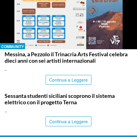
COMMUNITY
Messina, a Pezzolo il Trinacria Arts Festival celebra
dieci anni con sei artisti internazionali
..
Continua a Leggere
COMMUNITY
Sessanta studenti siciliani scoprono il sistema
elettrico con il progetto Terna
..
Continua a Leggere