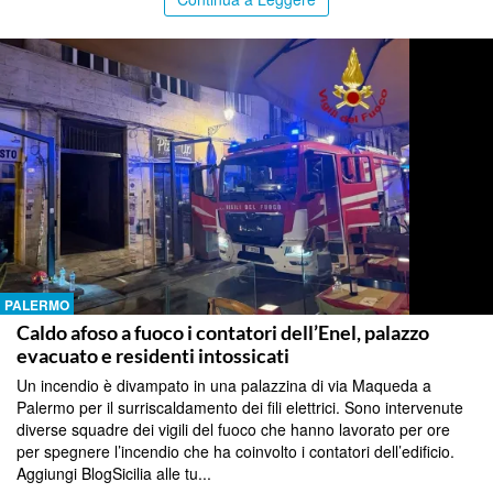
PALERMO
Caldo afoso a fuoco i contatori dell’Enel, palazzo
evacuato e residenti intossicati
Un incendio è divampato in una palazzina di via Maqueda a
Palermo per il surriscaldamento dei fili elettrici. Sono intervenute
diverse squadre dei vigili del fuoco che hanno lavorato per ore
per spegnere l’incendio che ha coinvolto i contatori dell’edificio.
Aggiungi BlogSicilia alle tu...