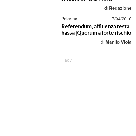
Redazione
di
Palermo
17/04/2016
Referendum, affluenza resta
bassa |Quorum a forte rischio
Manlio Viola
di