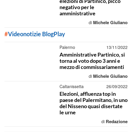
elezioni di Partinico, picco
negativo per le
amministrative
Michele Giuliano
di
#
Videonotizie BlogPlay
Palermo
13/11/2022
Amministrative Partinico, si
torna al voto dopo 3 anni e
mezzo di commissariamenti
Michele Giuliano
di
Caltanissetta
26/09/2022
Elezioni, affluenza top in
paese del Palermitano, in uno
del Nisseno quasi disertate
le urne
Redazione
di