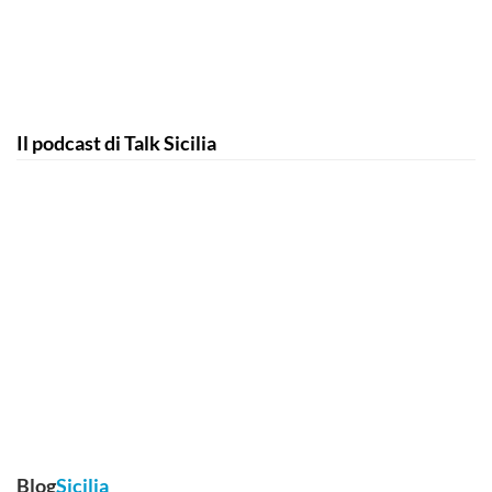
Il podcast di Talk Sicilia
Blog
Sicilia