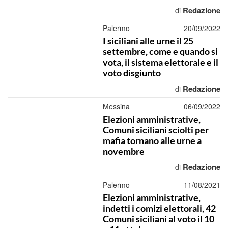
Redazione
di
Palermo
20/09/2022
I siciliani alle urne il 25
settembre, come e quando si
vota, il sistema elettorale e il
voto disgiunto
Redazione
di
Messina
06/09/2022
Elezioni amministrative,
Comuni siciliani sciolti per
mafia tornano alle urne a
novembre
Redazione
di
Palermo
11/08/2021
Elezioni amministrative,
indetti i comizi elettorali, 42
Comuni siciliani al voto il 10