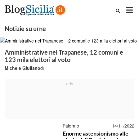
Notizie su urne
Amministrative nel Trapanese, 12 comuni e
123 mila elettori al voto
Michele Giuliano
di
Palermo
14/11/2022
Enorme astensionismo alle