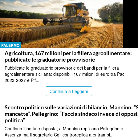
PALERMO
Agricoltura, 167 milioni per la filiera agroalimentare:
pubblicate le graduatorie provvisorie
Pubblicate le graduatorie provvisorie dei bandi per la filiera
agroalimentare siciliana: disponibili 167 milioni di euro tra Pac
2023-2027 e Pif....
Continua a Leggere
PALERMO
Scontro politico sulle variazioni di bilancio, Mannino: “
mancette”, Pellegrino: “Faccia sindaco invece di oppos
politica”
Continua il botta e risposta, a Mannino replicano Pellegrino e
Assenza ma il segretario Cgil controreplica a entrambi...