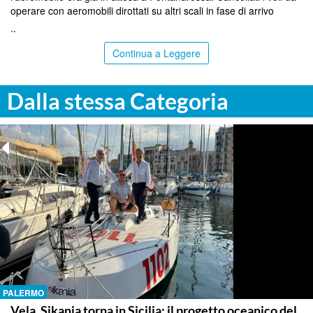
operare con aeromobili dirottati su altri scali in fase di arrivo
..
Continua a Leggere
Dalla stessa Categoria
PALERMO
Vela, Sikania torna in Sicilia: il progetto oceanico del