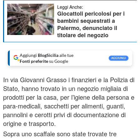
Leggi Anche:
Giocattoli pericolosi per i
bambini sequestrati a
Palermo, denunciato il
titolare del negozio
Aggiungi
BlogSicilia
alle tue
AGGIUNGI
Fonti preferite
su Google
In via Giovanni Grasso i finanzieri e la Polizia di
Stato, hanno trovato in un negozio migliaia di
prodotti per la casa, per l’igiene della persona e
para-medicali, sacchetti per alimenti, guanti,
pannolini e cerotti privi di documentazione di
origine e trasporto.
Sopra uno scaffale sono state trovate tre