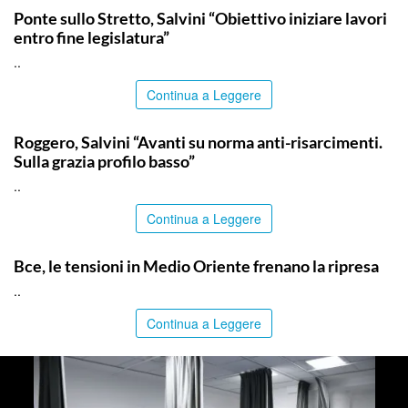
Ponte sullo Stretto, Salvini “Obiettivo iniziare lavori
entro fine legislatura”
..
Continua a Leggere
ITALPRESS
Roggero, Salvini “Avanti su norma anti-risarcimenti.
Sulla grazia profilo basso”
..
Continua a Leggere
ITALPRESS
Bce, le tensioni in Medio Oriente frenano la ripresa
..
Continua a Leggere