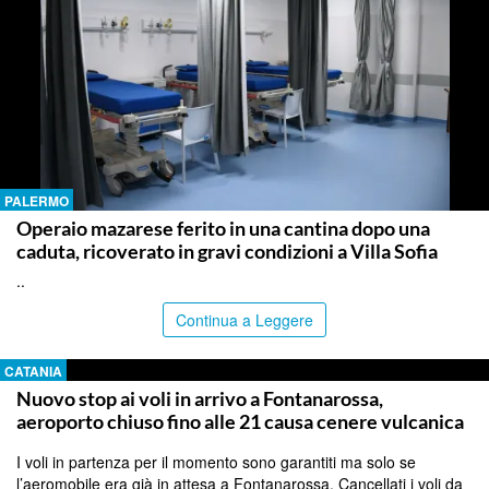
PALERMO
Operaio mazarese ferito in una cantina dopo una
caduta, ricoverato in gravi condizioni a Villa Sofia
..
Continua a Leggere
CATANIA
Nuovo stop ai voli in arrivo a Fontanarossa,
aeroporto chiuso fino alle 21 causa cenere vulcanica
I voli in partenza per il momento sono garantiti ma solo se
l’aeromobile era già in attesa a Fontanarossa. Cancellati i voli da