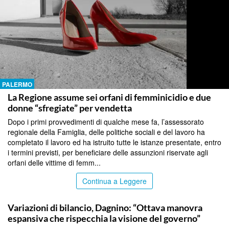
PALERMO
La Regione assume sei orfani di femminicidio e due
donne “sfregiate” per vendetta
Dopo i primi provvedimenti di qualche mese fa, l’assessorato
regionale della Famiglia, delle politiche sociali e del lavoro ha
completato il lavoro ed ha istruito tutte le istanze presentate, entro
i termini previsti, per beneficiare delle assunzioni riservate agli
orfani delle vittime di femm...
Continua a Leggere
PALERMO
Variazioni di bilancio, Dagnino: “Ottava manovra
espansiva che rispecchia la visione del governo”