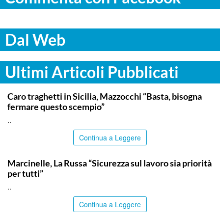
Dal Web
Ultimi Articoli Pubblicati
ITALPRESS
Caro traghetti in Sicilia, Mazzocchi “Basta, bisogna
fermare questo scempio”
..
Continua a Leggere
ITALPRESS
Marcinelle, La Russa “Sicurezza sul lavoro sia priorità
per tutti”
..
Continua a Leggere
ITALPRESS