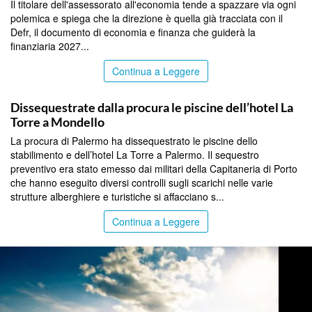
Il titolare dell'assessorato all'economia tende a spazzare via ogni
polemica e spiega che la direzione è quella già tracciata con il
Defr, il documento di economia e finanza che guiderà la
finanziaria 2027...
Continua a Leggere
PALERMO
Dissequestrate dalla procura le piscine dell’hotel La
Torre a Mondello
La procura di Palermo ha dissequestrato le piscine dello
stabilimento e dell’hotel La Torre a Palermo. Il sequestro
preventivo era stato emesso dai militari della Capitaneria di Porto
che hanno eseguito diversi controlli sugli scarichi nelle varie
strutture alberghiere e turistiche si affacciano s...
Continua a Leggere