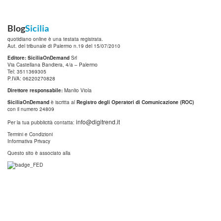
Blog
Sicilia
quotidiano online è una testata registrata.
Aut. del tribunale di Palermo n.19 del 15/07/2010
Editore: SiciliaOnDemand
Srl
Via Castellana Bandiera, 4/a – Palermo
Tel: 3511369305
P.IVA: 06220270828
Direttore responsabile:
Manlio Viola
SiciliaOnDemand
è iscritta al
Registro degli Operatori di Comunicazione (ROC)
con il numero 24809
info@digitrend.it
Per la tua pubblicità contatta:
Termini e Condizioni
Informativa Privacy
Questo sito è associato alla