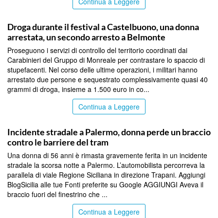
Continua a Leggere
PALERMO
Droga durante il festival a Castelbuono, una donna
arrestata, un secondo arresto a Belmonte
Proseguono i servizi di controllo del territorio coordinati dai
Carabinieri del Gruppo di Monreale per contrastare lo spaccio di
stupefacenti. Nel corso delle ultime operazioni, i militari hanno
arrestato due persone e sequestrato complessivamente quasi 40
grammi di droga, insieme a 1.500 euro in co...
Continua a Leggere
PALERMO
Incidente stradale a Palermo, donna perde un braccio
contro le barriere del tram
Una donna di 56 anni è rimasta gravemente ferita in un incidente
stradale la scorsa notte a Palermo. L’automobilista percorreva la
parallela di viale Regione Siciliana in direzione Trapani. Aggiungi
BlogSicilia alle tue Fonti preferite su Google AGGIUNGI Aveva il
braccio fuori del finestrino che ...
Continua a Leggere