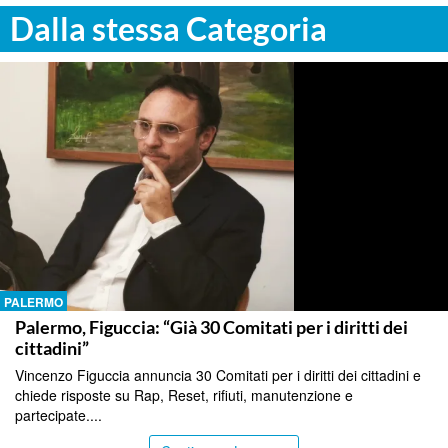
Dalla stessa Categoria
PALERMO
Palermo, Figuccia: “Già 30 Comitati per i diritti dei
cittadini”
Vincenzo Figuccia annuncia 30 Comitati per i diritti dei cittadini e
chiede risposte su Rap, Reset, rifiuti, manutenzione e
partecipate....