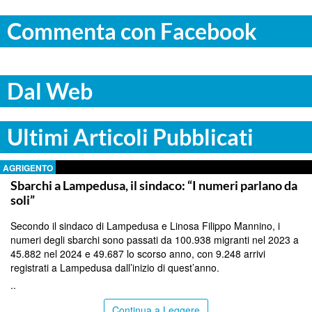
Commenta con Facebook
Dal Web
Ultimi Articoli Pubblicati
AGRIGENTO
Sbarchi a Lampedusa, il sindaco: “I numeri parlano da
soli”
Secondo il sindaco di Lampedusa e Linosa Filippo Mannino, i
numeri degli sbarchi sono passati da 100.938 migranti nel 2023 a
45.882 nel 2024 e 49.687 lo scorso anno, con 9.248 arrivi
registrati a Lampedusa dall’inizio di quest’anno.
..
Continua a Leggere