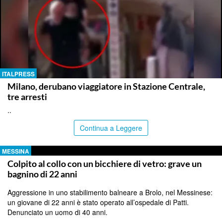
ITALPRESS
Milano, derubano viaggiatore in Stazione Centrale,
tre arresti
..
Continua a Leggere
MESSINA
Colpito al collo con un bicchiere di vetro: grave un
bagnino di 22 anni
Aggressione in uno stabilimento balneare a Brolo, nel Messinese:
un giovane di 22 anni è stato operato all’ospedale di Patti.
Denunciato un uomo di 40 anni.