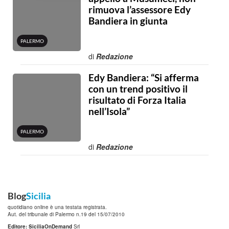
rimuova l’assessore Edy
Bandiera in giunta
PALERMO
di
Redazione
Edy Bandiera: “Si afferma
con un trend positivo il
risultato di Forza Italia
nell’Isola”
PALERMO
di
Redazione
Blog
Sicilia
quotidiano online è una testata registrata.
Aut. del tribunale di Palermo n.19 del 15/07/2010
Editore: SiciliaOnDemand
Srl