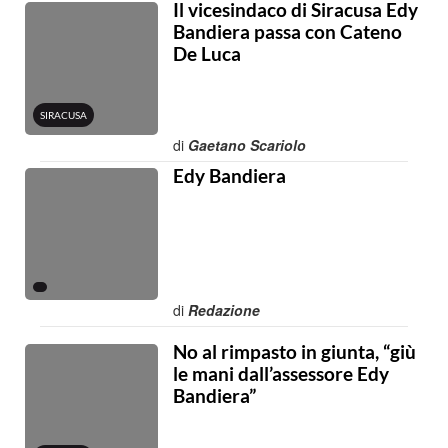
Il vicesindaco di Siracusa Edy
Bandiera passa con Cateno
De Luca
SIRACUSA
di
Gaetano Scariolo
Edy Bandiera
di
Redazione
No al rimpasto in giunta, “giù
le mani dall’assessore Edy
Bandiera”