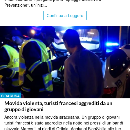
Prevenzione”, un’inizi...
Continua a Leggere
SIRACUSA
Movida violenta, turisti francesi aggrediti da un
gruppo di giovani
Ancora violenza nella movida siracusana. Un gruppo di giovani
turisti francesi è stato aggredito nella notte nei pressi di un bar di
piazzale Marconi, ai piedi di Ortigia. Aggiungi BlogSicilia alle tue