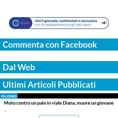
Commenta con Facebook
Dal Web
Ultimi Articoli Pubblicati
PALERMO
Moto contro un palo in viale Diana, muore un giovane
..