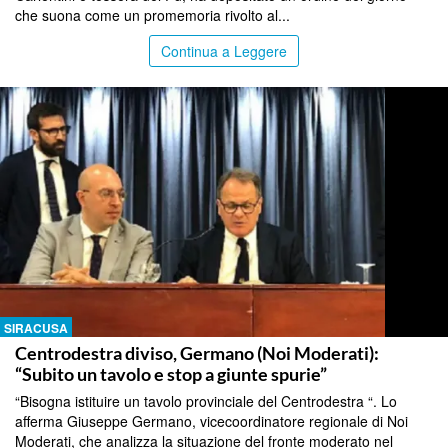
che suona come un promemoria rivolto al...
Continua a Leggere
SIRACUSA
Centrodestra diviso, Germano (Noi Moderati):
“Subito un tavolo e stop a giunte spurie”
“Bisogna istituire un tavolo provinciale del Centrodestra “. Lo
afferma Giuseppe Germano, vicecoordinatore regionale di Noi
Moderati, che analizza la situazione del fronte moderato nel