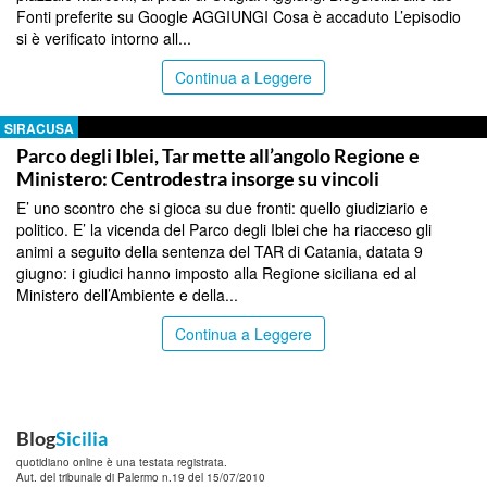
Fonti preferite su Google AGGIUNGI Cosa è accaduto L’episodio
si è verificato intorno all...
Continua a Leggere
SIRACUSA
Parco degli Iblei, Tar mette all’angolo Regione e
Ministero: Centrodestra insorge su vincoli
E’ uno scontro che si gioca su due fronti: quello giudiziario e
politico. E’ la vicenda del Parco degli Iblei che ha riacceso gli
animi a seguito della sentenza del TAR di Catania, datata 9
giugno: i giudici hanno imposto alla Regione siciliana ed al
Ministero dell’Ambiente e della...
Continua a Leggere
Blog
Sicilia
quotidiano online è una testata registrata.
Aut. del tribunale di Palermo n.19 del 15/07/2010