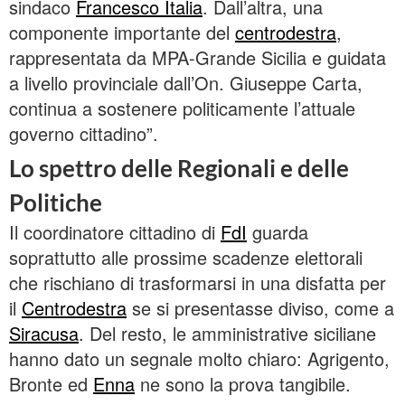
sindaco
Francesco Italia
. Dall’altra, una
componente importante del
centrodestra
,
rappresentata da MPA-Grande Sicilia e guidata
a livello provinciale dall’On. Giuseppe Carta,
continua a sostenere politicamente l’attuale
governo cittadino”.
Lo spettro delle Regionali e delle
Politiche
Il coordinatore cittadino di
FdI
guarda
soprattutto alle prossime scadenze elettorali
che rischiano di trasformarsi in una disfatta per
il
Centrodestra
se si presentasse diviso, come a
Siracusa
. Del resto, le amministrative siciliane
hanno dato un segnale molto chiaro: Agrigento,
Bronte ed
Enna
ne sono la prova tangibile.