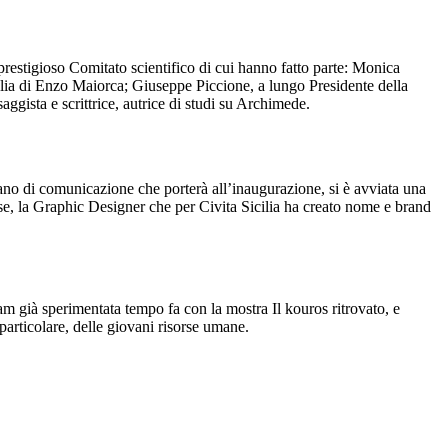
 prestigioso Comitato scientifico di cui hanno fatto parte: Monica
glia di Enzo Maiorca; Giuseppe Piccione, a lungo Presidente della
aggista e scrittrice, autrice di studi su Archimede.
ano di comunicazione che porterà all’inaugurazione, si è avviata una
, la Graphic Designer che per Civita Sicilia ha creato nome e brand
m già sperimentata tempo fa con la mostra Il kouros ritrovato, e
 particolare, delle giovani risorse umane.