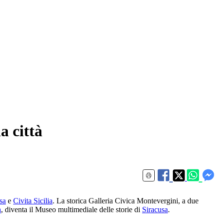
a città
sa
e
Civita Sicilia
. La storica Galleria Civica Montevergini, a due
a
, diventa il Museo multimediale delle storie di
Siracusa
.