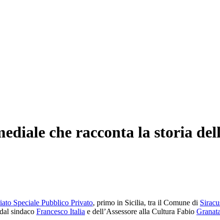
ediale che racconta la storia dell
iato Speciale Pubblico Privato
, primo in Sicilia, tra il Comune di
Siracu
 dal sindaco
Francesco Italia
e dell’Assessore alla Cultura Fabio
Granat