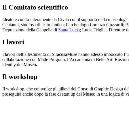
Il Comitato scientifico
Ideato e curato interamente da Civita con il supporto della museologa e 
Centanni, studiosa di teatro antico; l’archeologo Lorenzo Guzzardi; P
Deputazione della Cappella di
Santa Lucia
; Lucia Trigilia, Direttore 
I lavori
I lavori dell’allestimento di SiracusaMuse hanno adesso imboccato l’u
collaborazione con Made Program, l’Accademia di Belle Arti Rosario
identity del Museo
.
Il workshop
Il workshop, che coinvolge gli allievi del Corso di Graphic Design del
proseguirà anche dopo la fase di start up del Museo in una logica di val