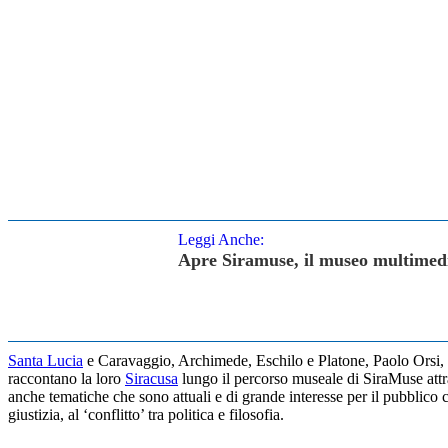
Leggi Anche:
Apre Siramuse, il museo multimedi
Santa Lucia
e Caravaggio, Archimede, Eschilo e Platone, Paolo Orsi, Fe
raccontano la loro
Siracusa
lungo il percorso museale di SiraMuse attra
anche tematiche che sono attuali e di grande interesse per il pubblico co
giustizia, al ‘conflitto’ tra politica e filosofia.