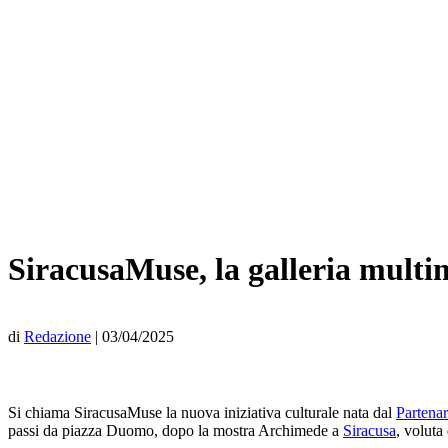
SiracusaMuse, la galleria multim
di
Redazione
|
03/04/2025
Si chiama SiracusaMuse la nuova iniziativa culturale nata dal
Partenar
passi da piazza Duomo, dopo la mostra Archimede a
Siracusa
, voluta