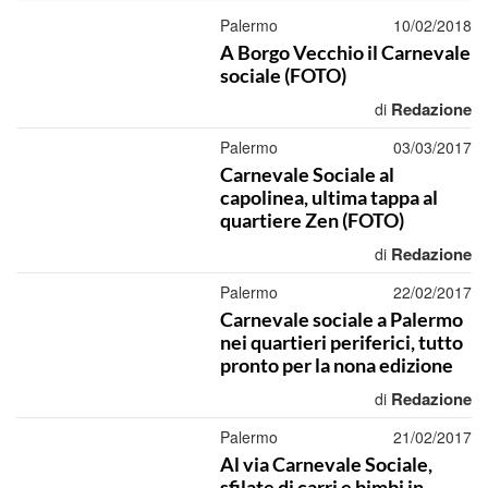
Palermo
10/02/2018
A Borgo Vecchio il Carnevale
sociale (FOTO)
Redazione
di
Palermo
03/03/2017
Carnevale Sociale al
capolinea, ultima tappa al
quartiere Zen (FOTO)
Redazione
di
Palermo
22/02/2017
Carnevale sociale a Palermo
nei quartieri periferici, tutto
pronto per la nona edizione
Redazione
di
Palermo
21/02/2017
Al via Carnevale Sociale,
sfilate di carri e bimbi in