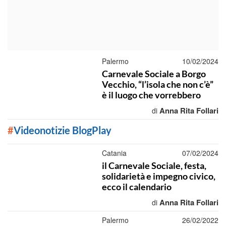
Palermo
10/02/2024
Carnevale Sociale a Borgo
Vecchio, “l’isola che non c’è”
è il luogo che vorrebbero
Anna Rita Follari
di
#
Videonotizie BlogPlay
Catania
07/02/2024
il Carnevale Sociale, festa,
solidarietà e impegno civico,
ecco il calendario
Anna Rita Follari
di
Palermo
26/02/2022