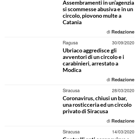
Assembramenti in un’agenzia
si scommesse abusiva e in un
circolo, piovono multe a
Catania
Redazione
di
Ragusa
30/09/2020
Ubriaco aggredisce gli
avventori di un circolo e i
carabinieri, arrestato a
Modica
Redazione
di
Siracusa
28/03/2020
Coronavirus, chiusi un bar,
una rosticceria ed un circolo
privato di Siracusa
Redazione
di
Siracusa
14/03/2020