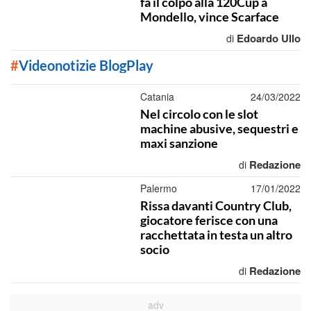
fa il colpo alla 120Cup a
Mondello, vince Scarface
Edoardo Ullo
di
#
Videonotizie BlogPlay
Catania
24/03/2022
Nel circolo con le slot
machine abusive, sequestri e
maxi sanzione
Redazione
di
Palermo
17/01/2022
Rissa davanti Country Club,
giocatore ferisce con una
racchettata in testa un altro
socio
Redazione
di