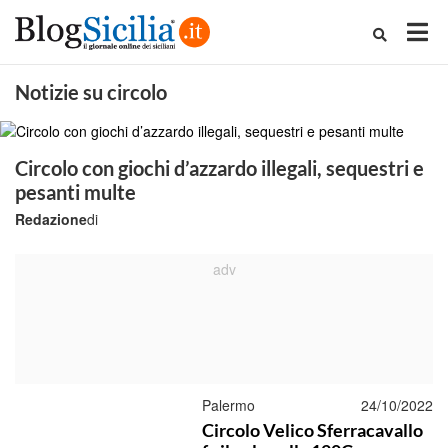
Notizie su circolo
Circolo con giochi d’azzardo illegali, sequestri e
pesanti multe
Redazione
di
Palermo
24/10/2022
Circolo Velico Sferracavallo