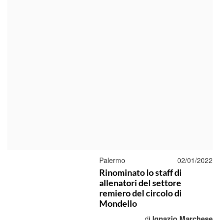
Palermo
02/01/2022
Rinominato lo staff di
allenatori del settore
remiero del circolo di
Mondello
Ignazio Marchese
di