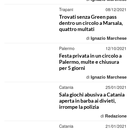
Trapani
08/12/2021
Trovati senza Green pass
dentro un circolo a Marsala,
quattro multati
Ignazio Marchese
di
Palermo
12/10/2021
Festa privata in un circolo a
Palermo, multe e chiusura
per 5 giorni
Ignazio Marchese
di
Catania
25/01/2021
Sala giochi abusiva a Catania
aperta in barba ai divieti,
irrompe la polizia
Redazione
di
Catania
21/01/2021