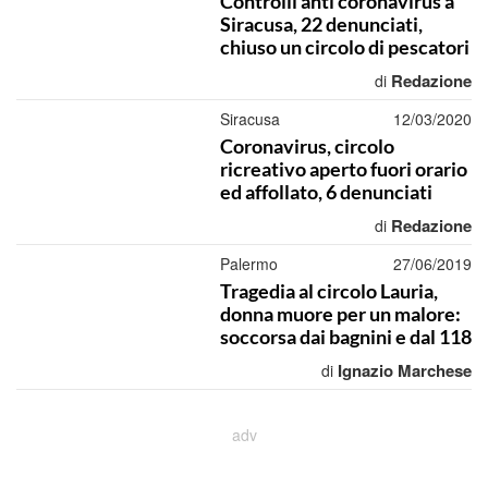
Controlli anti coronavirus a
Siracusa, 22 denunciati,
chiuso un circolo di pescatori
Redazione
di
Siracusa
12/03/2020
Coronavirus, circolo
ricreativo aperto fuori orario
ed affollato, 6 denunciati
Redazione
di
Palermo
27/06/2019
Tragedia al circolo Lauria,
donna muore per un malore:
soccorsa dai bagnini e dal 118
Ignazio Marchese
di