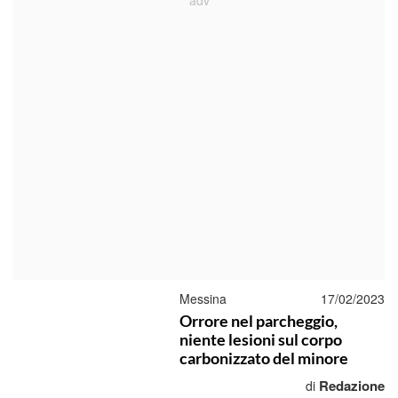
Messina
17/02/2023
Orrore nel parcheggio,
niente lesioni sul corpo
carbonizzato del minore
Redazione
di