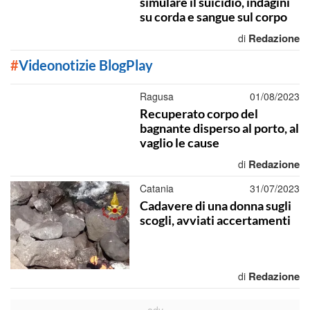
simulare il suicidio, indagini
su corda e sangue sul corpo
Redazione
di
#
Videonotizie BlogPlay
Ragusa
01/08/2023
Recuperato corpo del
bagnante disperso al porto, al
vaglio le cause
Redazione
di
Catania
31/07/2023
Cadavere di una donna sugli
scogli, avviati accertamenti
Redazione
di