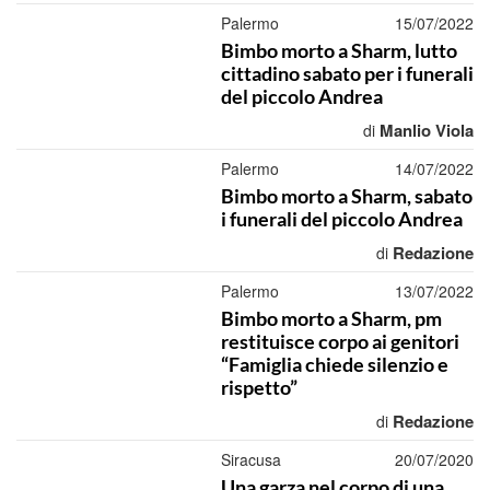
Palermo
15/07/2022
Bimbo morto a Sharm, lutto
cittadino sabato per i funerali
del piccolo Andrea
Manlio Viola
di
Palermo
14/07/2022
Bimbo morto a Sharm, sabato
i funerali del piccolo Andrea
Redazione
di
Palermo
13/07/2022
Bimbo morto a Sharm, pm
restituisce corpo ai genitori
“Famiglia chiede silenzio e
rispetto”
Redazione
di
Siracusa
20/07/2020
Una garza nel corpo di una