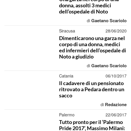
donna, assolti 3 medici
dell’ospedale di Noto
Gaetano Scariolo
di
Siracusa
28/06/2020
Dimenticarono una garza nel
corpo di una donna, medici
ed infermieri dell’ospedale di
Noto a giudizio
Gaetano Scariolo
di
Catania
06/10/2017
Il cadavere di un pensionato
ritrovato a Pedara dentro un
sacco
Redazione
di
Palermo
22/06/2017
Tutto pronto per il ‘Palermo
Pride 2017’, Massimo Milani: