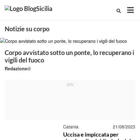
Notizie su corpo
Corpo avvistato sotto un ponte, lo recuperano i
vigili del fuoco
Redazione
di
Catania
21/08/2023
Uccisa e impiccata per