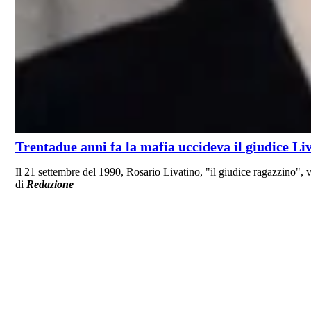
Trentadue anni fa la mafia uccideva il giudice Liv
Il 21 settembre del 1990, Rosario Livatino, "il giudice ragazzino",
di
Redazione