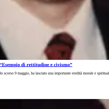
 “Esempio di rettitudine e civismo”
o scorso 9 maggio, ha lasciato una importante eredità morale e spirituale