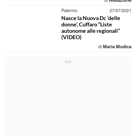
Redazione
di
Palermo
27/07/2021
Nasce la Nuova Dc ‘delle
donne’, Cuffaro “Liste
autonome alle regionali”
(VIDEO)
Maria Modica
di