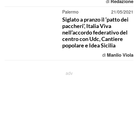
Redazione
di
Palermo
21/05/2021
Siglato a pranzo il ‘patto dei
paccheri’, Italia Viva
nell’accordo federativo del
centro con Udc, Cantiere
popolare e Idea Sicilia
Manlio Viola
di