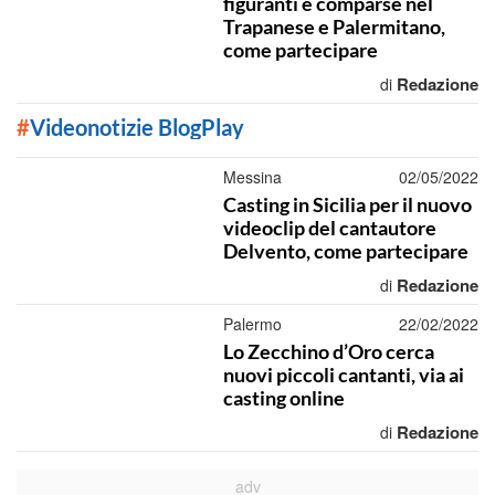
figuranti e comparse nel
Trapanese e Palermitano,
come partecipare
Redazione
di
#
Videonotizie BlogPlay
Messina
02/05/2022
Casting in Sicilia per il nuovo
videoclip del cantautore
Delvento, come partecipare
Redazione
di
Palermo
22/02/2022
Lo Zecchino d’Oro cerca
nuovi piccoli cantanti, via ai
casting online
Redazione
di