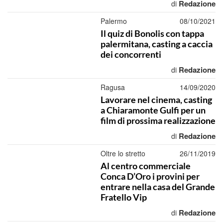
Redazione
di
Palermo
08/10/2021
Il quiz di Bonolis con tappa
palermitana, casting a caccia
dei concorrenti
Redazione
di
Ragusa
14/09/2020
Lavorare nel cinema, casting
a Chiaramonte Gulfi per un
film di prossima realizzazione
Redazione
di
Oltre lo stretto
26/11/2019
Al centro commerciale
Conca D’Oro i provini per
entrare nella casa del Grande
Fratello Vip
Redazione
di