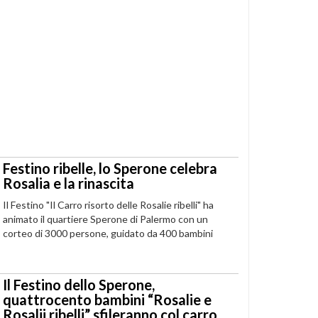
Festino ribelle, lo Sperone celebra
Rosalia e la rinascita
Il Festino "Il Carro risorto delle Rosalie ribelli" ha
animato il quartiere Sperone di Palermo con un
corteo di 3000 persone, guidato da 400 bambini
Il Festino dello Sperone,
quattrocento bambini “Rosalie e
Rosalii ribelli” sfileranno col carro