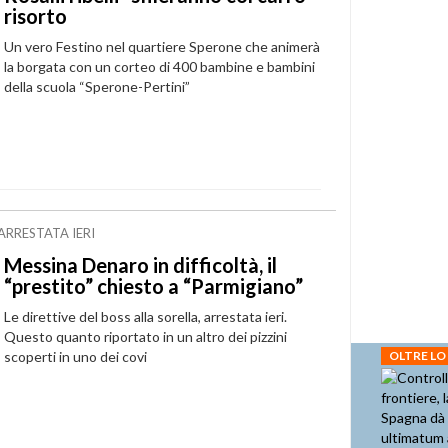
risorto
Un vero Festino nel quartiere Sperone che animerà
la borgata con un corteo di 400 bambine e bambini
della scuola “Sperone-Pertini”
 ARRESTATA IERI
Messina Denaro in difficoltà, il
“prestito” chiesto a “Parmigiano”
Le direttive del boss alla sorella, arrestata ieri.
Questo quanto riportato in un altro dei pizzini
scoperti in uno dei covi
OLTRE LO