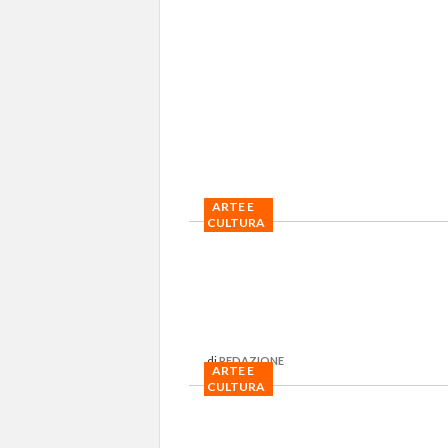
ARTE E
CULTURA
di
REDAZIONE
ARTE E
CULTURA