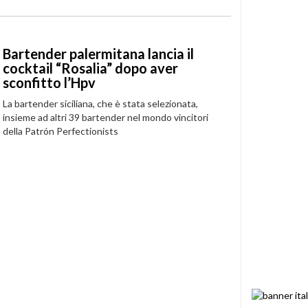
Bartender palermitana lancia il
cocktail “Rosalia” dopo aver
sconfitto l’Hpv
La bartender siciliana, che è stata selezionata,
insieme ad altri 39 bartender nel mondo vincitori
della Patrón Perfectionists