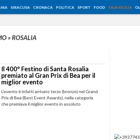
NIA
SIRACUSA
CRONACA
POLITICA
SPORT
FOOD
TALK SICILIA
OL
RMO
» ROSALIA
Il 400° Festino di Santa Rosalia
premiato al Gran Prix di Bea per il
miglior evento
L'evento è infatti arrivato terzo (bronzo) nel Grand
Prix di Bea (Best Event Awards), nella categoria
che premiava il miglior evento in assoluto