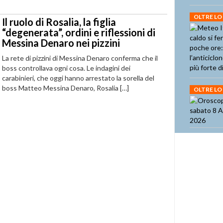
OLTRE LO
Il ruolo di Rosalia, la figlia
“degenerata”, ordini e riflessioni di
Messina Denaro nei pizzini
La rete di pizzini di Messina Denaro conferma che il
boss controllava ogni cosa. Le indagini dei
carabinieri, che oggi hanno arrestato la sorella del
boss Matteo Messina Denaro, Rosalia […]
OLTRE LO