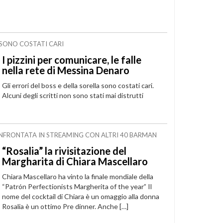
A SONO COSTATI CARI
I pizzini per comunicare, le falle
nella rete di Messina Denaro
Gli errori del boss e della sorella sono costati cari.
Alcuni degli scritti non sono stati mai distrutti
ONFRONTATA IN STREAMING CON ALTRI 40 BARMAN
“Rosalia” la rivisitazione del
Margharita di Chiara Mascellaro
Chiara Mascellaro ha vinto la finale mondiale della
“Patrón Perfectionists Margherita of the year” Il
nome del cocktail di Chiara è un omaggio alla donna
Rosalia è un ottimo Pre dinner. Anche […]