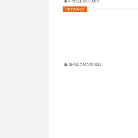
di
MICHELE GIULIANO
CRONACA
di
IGNAZIO MARCHESE