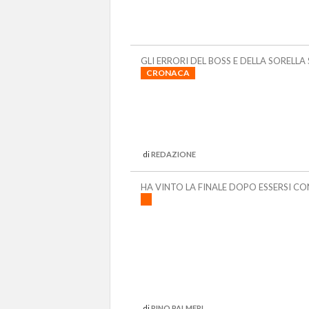
GLI ERRORI DEL BOSS E DELLA SORELL
CRONACA
di
REDAZIONE
HA VINTO LA FINALE DOPO ESSERSI C
IN TUTTO IL PIANETA
di
RINO PALMERI