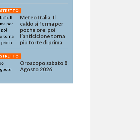
 STRETTO
Meteo Italia, Il
caldo si ferma per
poche ore: poi
l’anticiclone torna
più forte di prima
 STRETTO
Oroscopo sabato 8
Agosto 2026