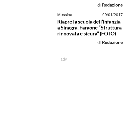
Redazione
di
Messina
09/01/2017
Riapre la scuola dell’infanzia
a Sinagra, Faraone “Struttura
rinnovata e sicura” (FOTO)
Redazione
di