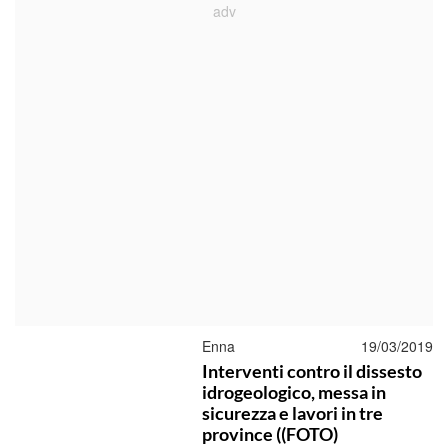
Enna
19/03/2019
Interventi contro il dissesto
idrogeologico, messa in
sicurezza e lavori in tre
province ((FOTO)