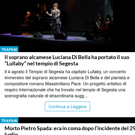
TRAPANI
Il soprano alcamese Luciana Di Bella ha portato il suo
“Lullaby” nel tempio di Segesta
Il 4 agosto il Tempio di Segesta ha ospitato Lullaby, un concerto
immersivo del soprano alcamese Luciana Di Bella e del pianista e
compositore romano Massimiliano Pace. Un progetto artistico di
respiro internazionale che ha trovato nel tempio di Segesta una
scenografia naturale di straordinaria sugg...
Continua a Leggere
TRAPANI
Morto Pietro Spada: era in coma dopo l’incidente del 2
luglio