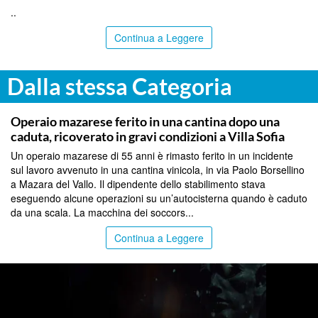
..
Continua a Leggere
Dalla stessa Categoria
PALERMO
Operaio mazarese ferito in una cantina dopo una
caduta, ricoverato in gravi condizioni a Villa Sofia
Un operaio mazarese di 55 anni è rimasto ferito in un incidente
sul lavoro avvenuto in una cantina vinicola, in via Paolo Borsellino
a Mazara del Vallo. Il dipendente dello stabilimento stava
eseguendo alcune operazioni su un’autocisterna quando è caduto
da una scala. La macchina dei soccors...
Continua a Leggere