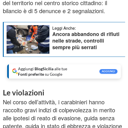
del territorio nel centro storico cittadino: il
bilancio è di 5 denunce e 2 segnalazioni.
Leggi Anche:
Ancora abbandono di rifiuti
nelle strade, controlli
sempre più serrati
Aggiungi
BlogSicilia
alle tue
AGGIUNGI
Fonti preferite
su Google
Le violazioni
Nel corso dell’attività, i carabinieri hanno
raccolto gravi indizi di colpevolezza in merito
alle ipotesi di reato di evasione, guida senza
patente, guida in stato di ebbrezza e violazione