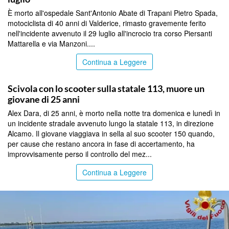
È morto all'ospedale Sant'Antonio Abate di Trapani Pietro Spada,
motociclista di 40 anni di Valderice, rimasto gravemente ferito
nell'incidente avvenuto il 29 luglio all'incrocio tra corso Piersanti
Mattarella e via Manzoni....
Continua a Leggere
TRAPANI
Scivola con lo scooter sulla statale 113, muore un
giovane di 25 anni
Alex Dara, di 25 anni, è morto nella notte tra domenica e lunedì in
un incidente stradale avvenuto lungo la statale 113, in direzione
Alcamo. Il giovane viaggiava in sella al suo scooter 150 quando,
per cause che restano ancora in fase di accertamento, ha
improvvisamente perso il controllo del mez...
Continua a Leggere