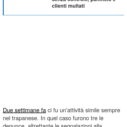
clienti multati
Due settimane fa
ci fu un’attività simile sempre
nel trapanese. In quel caso furono tre le
denunce, altrettante le segnalazioni alla