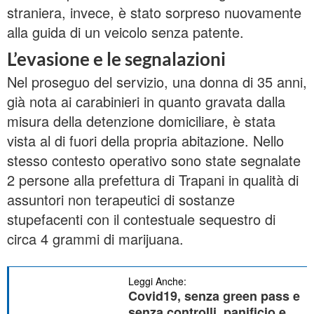
straniera, invece, è stato sorpreso nuovamente
alla guida di un veicolo senza patente.
L’evasione e le segnalazioni
g
Nel proseguo del servizio, una donna di 35 anni,
s
già nota ai carabinieri in quanto gravata dalla
a
c
misura della detenzione domiciliare, è stata
vista al di fuori della propria abitazione. Nello
stesso contesto operativo sono state segnalate
2 persone alla prefettura di Trapani in qualità di
assuntori non terapeutici di sostanze
stupefacenti con il contestuale sequestro di
circa 4 grammi di marijuana.
Leggi Anche:
Covid19, senza green pass e
senza controlli, panificio e