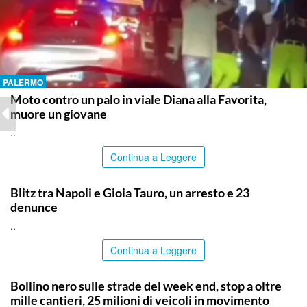
PALERMO
Moto contro un palo in viale Diana alla Favorita,
muore un giovane
..
Continua a Leggere
ITALPRESS
Blitz tra Napoli e Gioia Tauro, un arresto e 23
denunce
..
Continua a Leggere
PALERMO
Bollino nero sulle strade del week end, stop a oltre
mille cantieri, 25 milioni di veicoli in movimento