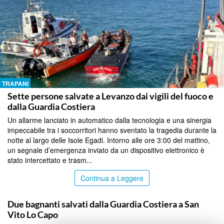
TRAPANI
Sette persone salvate a Levanzo dai vigili del fuoco e
dalla Guardia Costiera
Un allarme lanciato in automatico dalla tecnologia e una sinergia
impeccabile tra i soccorritori hanno sventato la tragedia durante la
notte al largo delle Isole Egadi. Intorno alle ore 3:00 del mattino,
un segnale d’emergenza inviato da un dispositivo elettronico è
stato intercettato e trasm...
Continua a Leggere
TRAPANI
Due bagnanti salvati dalla Guardia Costiera a San
Vito Lo Capo