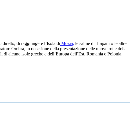
diretto, di raggiungere l’Isola di
Mozia,
le saline di Trapani o le altre
lvatore Ombra, in occasione della presentazione delle nuove rotte della
lli di alcune isole greche e dell’Europa dell’Est, Romania e Polonia.