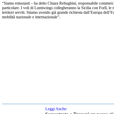
“Siamo entusiasti – ha detto Chiara Rebughini, responsabile commerci
particolare. I voli di Lumiwings collegheranno la Sicilia con Forlì, le
territori serviti. Stiamo avendo già grande richiesta dall’Europa dell’E
mobilità nazionale e internazionale”.
Leggi Anche: