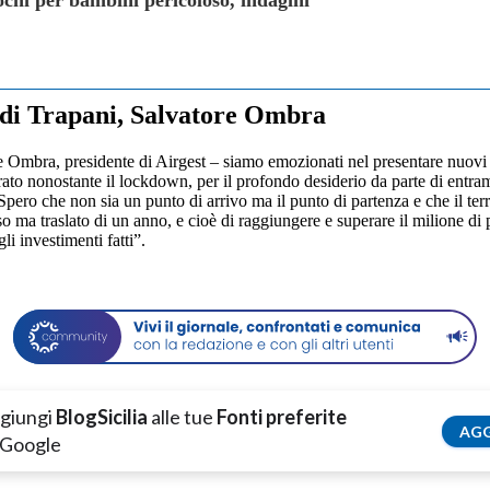
chi per bambini pericoloso, indagini
 di Trapani, Salvatore Ombra
 Ombra, presidente di Airgest – siamo emozionati nel presentare nuovi
 nonostante il lockdown, per il profondo desiderio da parte di entrambi
Spero che non sia un punto di arrivo ma il punto di partenza e che il te
so ma traslato di un anno, e cioè di raggiungere e superare il milione di 
i investimenti fatti”.
giungi
BlogSicilia
alle tue
Fonti preferite
AGG
 Google