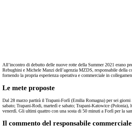
All’incontro di debutto delle nuove rotte della Summer 2021 erano pre
Rebughini e Michele Manzi dell’agenzia MZDS, responsabile della comu
fornendo la propria esperienza operativa e commerciale in collegamenti
Le mete proposte
Dal 28 marzo partirà il Trapani-Forlì (Emilia Romagna) per sei giorni 
sabato; Trapani-Rodi, martedì e sabato; Trapani-Katowice (Polonia), 
venerdì. Gli ultimi quattro con una sosta di 50 minuti a Forlì per la sa
Il commento del responsabile commerciale