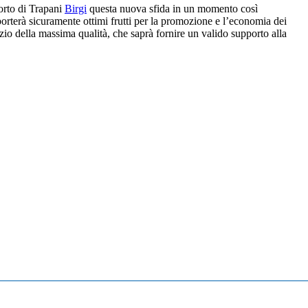
orto di Trapani
Birgi
questa nuova sfida in un momento così
 porterà sicuramente ottimi frutti per la promozione e l’economia dei
izio della massima qualità, che saprà fornire un valido supporto alla