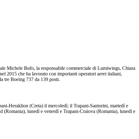
nerale Michele Bufo, la responsabile commerciale di Lumiwings, Chiara
 2015 che ha lavorato con importanti operatori aerei italiani,
da tre Boeing 737 da 139 posti.
ani-Heraklion (Creta) il mercoledì; il Trapani-Santorini, martedì e
ad (Romania), lunedì e venerdì e Trapani-Craiova (Romania), lunedì e