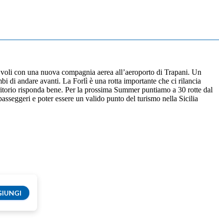
 voli con una nuova compagnia aerea all’aeroporto di Trapani. Un
 di andare avanti. La Forlì è una rotta importante che ci rilancia
rritorio risponda bene. Per la prossima Summer puntiamo a 30 rotte dal
passeggeri e poter essere un valido punto del turismo nella Sicilia
IUNGI