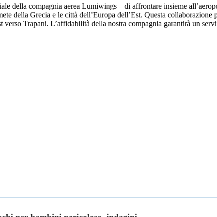
ale della compagnia aerea Lumiwings – di affrontare insieme all’aerop
 mete della Grecia e le città dell’Europa dell’Est. Questa collaborazione
st verso Trapani. L’affidabilità della nostra compagnia garantirà un serv