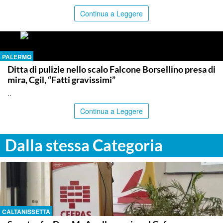
Continua a Leggere
PALERMO
Ditta di pulizie nello scalo Falcone Borsellino presa di
mira, Cgil, “Fatti gravissimi”
..
Continua a Leggere
Dalla stessa Categoria
CALTANISSETTA