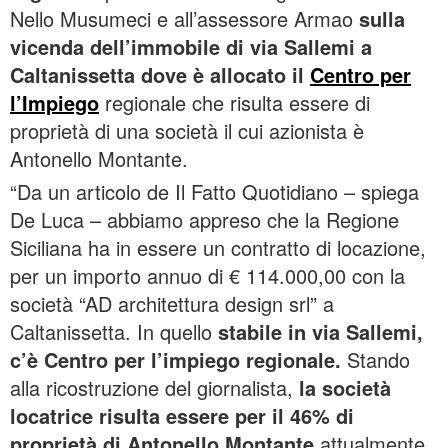
Nello Musumeci e all’assessore Armao
sulla
vicenda dell’immobile di via Sallemi a
Caltanissetta dove è allocato il
Centro per
l’Impiego
regionale che risulta essere di
proprietà di una società il cui azionista è
Antonello Montante.
“Da un articolo de Il Fatto Quotidiano – spiega
De Luca – abbiamo appreso che la Regione
Siciliana ha in essere un contratto di locazione,
per un importo annuo di € 114.000,00 con la
società “AD architettura design srl” a
Caltanissetta. In quello
stabile in via Sallemi,
c’è Centro per l’impiego regionale.
Stando
alla ricostruzione del giornalista,
la società
locatrice risulta essere per il 46% di
proprietà di Antonello Montante
attualmente