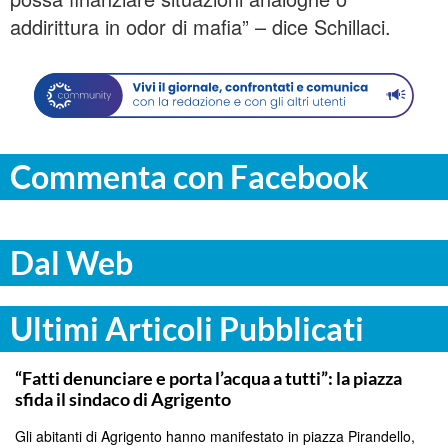
addirittura in odor di mafia” – dice Schillaci.
Commenta con Facebook
Dal Web
Ultimi Articoli Pubblicati
AGRIGENTO
“Fatti denunciare e porta l’acqua a tutti”: la piazza
sfida il sindaco di Agrigento
Gli abitanti di Agrigento hanno manifestato in piazza Pirandello,