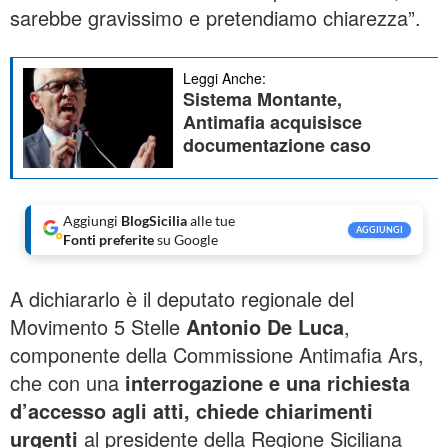
sarebbe gravissimo e pretendiamo chiarezza”.
Leggi Anche:
Sistema Montante,
Antimafia acquisisce
documentazione caso
Aggiungi
BlogSicilia
alle tue
AGGIUNGI
Fonti preferite
su Google
A dichiararlo è il deputato regionale del
Movimento 5 Stelle
Antonio De Luca
,
componente della Commissione Antimafia Ars,
che con una
interrogazione e una richiesta
d’accesso agli atti, chiede chiarimenti
urgenti
al presidente della Regione Siciliana