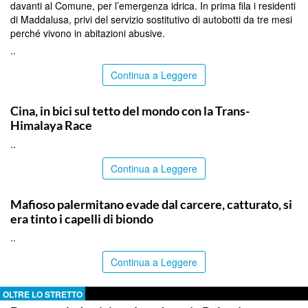
davanti al Comune, per l’emergenza idrica. In prima fila i residenti
di Maddalusa, privi del servizio sostitutivo di autobotti da tre mesi
perché vivono in abitazioni abusive.
..
Continua a Leggere
ITALPRESS
Cina, in bici sul tetto del mondo con la Trans-
Himalaya Race
..
Continua a Leggere
PALERMO
Mafioso palermitano evade dal carcere, catturato, si
era tinto i capelli di biondo
..
Continua a Leggere
OLTRE LO STRETTO