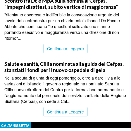
Scontro fra Dc e MpA sulla nomina al Cefpas,
“impegni disattesi, subito vertice di maggioranza”
"riteniamo doverosa e indifferibile la convocazione urgente del
tavolo del centrodestra per un chiarimento" dicono i Dc Pace e
Abbate che continuano "le questioni sollevate che stanno
portando esecutivo e maggioranza verso una direzione di non
ritorno"...
Continua a Leggere
CALTANISSETTA
Salute e sanità, Cillia nominata alla guida del Cefpas,
stanziati i fondi per il nuovo ospedale di gela
Nella seduta di giunta di oggi pomeriggio, oltre a dare il via alle
variazioni di bilancio il governo regionale ha nominato Sabrina
Cillia nuovo direttore del Centro per la formazione permanente e
l’aggiornamento del personale del servizio sanitario della Regione
Siciliana (Cefpas), con sede a Cal...
Continua a Leggere
CALTANISSETTA