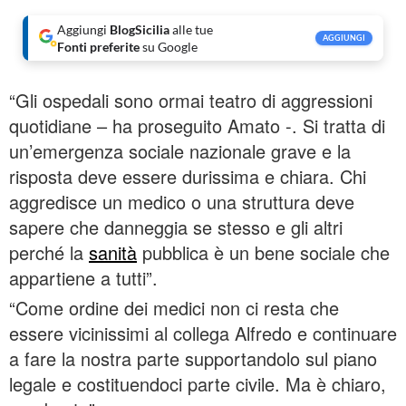
Aggiungi
BlogSicilia
alle tue
AGGIUNGI
Fonti preferite
su Google
“Gli ospedali sono ormai teatro di aggressioni
quotidiane – ha proseguito Amato -. Si tratta di
un’emergenza sociale nazionale grave e la
risposta deve essere durissima e chiara. Chi
aggredisce un medico o una struttura deve
sapere che danneggia se stesso e gli altri
perché la
sanità
pubblica è un bene sociale che
appartiene a tutti”.
“Come ordine dei medici non ci resta che
essere vicinissimi al collega Alfredo e continuare
a fare la nostra parte supportandolo sul piano
legale e costituendoci parte civile. Ma è chiaro,