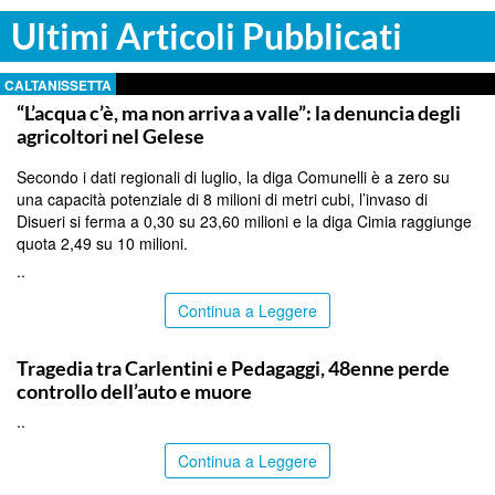
Ultimi Articoli Pubblicati
CALTANISSETTA
“L’acqua c’è, ma non arriva a valle”: la denuncia degli
agricoltori nel Gelese
Secondo i dati regionali di luglio, la diga Comunelli è a zero su
una capacità potenziale di 8 milioni di metri cubi, l’invaso di
Disueri si ferma a 0,30 su 23,60 milioni e la diga Cimia raggiunge
quota 2,49 su 10 milioni.
..
Continua a Leggere
SIRACUSA
Tragedia tra Carlentini e Pedagaggi, 48enne perde
controllo dell’auto e muore
..
Continua a Leggere