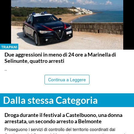
TRAPANI
Due aggressioni in meno di 24 ore a Marinella di
Selinunte, quattro arresti
..
Continua a Leggere
Dalla stessa Categoria
PALERMO
Droga durante il festival a Castelbuono, una donna
arrestata, un secondo arresto a Belmonte
Proseguono i servizi di controllo del territorio coordinati dai