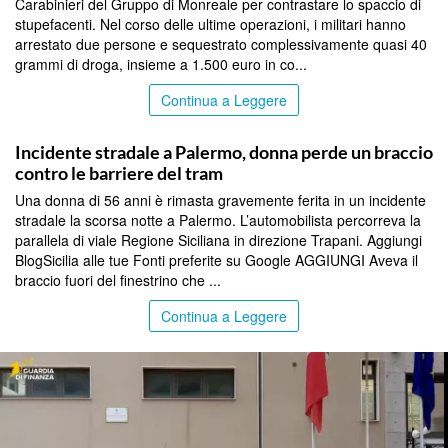
Carabinieri del Gruppo di Monreale per contrastare lo spaccio di
stupefacenti. Nel corso delle ultime operazioni, i militari hanno
arrestato due persone e sequestrato complessivamente quasi 40
grammi di droga, insieme a 1.500 euro in co...
Continua a Leggere
PALERMO
Incidente stradale a Palermo, donna perde un braccio
contro le barriere del tram
Una donna di 56 anni è rimasta gravemente ferita in un incidente
stradale la scorsa notte a Palermo. L’automobilista percorreva la
parallela di viale Regione Siciliana in direzione Trapani. Aggiungi
BlogSicilia alle tue Fonti preferite su Google AGGIUNGI Aveva il
braccio fuori del finestrino che ...
Continua a Leggere