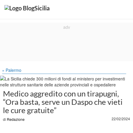
» Palermo
Medico aggredito con un tirapugni,
“Ora basta, serve un Daspo che vieti
le cure gratuite”
22/02/2024
di
Redazione