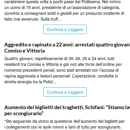
carabiniere questa volta a pochi passi dal Politeama. Nel mirino
un uomo di 79 anni, presidente di un’associazione di categoria,
convinto a consegnare soldi e gioielli per un presunto incidente di
fatto mai avvenuto. Sulla truff...
Continua a Leggere
PALERMO
Aggredito e rapinato a 22 anni: arrestati quattro giovani
Comiso e Vittoria
Quattro giovani, rispettivamente di 39, 26, 25 e 24 anni, tutti
residenti tra Comiso e Vittoria e già noti alle forze dell’ordine per
numerosi precedenti penali, sono stati arrestati con l’accusa di
rapina aggravata e lesioni personali. L’operazione, condotta in
stretta sinergia tra la Polizi...
Continua a Leggere
PALERMO
Aumento dei biglietti dei traghetti, Schifani: “Stiamo 
per scongiurarlo”
“Sto seguendo da vicino la questione dell’aumento dei biglietti per
i collegamenti con le isole minori e farò di tutto per scongiurarlo.