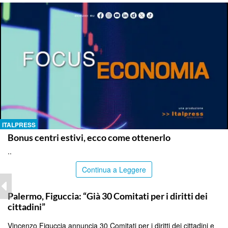
ITALPRESS
Bonus centri estivi, ecco come ottenerlo
..
Continua a Leggere
PALERMO
Palermo, Figuccia: “Già 30 Comitati per i diritti dei
cittadini”
Vincenzo Figuccia annuncia 30 Comitati per i diritti dei cittadini e