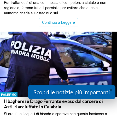
Pur trattandosi di una commessa di competenza statale e non
regionale, faremo tutto il possibile per evitare che questo
aumento ricada sui cittadini e sul...
Continua a Leggere
×
Scopri le notizie più importanti
PALERMO
Il bagherese Drago Ferrante evaso dal carcere di
Asti, riacciuffato in Calabria
Si era tinto i capelli di biondo e sperava che questo bastasse a