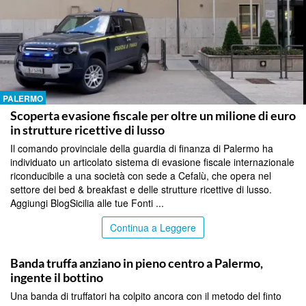
PALERMO
Scoperta evasione fiscale per oltre un milione di euro
in strutture ricettive di lusso
Il comando provinciale della guardia di finanza di Palermo ha
individuato un articolato sistema di evasione fiscale internazionale
riconducibile a una società con sede a Cefalù, che opera nel
settore dei bed & breakfast e delle strutture ricettive di lusso.
Aggiungi BlogSicilia alle tue Fonti ...
Continua a Leggere
PALERMO
Banda truffa anziano in pieno centro a Palermo,
ingente il bottino
Una banda di truffatori ha colpito ancora con il metodo del finto