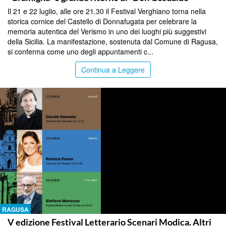
Il 21 e 22 luglio, alle ore 21.30 il Festival Verghiano torna nella
storica cornice del Castello di Donnafugata per celebrare la
memoria autentica del Verismo in uno dei luoghi più suggestivi
della Sicilia. La manifestazione, sostenuta dal Comune di Ragusa,
si conferma come uno degli appuntamenti c...
Continua a Leggere
RAGUSA
V edizione Festival Letterario Scenari Modica. Altri