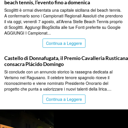
beach tennis, l’evento fino a domenica
Scoglitti è ormai diventata una capitale siciliana del beach tennis.
A confermarlo sono i Campionati Regionali Assoluti che prendono
il via oggi, venerdì 7 agosto, all’Arena Stelle Beach Tennis proprio
di Scoglitti. Aggiungi BlogSicilia alle tue Fonti preferite su Google
AGGIUNGI I Campionat...
Continua a Leggere
RAGUSA
Castello di Donnafugata, il Premio Cavalleria Rusticana
consacra Plácido Domingo
Si conclude con un annuncio storico la rassegna dedicata al
Verismo nel Ragusano. Il celebre tenore spagnolo riceve il
riconoscimento e viene nominato Presidente Onorario del
progetto che punta a valorizzare i nuovi talenti della lirica....
Continua a Leggere