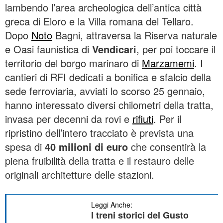
lambendo l’area archeologica dell’antica città
greca di Eloro e la Villa romana del Tellaro.
Dopo
Noto
Bagni, attraversa la Riserva naturale
e Oasi faunistica di
Vendicari
, per poi toccare il
territorio del borgo marinaro di
Marzamemi
. I
cantieri di RFI dedicati a bonifica e sfalcio della
sede ferroviaria, avviati lo scorso 25 gennaio,
hanno interessato diversi chilometri della tratta,
invasa per decenni da rovi e
rifiuti
. Per il
ripristino dell’intero tracciato è prevista una
spesa di
40 milioni di euro
che consentirà la
piena fruibilità della tratta e il restauro delle
originali architetture delle stazioni.
Leggi Anche:
I treni storici del Gusto