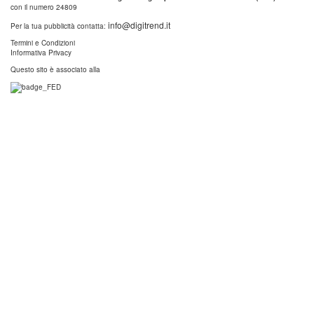
con il numero 24809
info@digitrend.it
Per la tua pubblicità contatta:
Termini e Condizioni
Informativa Privacy
Questo sito è associato alla