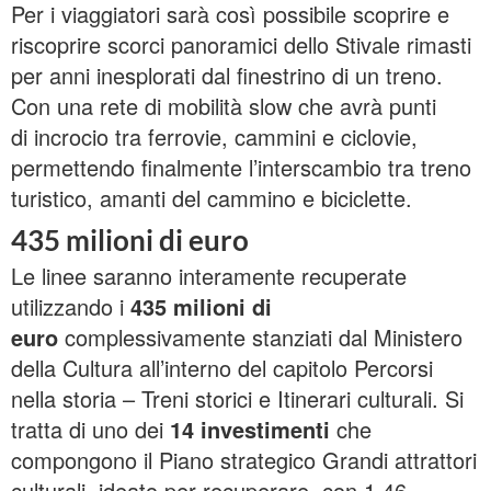
Per i viaggiatori sarà così possibile scoprire e
riscoprire scorci panoramici dello Stivale rimasti
per anni inesplorati dal finestrino di un treno.
Con una rete di mobilità slow che avrà punti
di incrocio tra ferrovie, cammini e ciclovie,
permettendo finalmente l’interscambio tra treno
turistico, amanti del cammino e biciclette.
435 milioni di euro
Le linee saranno interamente recuperate
utilizzando i
435 milioni di
euro
complessivamente stanziati dal Ministero
della Cultura all’interno del capitolo Percorsi
nella storia – Treni storici e Itinerari culturali. Si
tratta di uno dei
14 investimenti
che
compongono il Piano strategico Grandi attrattori
culturali, ideato per recuperare, con 1,46