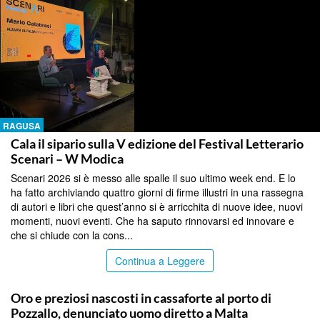
RAGUSA
Cala il sipario sulla V edizione del Festival Letterario
Scenari – W Modica
Scenari 2026 si è messo alle spalle il suo ultimo week end. E lo
ha fatto archiviando quattro giorni di firme illustri in una rassegna
di autori e libri che quest’anno si è arricchita di nuove idee, nuovi
momenti, nuovi eventi. Che ha saputo rinnovarsi ed innovare e
che si chiude con la cons...
Continua a Leggere
RAGUSA
Oro e preziosi nascosti in cassaforte al porto di
Pozzallo, denunciato uomo diretto a Malta