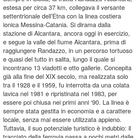
estesa per circa 37 km, collegava il versante
settentrionale dell’Etna con la linea costiera
ionica Messina-Catania. Si dirama dalla
stazione di Alcantara, ancora oggi in esercizio,
e segue la valle del fiume Alcantara, prima di
raggiungere Randazzo, in un percorso tortuoso
e quasi del tutto in salita, lungo il quale si
incontrano 13 viadotti e otto gallerie. Concepita
già alla fine del XIX secolo, ma realizzata solo
tra il 1928 e il 1959, fu interrotta da una colata
lavica nel 1981 e ripristinata nel 1983, per
essere poi chiusa nei primi anni ‘90. La linea è
sempre stata gestita in economia e a carattere
locale, senza mai essere utilizzata appieno.
Tuttavia, il suo potenziale turistico è indubbio: il
tracciato della ferrovia passa a pochi metri dalle