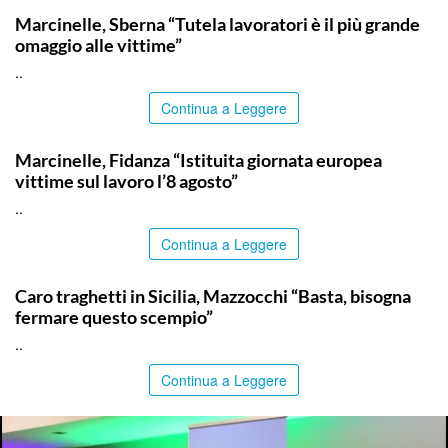
Marcinelle, Sberna “Tutela lavoratori è il più grande
omaggio alle vittime”
..
Continua a Leggere
ITALPRESS
Marcinelle, Fidanza “Istituita giornata europea
vittime sul lavoro l’8 agosto”
..
Continua a Leggere
ITALPRESS
Caro traghetti in Sicilia, Mazzocchi “Basta, bisogna
fermare questo scempio”
..
Continua a Leggere