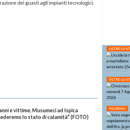
razione dei guasti agli impianti tecnologici.
OLTRE LO 
OLTRE LO 
PALERMO
ni e vittime, Musumeci ad Ispica
iederemo lo stato di calamità” (FOTO)