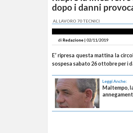
dopo i danni provoc
AL LAVORO 70 TECNICI
di
Redazione
|
02/11/2019
E’ ripresa questa mattina la circ
sospesa sabato 26 ottobre per i d
Leggi Anche:
Maltempo, la
annegament