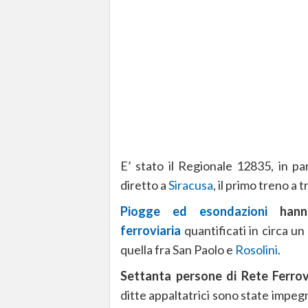
E’ stato il Regionale 12835, in pa
diretto a
Siracusa
, il primo treno a t
Piogge ed esondazioni
hanno
ferroviaria
quantificati in circa un
quella fra San Paolo e
Rosolini
.
Settanta persone di Rete Ferrovi
ditte appaltatrici sono state impegnat