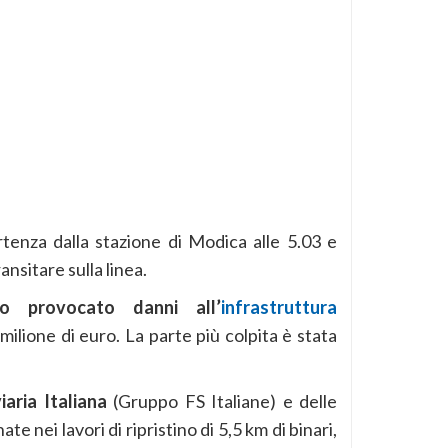
rtenza dalla stazione di Modica alle 5.03 e
ransitare sulla linea.
 provocato danni all’
infrastruttura
 milione di euro. La parte più colpita è stata
aria Italiana
(Gruppo FS Italiane) e delle
e nei lavori di ripristino di 5,5 km di binari,