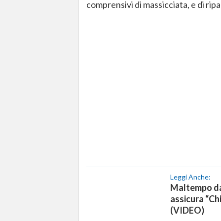
comprensivi di massicciata, e di ripa
Leggi Anche:
Maltempo dan
assicura “Ch
(VIDEO)