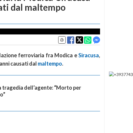
ati dal maltempo
olazione ferroviaria fra Modica e
Siracusa
,
anni causati dal
maltempo
.
 tragedia dell’agente: “Morto per
o”