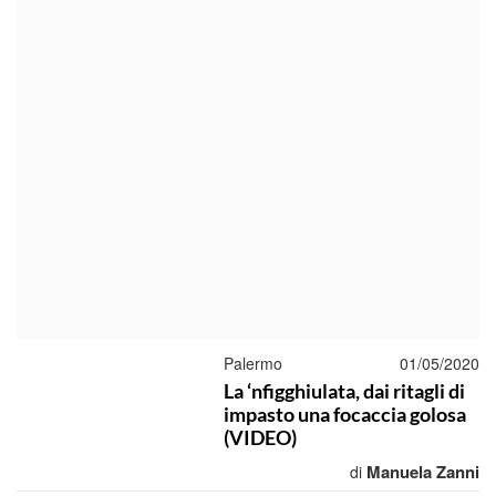
Palermo
01/05/2020
La ‘nfigghiulata, dai ritagli di
impasto una focaccia golosa
(VIDEO)
Manuela Zanni
di