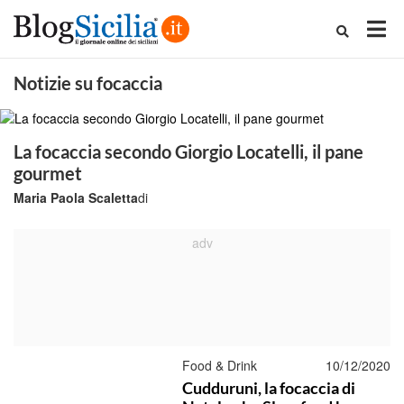
Notizie su focaccia
La focaccia secondo Giorgio Locatelli, il pane
gourmet
Maria Paola Scaletta
di
Food & Drink
10/12/2020
Cudduruni, la focaccia di