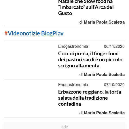
Natale che Slow food ha
“imbarcato” sull’Arca del
Gusto
Maria Paola Scaletta
di
#
Videonotizie BlogPlay
Enogastronomia
06/11/2020
Coccoi prena, il finger food
dei pastori sardi è un piccolo
scrigno alla menta
Maria Paola Scaletta
di
Enogastronomia
07/10/2020
Erbazzone reggiano, la torta
salata della tradizione
contadina
Maria Paola Scaletta
di