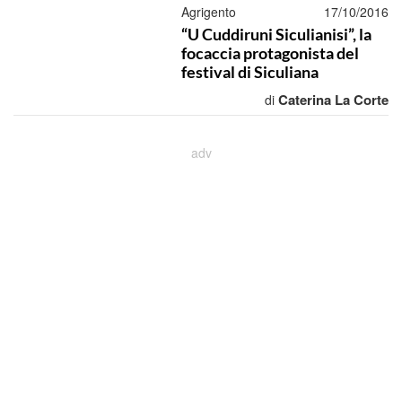
Agrigento
17/10/2016
“U Cuddiruni Siculianisi”, la
focaccia protagonista del
festival di Siculiana
Caterina La Corte
di