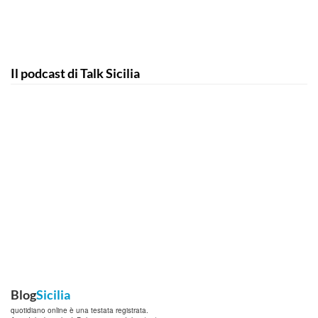
Il podcast di Talk Sicilia
Blog
Sicilia
quotidiano online è una testata registrata.