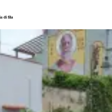
a di fila