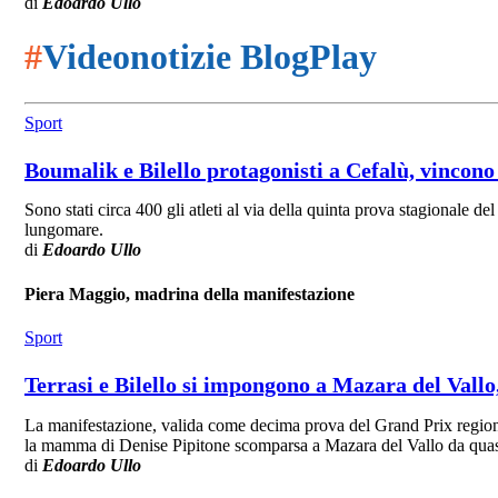
di
Edoardo Ullo
#
Videonotizie BlogPlay
Sport
Boumalik e Bilello protagonisti a Cefalù, vincon
Sono stati circa 400 gli atleti al via della quinta prova stagionale d
lungomare.
di
Edoardo Ullo
Piera Maggio, madrina della manifestazione
Sport
Terrasi e Bilello si impongono a Mazara del Vallo, 
La manifestazione, valida come decima prova del Grand Prix regional
la mamma di Denise Pipitone scomparsa a Mazara del Vallo da quas
di
Edoardo Ullo