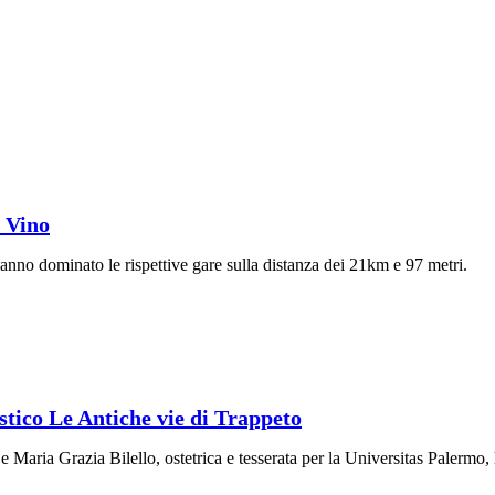
l Vino
anno dominato le rispettive gare sulla distanza dei 21km e 97 metri.
istico Le Antiche vie di Trappeto
 Maria Grazia Bilello, ostetrica e tesserata per la Universitas Palermo,