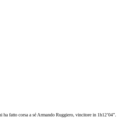
ni ha fatto corsa a sé Armando Ruggiero, vincitore in 1h12’04”.