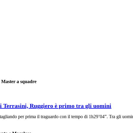
e Master a squadre
di Terrasini, Ruggiero è primo tra gli uomini
tagliando per prima il traguardo con il tempo di 1h29’04”. Tra gli uomi