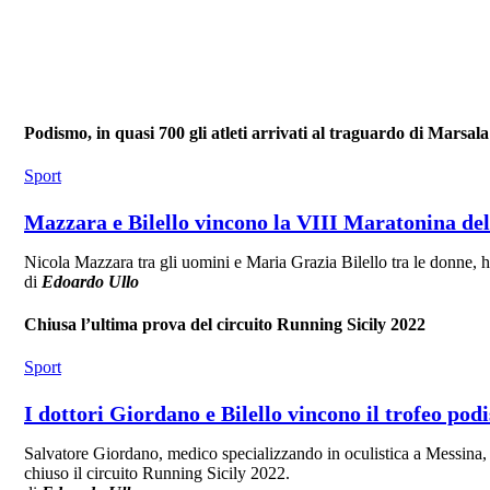
Podismo, in quasi 700 gli atleti arrivati al traguardo di Marsala
Sport
Mazzara e Bilello vincono la VIII Maratonina de
Nicola Mazzara tra gli uomini e Maria Grazia Bilello tra le donne, h
di
Edoardo Ullo
Chiusa l’ultima prova del circuito Running Sicily 2022
Sport
I dottori Giordano e Bilello vincono il trofeo pod
Salvatore Giordano, medico specializzando in oculistica a Messina, e
chiuso il circuito Running Sicily 2022.