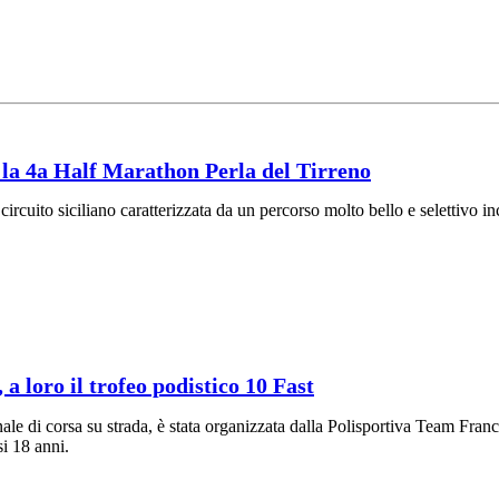
o la 4a Half Marathon Perla del Tirreno
el circuito siciliano caratterizzata da un percorso molto bello e selettivo
a loro il trofeo podistico 10 Fast
e di corsa su strada, è stata organizzata dalla Polisportiva Team Fran
i 18 anni.