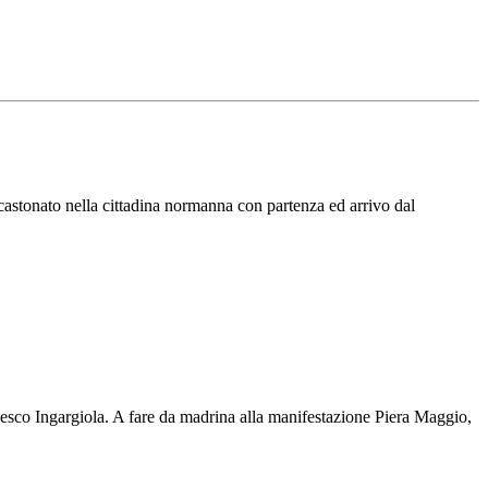
 incastonato nella cittadina normanna con partenza ed arrivo dal
cesco Ingargiola. A fare da madrina alla manifestazione Piera Maggio,