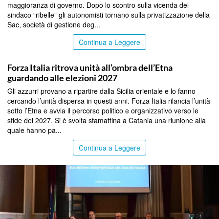
maggioranza di governo. Dopo lo scontro sulla vicenda del
sindaco “ribelle” gli autonomisti tornano sulla privatizzazione della
Sac, società di gestione deg...
Continua a Leggere
CATANIA
Forza Italia ritrova unità all’ombra dell’Etna
guardando alle elezioni 2027
Gli azzurri provano a ripartire dalla Sicilia orientale e lo fanno
cercando l’unità dispersa in questi anni. Forza Italia rilancia l’unità
sotto l’Etna e avvia il percorso politico e organizzativo verso le
sfide del 2027. Si è svolta stamattina a Catania una riunione alla
quale hanno pa...
Continua a Leggere