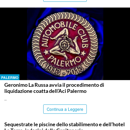
PALERMO
Geronimo La Russa avvia il procedimento di
liquidazione coatta dell’Aci Palermo
..
Continua a Leggere
PALERMO
Sequestrate le piscine dello stabilimento e dell’hotel