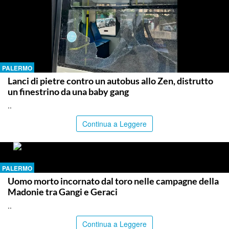
PALERMO
Lanci di pietre contro un autobus allo Zen, distrutto
un finestrino da una baby gang
..
Continua a Leggere
PALERMO
Uomo morto incornato dal toro nelle campagne della
Madonie tra Gangi e Geraci
..
Continua a Leggere