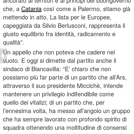
ancorato ai territori e ai principi del buongoverno
che, a
Catania
così come a Palermo, stiamo già
mettendo in atto. La lista per le Europee,
capeggiata da Silvio Berlusconi, rappresenta il
giusto equilibrio fra identità, radicamento e
qualità”.
Un appello che non poteva che cadere nel
vuoto. E oggi si dimette dal partito anche il
sindaco di Biancavilla: “E’ chiaro che non
possiamo più far parte di un partito che all’Ars,
attraverso il suo presidente Miccichè, intende
mantenere un privilegio indifendibile come
quello dei vitalizi; di un partito che, per
l’ennesima volta, ha messo all’angolo un gruppo
che ha sempre lavorato con profondo spirito di
squadra ottenendo una moltitudine di consensi