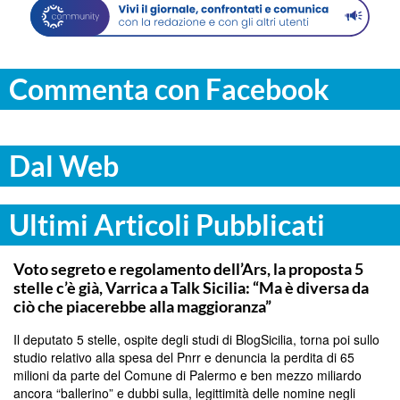
Commenta con Facebook
Dal Web
Ultimi Articoli Pubblicati
PALERMO
Voto segreto e regolamento dell’Ars, la proposta 5
stelle c’è già, Varrica a Talk Sicilia: “Ma è diversa da
ciò che piacerebbe alla maggioranza”
Il deputato 5 stelle, ospite degli studi di BlogSicilia, torna poi sullo
studio relativo alla spesa del Pnrr e denuncia la perdita di 65
milioni da parte del Comune di Palermo e ben mezzo miliardo
ancora “ballerino” e dubbi sulla, legittimità delle nomine negli