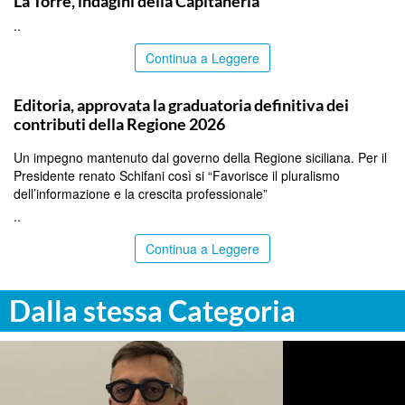
La Torre, indagini della Capitaneria
..
Continua a Leggere
PALERMO
Editoria, approvata la graduatoria definitiva dei
contributi della Regione 2026
Un impegno mantenuto dal governo della Regione siciliana. Per il
Presidente renato Schifani così si “Favorisce il pluralismo
dell’informazione e la crescita professionale”
..
Continua a Leggere
Dalla stessa Categoria