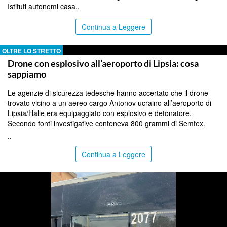
Istituti autonomi casa..
Continua a Leggere
OLTRE LO STRETTO
Drone con esplosivo all’aeroporto di Lipsia: cosa
sappiamo
Le agenzie di sicurezza tedesche hanno accertato che il drone
trovato vicino a un aereo cargo Antonov ucraino all’aeroporto di
Lipsia/Halle era equipaggiato con esplosivo e detonatore.
Secondo fonti investigative conteneva 800 grammi di Semtex.
..
Continua a Leggere