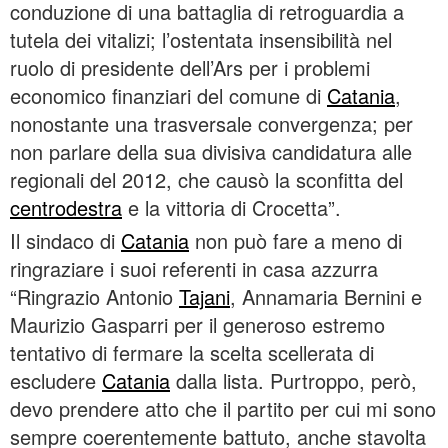
conduzione di una battaglia di retroguardia a
tutela dei vitalizi; l’ostentata insensibilità nel
ruolo di presidente dell’Ars per i problemi
economico finanziari del comune di
Catania
,
nonostante una trasversale convergenza; per
non parlare della sua divisiva candidatura alle
regionali del 2012, che causò la sconfitta del
centrodestra
e la vittoria di Crocetta”.
Il sindaco di
Catania
non può fare a meno di
ringraziare i suoi referenti in casa azzurra
“Ringrazio Antonio
Tajani
, Annamaria Bernini e
Maurizio Gasparri per il generoso estremo
tentativo di fermare la scelta scellerata di
escludere
Catania
dalla lista. Purtroppo, però,
devo prendere atto che il partito per cui mi sono
sempre coerentemente battuto, anche stavolta