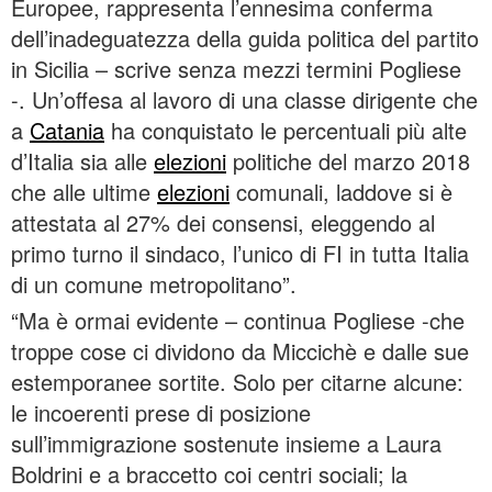
Europee, rappresenta l’ennesima conferma
dell’inadeguatezza della guida politica del partito
in Sicilia – scrive senza mezzi termini Pogliese
-. Un’offesa al lavoro di una classe dirigente che
a
Catania
ha conquistato le percentuali più alte
d’Italia sia alle
elezioni
politiche del marzo 2018
che alle ultime
elezioni
comunali, laddove si è
attestata al 27% dei consensi, eleggendo al
primo turno il sindaco, l’unico di FI in tutta Italia
di un comune metropolitano”.
“Ma è ormai evidente – continua Pogliese -che
troppe cose ci dividono da Miccichè e dalle sue
estemporanee sortite. Solo per citarne alcune:
le incoerenti prese di posizione
sull’immigrazione sostenute insieme a Laura
Boldrini e a braccetto coi centri sociali; la