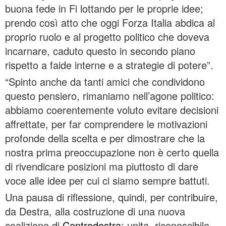
buona fede in Fi lottando per le proprie idee;
prendo così atto che oggi Forza Italia abdica al
proprio ruolo e al progetto politico che doveva
incarnare, caduto questo in secondo piano
rispetto a faide interne e a strategie di potere”.
“Spinto anche da tanti amici che condividono
questo pensiero, rimaniamo nell’agone politico:
abbiamo coerentemente voluto evitare decisioni
affrettate, per far comprendere le motivazioni
profonde della scelta e per dimostrare che la
nostra prima preoccupazione non è certo quella
di rivendicare posizioni ma piuttosto di dare
voce alle idee per cui ci siamo sempre battuti.
Una pausa di riflessione, quindi, per contribuire,
da Destra, alla costruzione di una nuova
coalizione di
Centrodestra
: unita, riconoscibile,