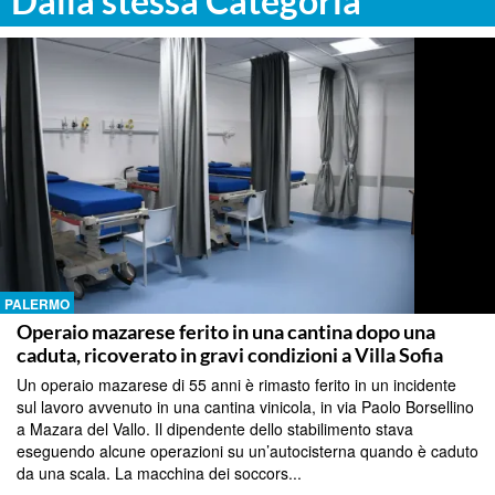
Dalla stessa Categoria
PALERMO
Operaio mazarese ferito in una cantina dopo una
caduta, ricoverato in gravi condizioni a Villa Sofia
Un operaio mazarese di 55 anni è rimasto ferito in un incidente
sul lavoro avvenuto in una cantina vinicola, in via Paolo Borsellino
a Mazara del Vallo. Il dipendente dello stabilimento stava
eseguendo alcune operazioni su un’autocisterna quando è caduto
da una scala. La macchina dei soccors...