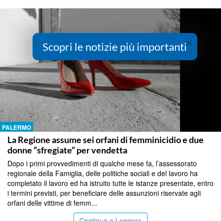
×
Scopri le notizie più importanti
PALERMO
La Regione assume sei orfani di femminicidio e due
donne “sfregiate” per vendetta
Dopo i primi provvedimenti di qualche mese fa, l’assessorato
regionale della Famiglia, delle politiche sociali e del lavoro ha
completato il lavoro ed ha istruito tutte le istanze presentate, entro
i termini previsti, per beneficiare delle assunzioni riservate agli
orfani delle vittime di femm...
Continua a Leggere