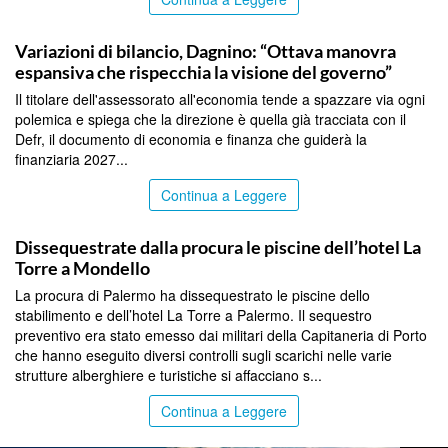
PALERMO
Variazioni di bilancio, Dagnino: “Ottava manovra
espansiva che rispecchia la visione del governo”
Il titolare dell'assessorato all'economia tende a spazzare via ogni
polemica e spiega che la direzione è quella già tracciata con il
Defr, il documento di economia e finanza che guiderà la
finanziaria 2027...
Continua a Leggere
PALERMO
Dissequestrate dalla procura le piscine dell’hotel La
Torre a Mondello
La procura di Palermo ha dissequestrato le piscine dello
stabilimento e dell’hotel La Torre a Palermo. Il sequestro
preventivo era stato emesso dai militari della Capitaneria di Porto
che hanno eseguito diversi controlli sugli scarichi nelle varie
strutture alberghiere e turistiche si affacciano s...
Continua a Leggere