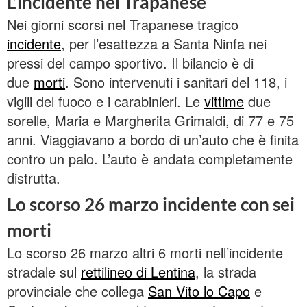
L’incidente nel Trapanese
Nei giorni scorsi nel Trapanese tragico
incidente
, per l’esattezza a Santa Ninfa nei
pressi del campo sportivo. Il bilancio è di
due
morti
. Sono intervenuti i sanitari del 118, i
vigili del fuoco e i carabinieri. Le
vittime
due
sorelle, Maria e Margherita Grimaldi, di 77 e 75
anni. Viaggiavano a bordo di un’auto che è finita
contro un palo. L’auto è andata completamente
distrutta.
Lo scorso 26 marzo incidente con sei
morti
Lo scorso 26 marzo altri 6 morti nell’incidente
stradale sul
rettilineo di Lentina
, la strada
provinciale che collega
San Vito lo Capo
e