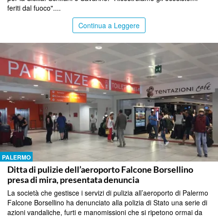
feriti dal fuoco"....
Continua a Leggere
PALERMO
Ditta di pulizie dell’aeroporto Falcone Borsellino
presa di mira, presentata denuncia
La società che gestisce i servizi di pulizia all’aeroporto di Palermo
Falcone Borsellino ha denunciato alla polizia di Stato una serie di
azioni vandaliche, furti e manomissioni che si ripetono ormai da