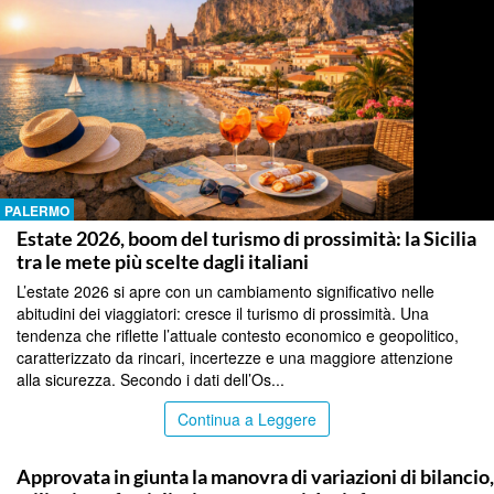
PALERMO
Estate 2026, boom del turismo di prossimità: la Sicilia
tra le mete più scelte dagli italiani
L’estate 2026 si apre con un cambiamento significativo nelle
abitudini dei viaggiatori: cresce il turismo di prossimità. Una
tendenza che riflette l’attuale contesto economico e geopolitico,
caratterizzato da rincari, incertezze e una maggiore attenzione
alla sicurezza. Secondo i dati dell’Os...
Continua a Leggere
PALERMO
Approvata in giunta la manovra di variazioni di bilancio