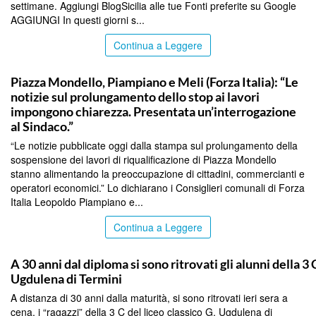
settimane. Aggiungi BlogSicilia alle tue Fonti preferite su Google
AGGIUNGI In questi giorni s...
Continua a Leggere
PALERMO
Piazza Mondello, Piampiano e Meli (Forza Italia): “Le
notizie sul prolungamento dello stop ai lavori
impongono chiarezza. Presentata un’interrogazione
al Sindaco.”
“Le notizie pubblicate oggi dalla stampa sul prolungamento della
sospensione dei lavori di riqualificazione di Piazza Mondello
stanno alimentando la preoccupazione di cittadini, commercianti e
operatori economici.” Lo dichiarano i Consiglieri comunali di Forza
Italia Leopoldo Piampiano e...
Continua a Leggere
PALERMO
A 30 anni dal diploma si sono ritrovati gli alunni della 3 
Ugdulena di Termini
A distanza di 30 anni dalla maturità, si sono ritrovati ieri sera a
cena, i “ragazzi” della 3 C del liceo classico G. Ugdulena di