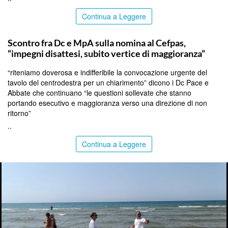
Continua a Leggere
CALTANISSETTA
Scontro fra Dc e MpA sulla nomina al Cefpas,
“impegni disattesi, subito vertice di maggioranza”
“riteniamo doverosa e indifferibile la convocazione urgente del
tavolo del centrodestra per un chiarimento” dicono i Dc Pace e
Abbate che continuano “le questioni sollevate che stanno
portando esecutivo e maggioranza verso una direzione di non
ritorno”
..
Continua a Leggere