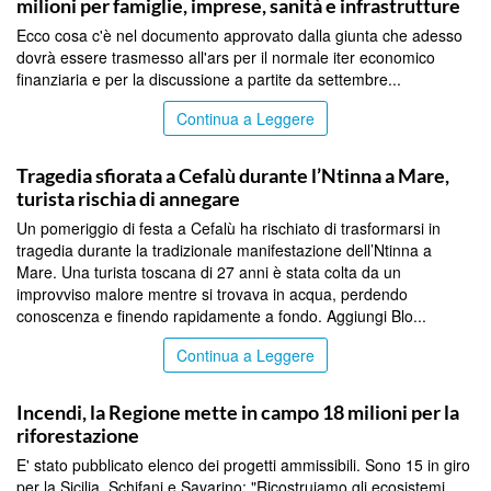
milioni per famiglie, imprese, sanità e infrastrutture
Ecco cosa c'è nel documento approvato dalla giunta che adesso
dovrà essere trasmesso all'ars per il normale iter economico
finanziaria e per la discussione a partite da settembre...
Continua a Leggere
PALERMO
Tragedia sfiorata a Cefalù durante l’Ntinna a Mare,
turista rischia di annegare
Un pomeriggio di festa a Cefalù ha rischiato di trasformarsi in
tragedia durante la tradizionale manifestazione dell’Ntinna a
Mare. Una turista toscana di 27 anni è stata colta da un
improvviso malore mentre si trovava in acqua, perdendo
conoscenza e finendo rapidamente a fondo. Aggiungi Blo...
Continua a Leggere
PALERMO
Incendi, la Regione mette in campo 18 milioni per la
riforestazione
E' stato pubblicato elenco dei progetti ammissibili. Sono 15 in giro
per la Sicilia. Schifani e Savarino: "Ricostruiamo gli ecosistemi