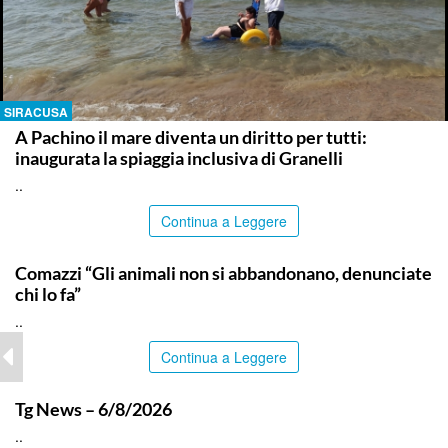
SIRACUSA
A Pachino il mare diventa un diritto per tutti:
inaugurata la spiaggia inclusiva di Granelli
..
Continua a Leggere
ITALPRESS
Comazzi “Gli animali non si abbandonano, denunciate
chi lo fa”
..
Continua a Leggere
ITALPRESS
Tg News – 6/8/2026
..