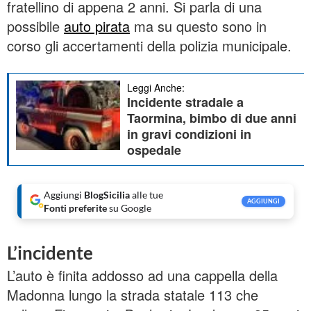
fratellino di appena 2 anni. Si parla di una
possibile
auto pirata
ma su questo sono in
corso gli accertamenti della polizia municipale.
Leggi Anche:
Incidente stradale a
Taormina, bimbo di due anni
in gravi condizioni in
ospedale
Aggiungi
BlogSicilia
alle tue
AGGIUNGI
Fonti preferite
su Google
L’incidente
L’auto è finita addosso ad una cappella della
Madonna lungo la strada statale 113 che