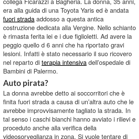
collega Ficarazzi a Bagheria. La donna, 35 anni,
era alla guida di una Toyota Yaris ed è andata
fuori strada
addosso a questa antica
costruzione dedicata alla Vergine. Nello schianto
è rimasta ferita lei e i due figlioletti. Ad avere la
peggio quello d 6 anni che ha riportato gravi
lesioni. Infatti è stato necessario il suo ricovero
nel reparto di
terapia intensiva
dell’ospedale di
Bambini di Palermo.
Auto pirata?
La donna avrebbe detto ai soccorritori che è
finita fuori strada a causa di un’altra auto che le
avrebbe improvvisamente tagliato la strada. In
tal senso i caschi bianchi hanno avviato i rilievi e
proceduto anche alla verifica della
videosorveglianza in zona. Si vuole tentare di