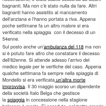
bagnanti. Ma non c’è stato nulla da fare. Altri
bagnanti hanno assistito al mancamento
dell’anziana e l’hanno portata a riva. Appena
poche settimane fa un altro malore si era
verificato nella spiaggia con il decesso di un
54enne.
Sul posto anche un’
ambulanza del 118
ma non
si è potuto fare altro che constatare il decesso
dell’82enne. Si attende adesso l’arrivo del
medico legale per le verifiche del caso. Appena
qualche settimana fa sempre nella spiaggia di
Mondello si era verificata
un’altra morte
improvvisa
. Il 30 maggio scorso un dipendente
della società Italo Belga che gestisce
la
spiaggia
in concessione nella stagione