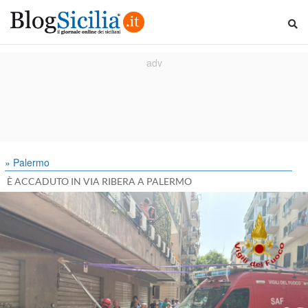
» Palermo
È ACCADUTO IN VIA RIBERA A PALERMO