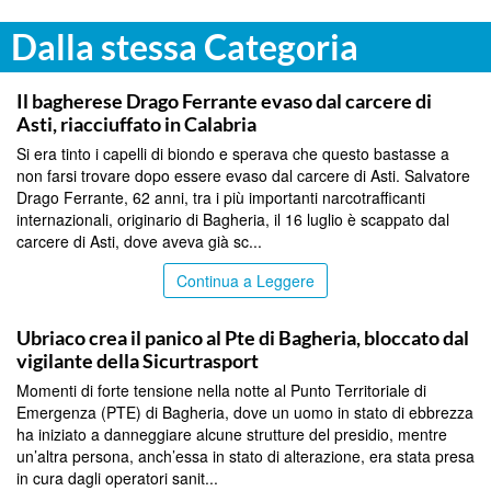
Dalla stessa Categoria
PALERMO
Il bagherese Drago Ferrante evaso dal carcere di
Asti, riacciuffato in Calabria
Si era tinto i capelli di biondo e sperava che questo bastasse a
non farsi trovare dopo essere evaso dal carcere di Asti. Salvatore
Drago Ferrante, 62 anni, tra i più importanti narcotrafficanti
internazionali, originario di Bagheria, il 16 luglio è scappato dal
carcere di Asti, dove aveva già sc...
Continua a Leggere
PALERMO
Ubriaco crea il panico al Pte di Bagheria, bloccato dal
vigilante della Sicurtrasport
Momenti di forte tensione nella notte al Punto Territoriale di
Emergenza (PTE) di Bagheria, dove un uomo in stato di ebbrezza
ha iniziato a danneggiare alcune strutture del presidio, mentre
un’altra persona, anch’essa in stato di alterazione, era stata presa
in cura dagli operatori sanit...