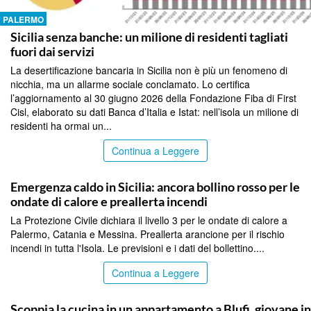
PALERMO
Sicilia senza banche: un milione di residenti tagliati
fuori dai servizi
La desertificazione bancaria in Sicilia non è più un fenomeno di
nicchia, ma un allarme sociale conclamato. Lo certifica
l’aggiornamento al 30 giugno 2026 della Fondazione Fiba di First
Cisl, elaborato su dati Banca d’Italia e Istat: nell’isola un milione di
residenti ha ormai un...
Continua a Leggere
PALERMO
Emergenza caldo in Sicilia: ancora bollino rosso per le
ondate di calore e preallerta incendi
La Protezione Civile dichiara il livello 3 per le ondate di calore a
Palermo, Catania e Messina. Preallerta arancione per il rischio
incendi in tutta l'Isola. Le previsioni e i dati del bollettino....
Continua a Leggere
PALERMO
Scoppia la cucina in un appartamento a Blufi, giovane in