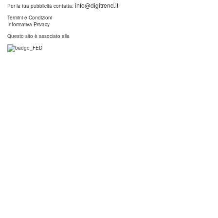
info@digitrend.it
Per la tua pubblicità contatta:
Termini e Condizioni
Informativa Privacy
Questo sito è associato alla