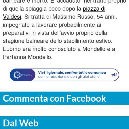
balneare è morto. E’ accaduto nel tratto proprio
di quella spiaggia poco dopo la
piazza di
Valdesi
. Si tratta di Massimo Russo, 54 anni,
impegnato a lavorare probabilmente ai
preparativi in vista dell’avvio proprio della
stagione balneare dello stabilimento estivo.
L’uomo era molto conosciuto a Mondello e a
Partanna Mondello.
Commenta con Facebook
Dal Web