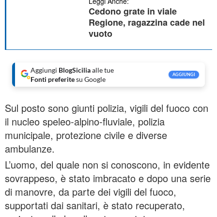
Leggi Anche:
Cedono grate in viale
Regione, ragazzina cade nel
vuoto
Aggiungi
BlogSicilia
alle tue
AGGIUNGI
Fonti preferite
su Google
Sul posto sono giunti polizia, vigili del fuoco con
il nucleo speleo-alpino-fluviale, polizia
municipale, protezione civile e diverse
ambulanze.
L’uomo, del quale non si conoscono, in evidente
sovrappeso, è stato imbracato e dopo una serie
di manovre, da parte dei vigili del fuoco,
supportati dai sanitari, è stato recuperato,