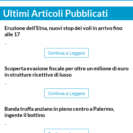
Ultimi Articoli Pubblicati
CATANIA
Eruzione dell’Etna, nuovi stop dei voli in arrivo fino
alle 17
..
Continua a Leggere
PALERMO
Scoperta evasione fiscale per oltre un milione di euro
in strutture ricettive di lusso
..
Continua a Leggere
PALERMO
Banda truffa anziano in pieno centro a Palermo,
ingente il bottino
..