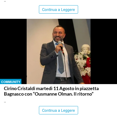
..
Continua a Leggere
COMMUNITY
Cirino Cristaldi martedì 11 Agosto in piazzetta
Bagnasco con “Ousmanne Olman. Il ritorno”
..
Continua a Leggere