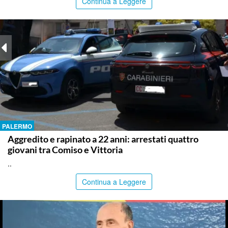
Continua a Leggere
PALERMO
Aggredito e rapinato a 22 anni: arrestati quattro
giovani tra Comiso e Vittoria
..
Continua a Leggere