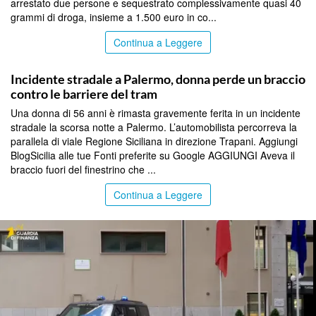
arrestato due persone e sequestrato complessivamente quasi 40
grammi di droga, insieme a 1.500 euro in co...
Continua a Leggere
PALERMO
Incidente stradale a Palermo, donna perde un braccio
contro le barriere del tram
Una donna di 56 anni è rimasta gravemente ferita in un incidente
stradale la scorsa notte a Palermo. L’automobilista percorreva la
parallela di viale Regione Siciliana in direzione Trapani. Aggiungi
BlogSicilia alle tue Fonti preferite su Google AGGIUNGI Aveva il
braccio fuori del finestrino che ...
Continua a Leggere