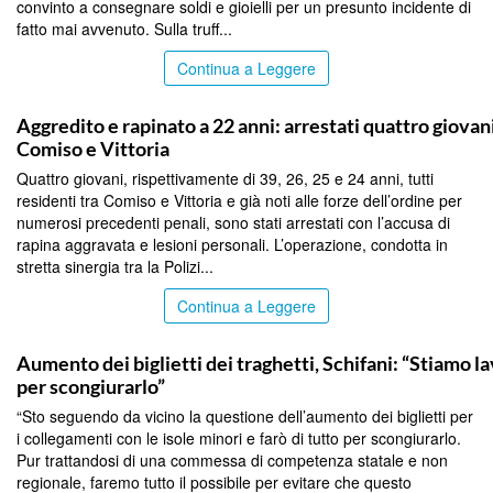
convinto a consegnare soldi e gioielli per un presunto incidente di
fatto mai avvenuto. Sulla truff...
Continua a Leggere
PALERMO
Aggredito e rapinato a 22 anni: arrestati quattro giovani
Comiso e Vittoria
Quattro giovani, rispettivamente di 39, 26, 25 e 24 anni, tutti
residenti tra Comiso e Vittoria e già noti alle forze dell’ordine per
numerosi precedenti penali, sono stati arrestati con l’accusa di
rapina aggravata e lesioni personali. L’operazione, condotta in
stretta sinergia tra la Polizi...
Continua a Leggere
PALERMO
Aumento dei biglietti dei traghetti, Schifani: “Stiamo 
per scongiurarlo”
“Sto seguendo da vicino la questione dell’aumento dei biglietti per
i collegamenti con le isole minori e farò di tutto per scongiurarlo.
Pur trattandosi di una commessa di competenza statale e non
regionale, faremo tutto il possibile per evitare che questo