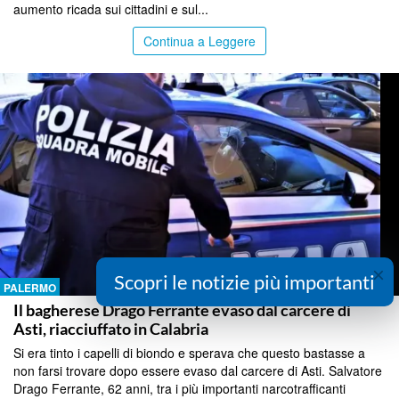
aumento ricada sui cittadini e sul...
Continua a Leggere
×
Scopri le notizie più importanti
PALERMO
Il bagherese Drago Ferrante evaso dal carcere di
Asti, riacciuffato in Calabria
Si era tinto i capelli di biondo e sperava che questo bastasse a
non farsi trovare dopo essere evaso dal carcere di Asti. Salvatore
Drago Ferrante, 62 anni, tra i più importanti narcotrafficanti