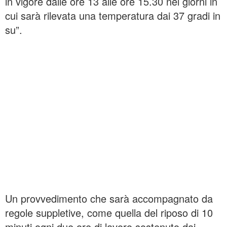
in vigore dalle ore 13 alle ore 15.30 nei giorni in
cui sarà rilevata una temperatura dai 37 gradi in
su”.
Un provvedimento che sarà accompagnato da
regole suppletive, come quella del riposo di 10
minuti ogni due ore di lavoro sostenuto dai