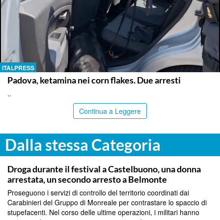
ITALPRESS
Padova, ketamina nei corn flakes. Due arresti
..
Continua a Leggere
Dalla stessa Categoria
PALERMO
Droga durante il festival a Castelbuono, una donna
arrestata, un secondo arresto a Belmonte
Proseguono i servizi di controllo del territorio coordinati dai
Carabinieri del Gruppo di Monreale per contrastare lo spaccio di
stupefacenti. Nel corso delle ultime operazioni, i militari hanno