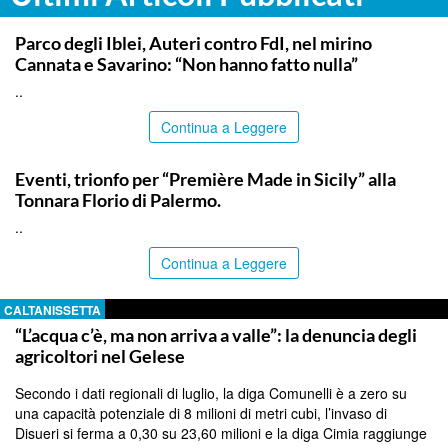
SIRACUSA
Parco degli Iblei, Auteri contro FdI, nel mirino
Cannata e Savarino: “Non hanno fatto nulla”
..
Continua a Leggere
COMMUNITY
Eventi, trionfo per “Première Made in Sicily” alla
Tonnara Florio di Palermo.
..
Continua a Leggere
CALTANISSETTA
“L’acqua c’è, ma non arriva a valle”: la denuncia degli
agricoltori nel Gelese
Secondo i dati regionali di luglio, la diga Comunelli è a zero su
una capacità potenziale di 8 milioni di metri cubi, l’invaso di
Disueri si ferma a 0,30 su 23,60 milioni e la diga Cimia raggiunge