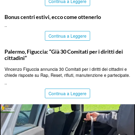
Continua a Leggere
ITALPRESS
Bonus centri estivi, ecco come ottenerlo
..
Continua a Leggere
PALERMO
Palermo, Figuccia: “Già 30 Comitati per i diritti dei
cittadini”
Vincenzo Figuccia annuncia 30 Comitati per i diritti dei cittadini e
chiede risposte su Rap, Reset, rifiuti, manutenzione e partecipate.
..
Continua a Leggere