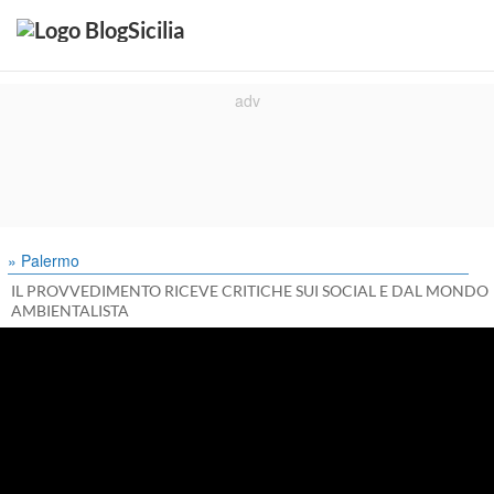
» Palermo
IL PROVVEDIMENTO RICEVE CRITICHE SUI SOCIAL E DAL MONDO
AMBIENTALISTA