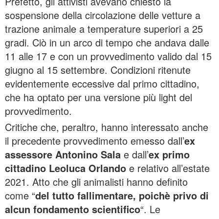
Prefetto, gli attivisti avevano chiesto la
sospensione della circolazione delle vetture a
trazione animale a temperature superiori a 25
gradi. Ciò in un arco di tempo che andava dalle
11 alle 17 e con un provvedimento valido dal 15
giugno al 15 settembre. Condizioni ritenute
evidentemente eccessive dal primo cittadino,
che ha optato per una versione più light del
provvedimento.
Critiche che, peraltro, hanno interessato anche
il precedente provvedimento emesso dall’
ex
assessore Antonino Sala
e dall’
ex primo
cittadino Leoluca Orlando
e relativo all’estate
2021. Atto che gli animalisti hanno definito
come “
del tutto fallimentare, poichè privo di
alcun fondamento scientifico
“. Le