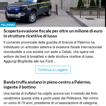
PALERMO
Scoperta evasione fiscale per oltre un milione di euro
in strutture ricettive di lusso
Il comando provinciale della guardia di finanza di Palermo ha
individuato un articolato sistema di evasione fiscale internazionale
riconducibile a una società con sede a Cefalù, che opera nel
settore dei bed & breakfast e delle strutture ricettive di lusso.
Aggiungi BlogSicilia alle tue Fonti ...
Continua a Leggere
PALERMO
Banda truffa anziano in pieno centro a Palermo,
ingente il bottino
Una banda di truffatori ha colpito ancora con il metodo del finto
carabiniere questa volta a pochi passi dal Politeama. Nel mirino
un uomo di 79 anni, presidente di un’associazione di categoria,