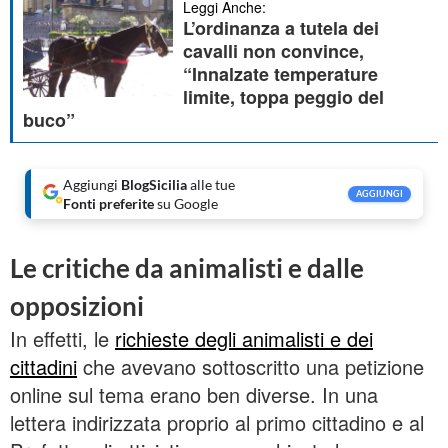
Leggi Anche:
L’ordinanza a tutela dei
cavalli non convince,
“Innalzate temperature
limite, toppa peggio del
buco”
Aggiungi
BlogSicilia
alle tue
AGGIUNGI
Fonti preferite
su Google
Le critiche da animalisti e dalle
opposizioni
In effetti, le
richieste degli animalisti e dei
cittadini
che avevano sottoscritto una petizione
online sul tema erano ben diverse. In una
lettera indirizzata proprio al primo cittadino e al