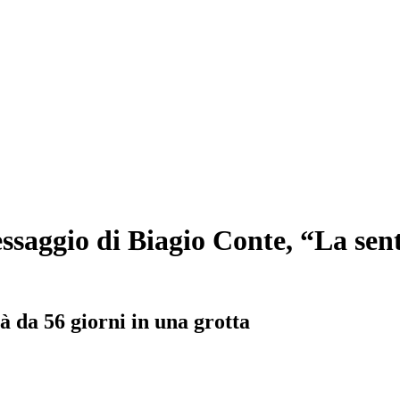
essaggio di Biagio Conte, “La sen
à da 56 giorni in una grotta