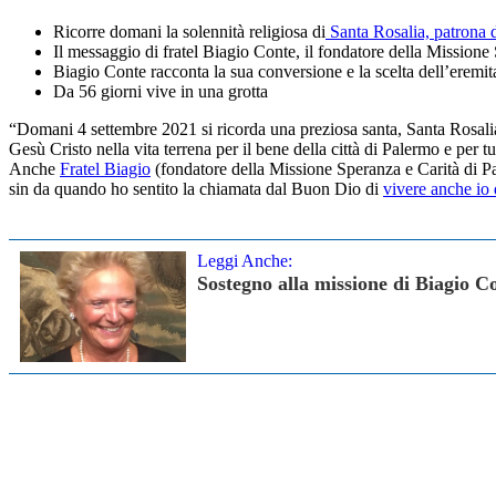
Ricorre domani la solennità religiosa di
Santa Rosalia, patrona 
Il messaggio di fratel Biagio Conte, il fondatore della Missione
Biagio Conte racconta la sua conversione e la scelta dell’eremi
Da 56 giorni vive in una grotta
“Domani 4 settembre 2021 si ricorda una preziosa santa, Santa Rosalia
Gesù Cristo nella vita terrena per il bene della città di Palermo e per tu
Anche
Fratel Biagio
(fondatore della Missione Speranza e Carità di Pal
sin da quando ho sentito la chiamata dal Buon Dio di
vivere anche io 
Leggi Anche:
Sostegno alla missione di Biagio Co