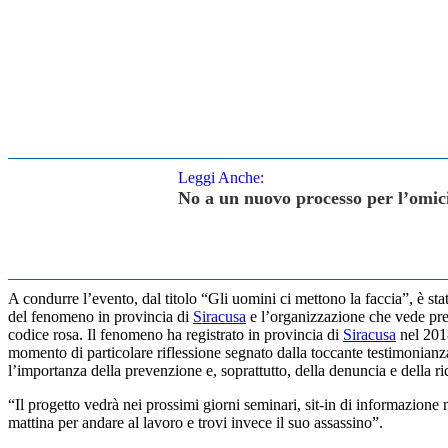
Leggi Anche:
No a un nuovo processo per l’omicid
A condurre l’evento, dal titolo “Gli uomini ci mettono la faccia”, è s
del fenomeno in provincia di
Siracusa
e l’organizzazione che vede prese
codice rosa. Il fenomeno ha registrato in provincia di
Siracusa
nel 2018
momento di particolare riflessione segnato dalla toccante testimonianz
l’importanza della prevenzione e, soprattutto, della denuncia e della ri
“Il progetto vedrà nei prossimi giorni seminari, sit-in di informazion
mattina per andare al lavoro e trovi invece il suo assassino”.