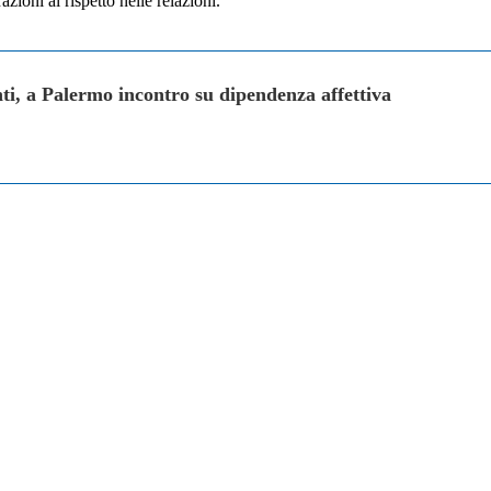
zioni al rispetto nelle relazioni.
i, a Palermo incontro su dipendenza affettiva