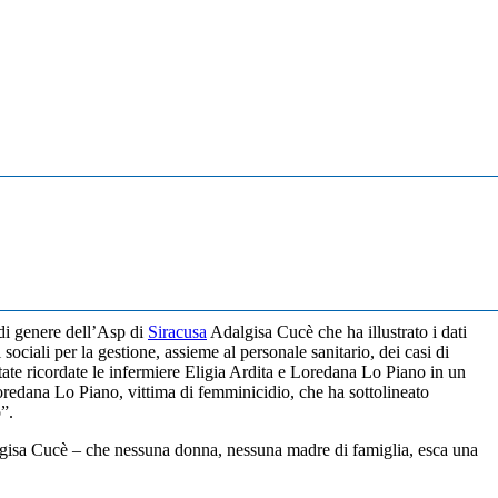
 di genere dell’Asp di
Siracusa
Adalgisa Cucè che ha illustrato i dati
sociali per la gestione, assieme al personale sanitario, dei casi di
ate ricordate le infermiere Eligia Ardita e Loredana Lo Piano in un
redana Lo Piano, vittima di femminicidio, che ha sottolineato
”.
dalgisa Cucè – che nessuna donna, nessuna madre di famiglia, esca una