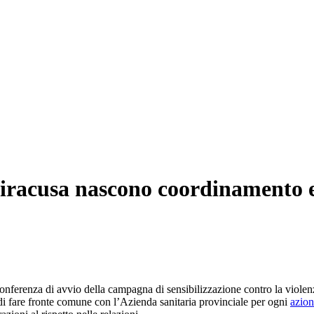
 Siracusa nascono coordinamento e
onferenza di avvio della campagna di sensibilizzazione contro la violenza d
di fare fronte comune con l’Azienda sanitaria provinciale per ogni
azio