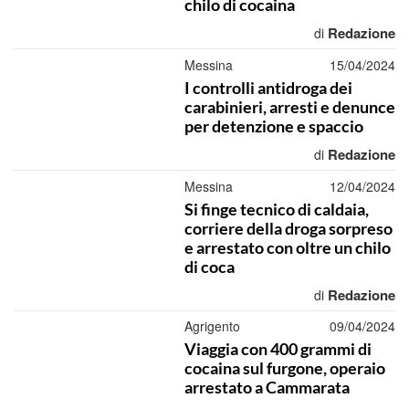
chilo di cocaina
Redazione
di
Messina
15/04/2024
I controlli antidroga dei
carabinieri, arresti e denunce
per detenzione e spaccio
Redazione
di
Messina
12/04/2024
Si finge tecnico di caldaia,
corriere della droga sorpreso
e arrestato con oltre un chilo
di coca
Redazione
di
Agrigento
09/04/2024
Viaggia con 400 grammi di
cocaina sul furgone, operaio
arrestato a Cammarata