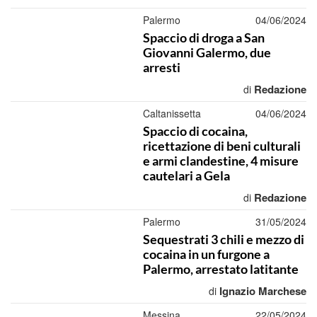
Palermo
04/06/2024
Spaccio di droga a San
Giovanni Galermo, due
arresti
Redazione
di
Caltanissetta
04/06/2024
Spaccio di cocaina,
ricettazione di beni culturali
e armi clandestine, 4 misure
cautelari a Gela
Redazione
di
Palermo
31/05/2024
Sequestrati 3 chili e mezzo di
cocaina in un furgone a
Palermo, arrestato latitante
Ignazio Marchese
di
Messina
22/05/2024