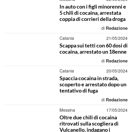
In auto con i figli minorenni e
5 chili di cocaina, arrestata
coppia di corrieri della droga
Redazione
di
Catania
21/05/2024
Scappa sui tetti con 60 dosi di
cocaina, arrestato un 18enne
Redazione
di
Catania
20/05/2024
Spaccia cocaina in strada,
scoperto e arrestato dopo un
tentativo di fuga
Redazione
di
Messina
17/05/2024
Oltre due chili di cocaina
ritrovati sulla scogliera di
Vulcanello, indagano i