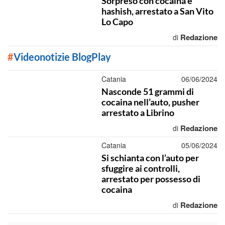
Sorpreso con cocaina e
hashish, arrestato a San Vito
Lo Capo
Redazione
di
#
Videonotizie BlogPlay
Catania
06/06/2024
Nasconde 51 grammi di
cocaina nell’auto, pusher
arrestato a Librino
Redazione
di
Catania
05/06/2024
Si schianta con l’auto per
sfuggire ai controlli,
arrestato per possesso di
cocaina
Redazione
di