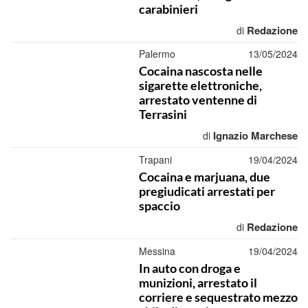
carabinieri
Redazione
di
Palermo
13/05/2024
Cocaina nascosta nelle
sigarette elettroniche,
arrestato ventenne di
Terrasini
Ignazio Marchese
di
Trapani
19/04/2024
Cocaina e marjuana, due
pregiudicati arrestati per
spaccio
Redazione
di
Messina
19/04/2024
In auto con droga e
munizioni, arrestato il
corriere e sequestrato mezzo