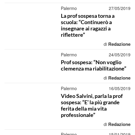
Palermo
27/05/2019
La prof sospesa torna a
scuola: “Continuerò a
insegnare ai ragazzi a
riflettere”
Redazione
di
Palermo
24/05/2019
Prof sospesa: “Non voglio
clemenza ma riabilitazione”
Redazione
di
Palermo
16/05/2019
Video Salvini, parla la prof
sospesa: “E’ la più grande
ferita della mia vita
professionale”
Redazione
di
Palermo
15/01/2019