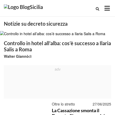
Notizie su decreto sicurezza
Controllo in hotel all’alba: cos’è successo a Ilaria
Salis a Roma
Walter Giannò
di
Oltre lo stretto
27/06/2025
La Cassazione smonta il