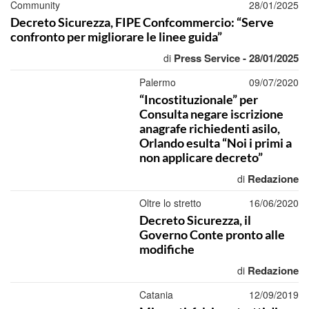
Community
28/01/2025
Decreto Sicurezza, FIPE Confcommercio: “Serve
confronto per migliorare le linee guida”
Press Service - 28/01/2025
di
Palermo
09/07/2020
“Incostituzionale” per
Consulta negare iscrizione
anagrafe richiedenti asilo,
Orlando esulta “Noi i primi a
non applicare decreto”
Redazione
di
Oltre lo stretto
16/06/2020
Decreto Sicurezza, il
Governo Conte pronto alle
modifiche
Redazione
di
Catania
12/09/2019