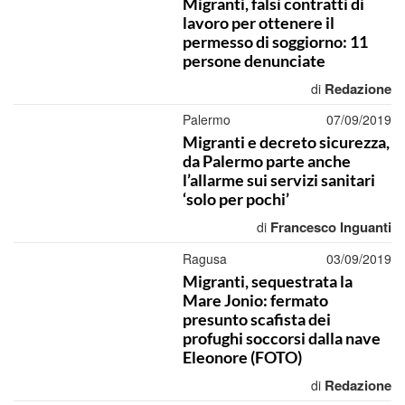
Migranti, falsi contratti di
lavoro per ottenere il
permesso di soggiorno: 11
persone denunciate
Redazione
di
Palermo
07/09/2019
Migranti e decreto sicurezza,
da Palermo parte anche
l’allarme sui servizi sanitari
‘solo per pochi’
Francesco Inguanti
di
Ragusa
03/09/2019
Migranti, sequestrata la
Mare Jonio: fermato
presunto scafista dei
profughi soccorsi dalla nave
Eleonore (FOTO)
Redazione
di