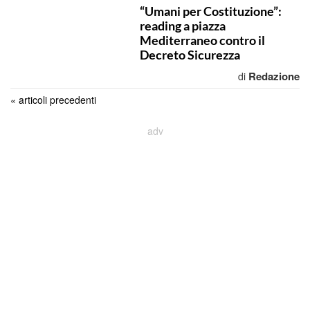
“Umani per Costituzione”:
reading a piazza
Mediterraneo contro il
Decreto Sicurezza
Redazione
di
« articoli precedenti