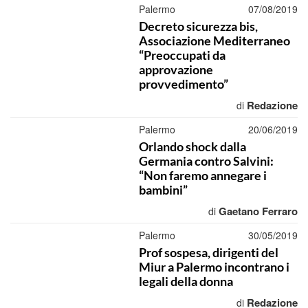
Palermo
07/08/2019
Decreto sicurezza bis,
Associazione Mediterraneo
“Preoccupati da
approvazione
provvedimento”
Redazione
di
Palermo
20/06/2019
Orlando shock dalla
Germania contro Salvini:
“Non faremo annegare i
bambini”
Gaetano Ferraro
di
Palermo
30/05/2019
Prof sospesa, dirigenti del
Miur a Palermo incontrano i
legali della donna
Redazione
di