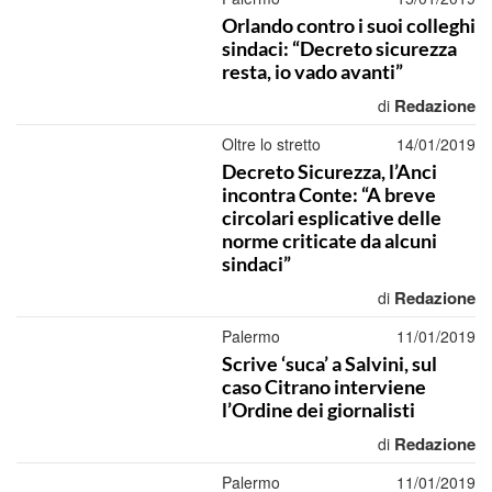
Orlando contro i suoi colleghi
sindaci: “Decreto sicurezza
resta, io vado avanti”
Redazione
di
Oltre lo stretto
14/01/2019
Decreto Sicurezza, l’Anci
incontra Conte: “A breve
circolari esplicative delle
norme criticate da alcuni
sindaci”
Redazione
di
Palermo
11/01/2019
Scrive ‘suca’ a Salvini, sul
caso Citrano interviene
l’Ordine dei giornalisti
Redazione
di
Palermo
11/01/2019