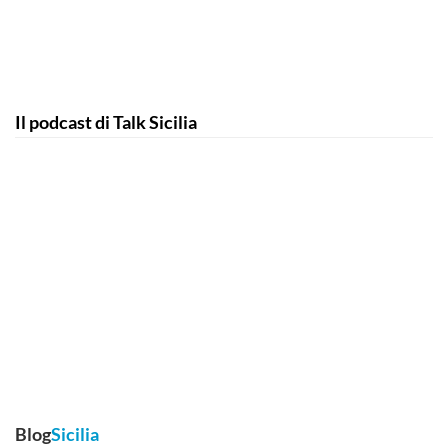
Il podcast di Talk Sicilia
Blog
Sicilia