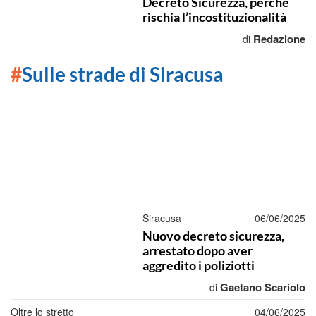
Decreto Sicurezza, perché
rischia l’incostituzionalità
Redazione
di
#
Sulle strade di Siracusa
Siracusa
06/06/2025
Nuovo decreto sicurezza,
arrestato dopo aver
aggredito i poliziotti
Gaetano Scariolo
di
Oltre lo stretto
04/06/2025