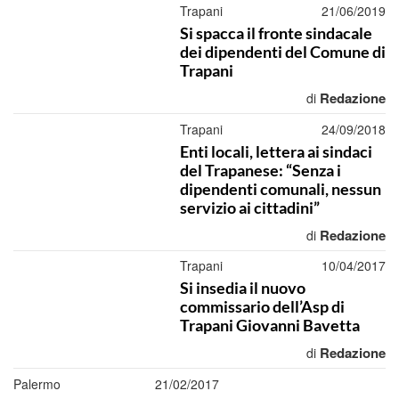
Trapani
21/06/2019
Si spacca il fronte sindacale
dei dipendenti del Comune di
Trapani
Redazione
di
Trapani
24/09/2018
Enti locali, lettera ai sindaci
del Trapanese: “Senza i
dipendenti comunali, nessun
servizio ai cittadini”
Redazione
di
Trapani
10/04/2017
Si insedia il nuovo
commissario dell’Asp di
Trapani Giovanni Bavetta
Redazione
di
Palermo
21/02/2017