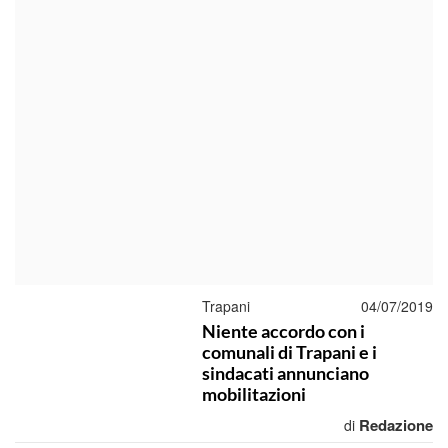
Trapani
04/07/2019
Niente accordo con i
comunali di Trapani e i
sindacati annunciano
mobilitazioni
Redazione
di