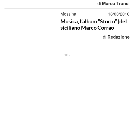
Marco Tronci
di
Messina
16/03/2016
Musica, l’album “Storto” |del
siciliano Marco Corrao
Redazione
di