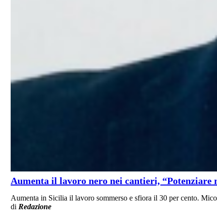
Aumenta il lavoro nero nei cantieri, “Potenziare 
Aumenta in Sicilia il lavoro sommerso e sfiora il 30 per cento. Mico
di
Redazione