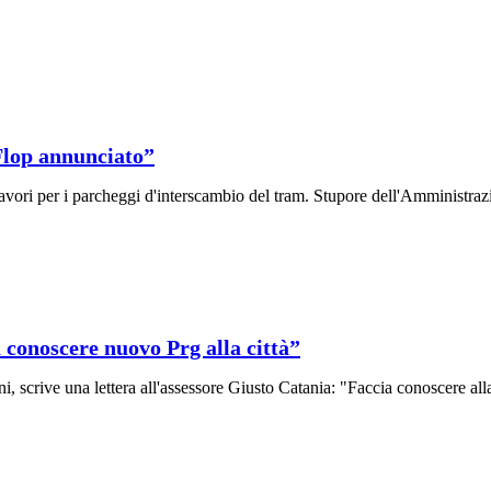
Flop annunciato”
lavori per i parcheggi d'interscambio del tram. Stupore dell'Amministraz
 conoscere nuovo Prg alla città”
scrive una lettera all'assessore Giusto Catania: "Faccia conoscere alla 