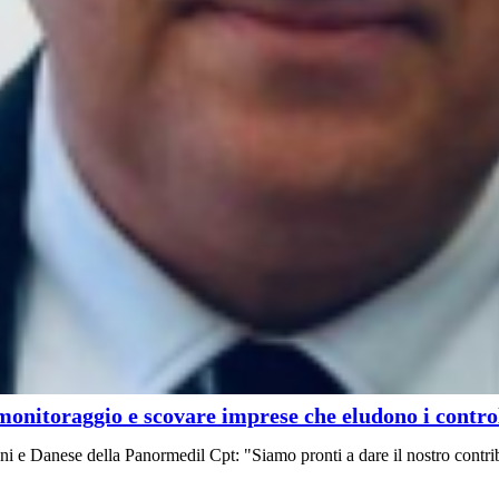
monitoraggio e scovare imprese che eludono i contro
ni e Danese della Panormedil Cpt: "Siamo pronti a dare il nostro contrib