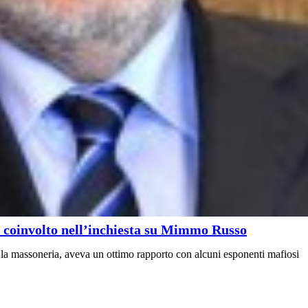
s” coinvolto nell’inchiesta su Mimmo Russo
 la massoneria, aveva un ottimo rapporto con alcuni esponenti mafiosi