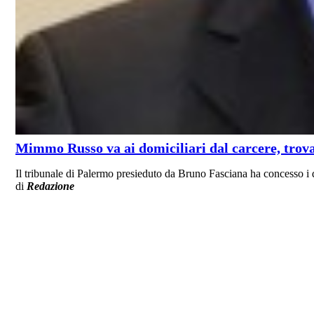
Mimmo Russo va ai domiciliari dal carcere, trovati
Il tribunale di Palermo presieduto da Bruno Fasciana ha concesso i 
di
Redazione