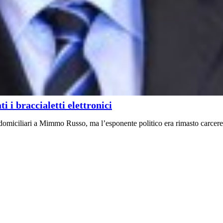
 i braccialetti elettronici
domiciliari a Mimmo Russo, ma l’esponente politico era rimasto carcere p