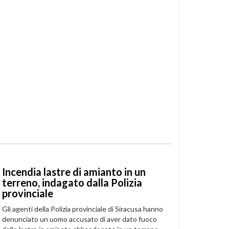
Incendia lastre di amianto in un
terreno, indagato dalla Polizia
provinciale
Gli agenti della Polizia provinciale di Siracusa hanno
denunciato un uomo accusato di aver dato fuoco