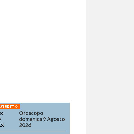
 STRETTO
Oroscopo
domenica 9 Agosto
2026