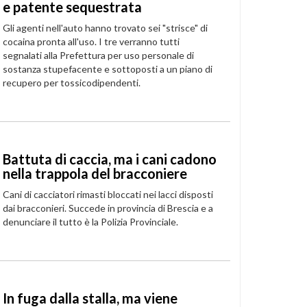
e patente sequestrata
Gli agenti nell'auto hanno trovato sei "strisce" di
cocaina pronta all'uso. I tre verranno tutti
segnalati alla Prefettura per uso personale di
sostanza stupefacente e sottoposti a un piano di
recupero per tossicodipendenti.
Battuta di caccia, ma i cani cadono
nella trappola del bracconiere
Cani di cacciatori rimasti bloccati nei lacci disposti
dai bracconieri. Succede in provincia di Brescia e a
denunciare il tutto è la Polizia Provinciale.
In fuga dalla stalla, ma viene