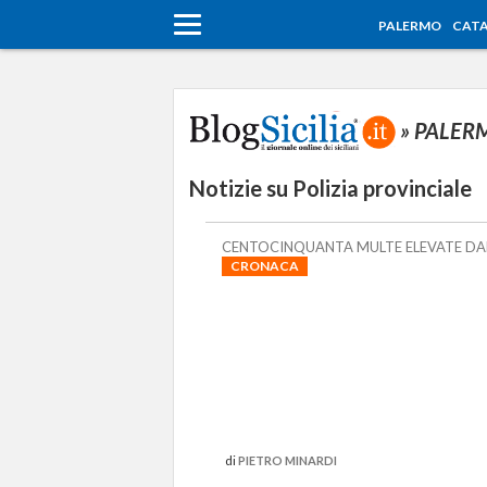
PALERMO
CATA
» PALE
Notizie su Polizia provinciale
CENTOCINQUANTA MULTE ELEVATE DALL
CRONACA
di
PIETRO MINARDI