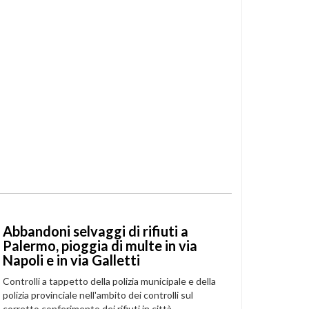
Abbandoni selvaggi di rifiuti a
Palermo, pioggia di multe in via
Napoli e in via Galletti
Controlli a tappetto della polizia municipale e della
polizia provinciale nell'ambito dei controlli sul
corretto conferimento dei rifiuti in città.