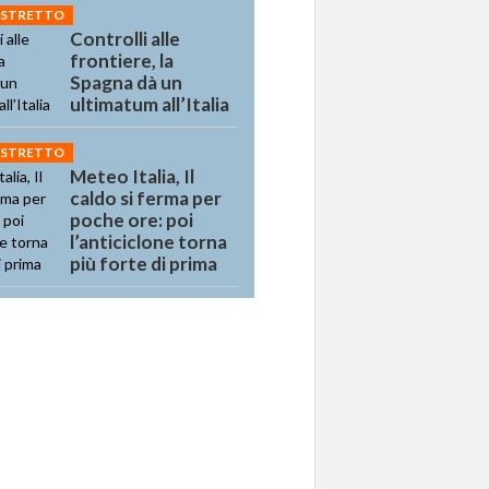
 STRETTO
Controlli alle
frontiere, la
Spagna dà un
ultimatum all’Italia
 STRETTO
Meteo Italia, Il
caldo si ferma per
poche ore: poi
l’anticiclone torna
più forte di prima