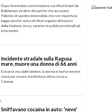
Dopo l'ennesima contestazione sui rifiuti inviati da
Bellolampo ad altre discariche che accusano
Palermo di spedire immondizia che non rispetta la
legge perché carica di rifiuti organici all'interno
della frazione secca, saranno le polizie provinciali ad
intervenire
Incidente stradale sulla Ragusa
mare, muore una donna di 66 anni
Estratta viva dalle lamiere, la donna è morta mentre
stava per essere trasferita in elisoccorso a
Catania.
A
Sniffavano cocaina in auto: ‘neve’