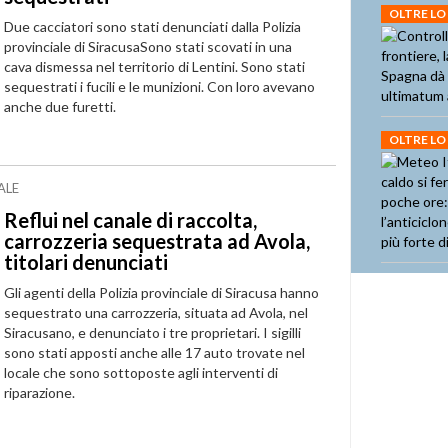
OLTRE LO
Due cacciatori sono stati denunciati dalla Polizia
provinciale di SiracusaSono stati scovati in una
cava dismessa nel territorio di Lentini. Sono stati
sequestrati i fucili e le munizioni. Con loro avevano
anche due furetti.
OLTRE LO
ALE
Reflui nel canale di raccolta,
carrozzeria sequestrata ad Avola,
titolari denunciati
Gli agenti della Polizia provinciale di Siracusa hanno
sequestrato una carrozzeria, situata ad Avola, nel
Siracusano, e denunciato i tre proprietari. I sigilli
sono stati apposti anche alle 17 auto trovate nel
locale che sono sottoposte agli interventi di
riparazione.