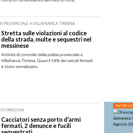
IA PROVINCIALE A VILLAFRANCA TIRRENA
Stretta sulle violazioni al codice
della strada, multe e sequestri nel
messinese
Attività di controllo della polizia provinciale a
Villafranca Tirrena. Quasi il 14% dei veicoli fermati
è stato vernalizzato.
OLTRE LO
 DI SIRACUSA
Cacciatori senza porto d’armi
fermati, 2 denunce e fucili
sequestrati