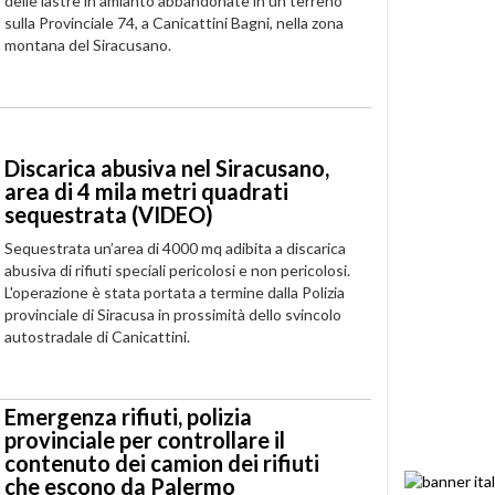
delle lastre in amianto abbandonate in un terreno
sulla Provinciale 74, a Canicattini Bagni, nella zona
montana del Siracusano.
Discarica abusiva nel Siracusano,
area di 4 mila metri quadrati
sequestrata (VIDEO)
Sequestrata un’area di 4000 mq adibita a discarica
abusiva di rifiuti speciali pericolosi e non pericolosi.
L'operazione è stata portata a termine dalla Polizia
provinciale di Siracusa in prossimità dello svincolo
autostradale di Canicattini.
Emergenza rifiuti, polizia
provinciale per controllare il
contenuto dei camion dei rifiuti
che escono da Palermo