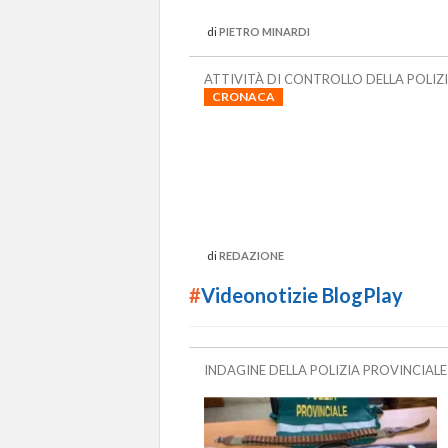
di
PIETRO MINARDI
ATTIVITÀ DI CONTROLLO DELLA POLIZ
CRONACA
di
REDAZIONE
#
Videonotizie BlogPlay
INDAGINE DELLA POLIZIA PROVINCIALE