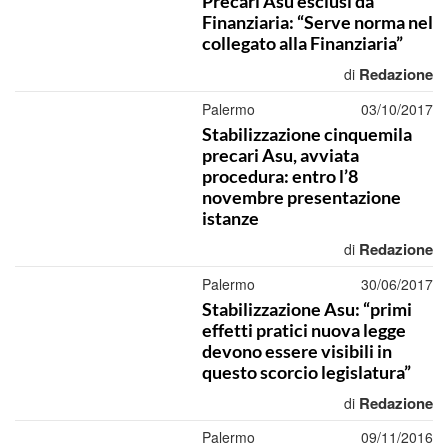
Precari Asu esclusi da
Finanziaria: “Serve norma nel
collegato alla Finanziaria”
Redazione
di
Palermo
03/10/2017
Stabilizzazione cinquemila
precari Asu, avviata
procedura: entro l’8
novembre presentazione
istanze
Redazione
di
Palermo
30/06/2017
Stabilizzazione Asu: “primi
effetti pratici nuova legge
devono essere visibili in
questo scorcio legislatura”
Redazione
di
Palermo
09/11/2016