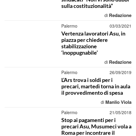
sulla costituzionalità”
Redazione
di
Palermo
03/03/2021
Vertenza lavoratori Asu, in
piazza per chiedere
stabilizzazione
‘inoppugnabile’
Redazione
di
Palermo
26/09/2019
L’Ars trova i soldi per i
precari, martedì torna in aula
il provvedimento di spesa
Manlio Viola
di
Palermo
21/05/2018
Stop ai pagamenti per i
precari Asu, Musumeci vola a
Roma per incontrare il