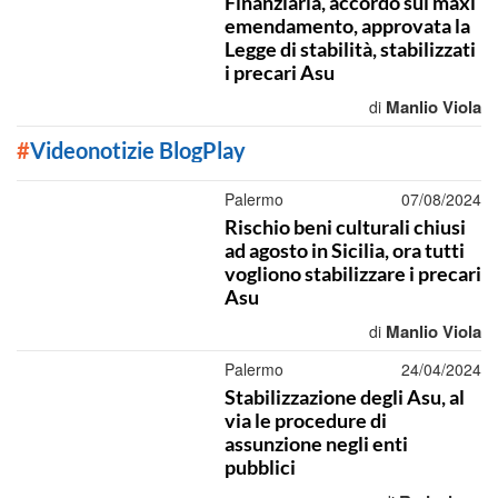
Finanziaria, accordo sul maxi
emendamento, approvata la
Legge di stabilità, stabilizzati
i precari Asu
Manlio Viola
di
#
Videonotizie BlogPlay
Palermo
07/08/2024
Rischio beni culturali chiusi
ad agosto in Sicilia, ora tutti
vogliono stabilizzare i precari
Asu
Manlio Viola
di
Palermo
24/04/2024
Stabilizzazione degli Asu, al
via le procedure di
assunzione negli enti
pubblici