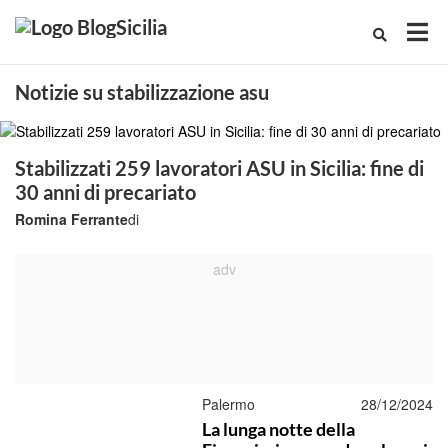
Notizie su stabilizzazione asu
Stabilizzati 259 lavoratori ASU in Sicilia: fine di
30 anni di precariato
Romina Ferrante
di
Palermo
28/12/2024
La lunga notte della