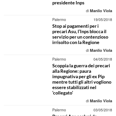
presidente Inps
Manlio Viola
di
Palermo
19/05/2018
Stop ai pagamenti per i
precari Asu, l’Inps blocca il
servizio per un contenzioso
irrisolto con la Regione
Manlio Viola
di
Palermo
04/05/2018
Scoppia la guerra dei precari
alla Regione: paura
impugnativa per gli ex Pip
mentre tutti gli altri vogliono
essere stabilizzati nel
‘collegato’
Manlio Viola
di
Palermo
03/05/2018