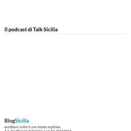
Il podcast di Talk Sicilia
Blog
Sicilia
quotidiano online è una testata registrata.