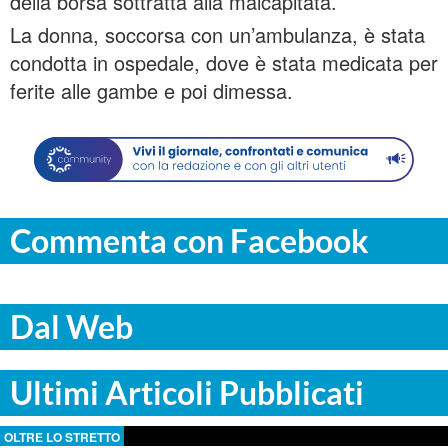
della borsa sottratta alla malcapitata.
La donna, soccorsa con un’ambulanza, è stata
condotta in ospedale, dove è stata medicata per
ferite alle gambe e poi dimessa.
Commenta con Facebook
Dal Web
Ultimi Articoli Pubblicati
OLTRE LO STRETTO