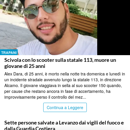
TRAPANI
Scivola con lo scooter sulla statale 113, muore un
giovane di 25 anni
Alex Dara, di 25 anni, è morto nella notte tra domenica e lunedì in
un incidente stradale avvenuto lungo la statale 113, in direzione
Alcamo. Il giovane viaggiava in sella al suo scooter 150 quando,
per cause che restano ancora in fase di accertamento, ha
improvvisamente perso il controllo del mez...
Continua a Leggere
TRAPANI
Sette persone salvate a Levanzo dai vigili del fuoco e
dalla Guardia Costiera