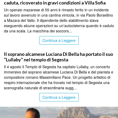
caduta, ricoverato in gravi condizioni a Villa Sofia
Un operaio mazarese di 55 anni è rimasto ferito in un incidente
sul lavoro avvenuto in una cantina vinicola, in via Paolo Borsellino
a Mazara del Vallo. Il dipendente dello stabilimento stava
eseguendo alcune operazioni su un’autocisterna quando è caduto
da una scala. La macchina dei soccors...
Continua a Leggere
TRAPANI
Il soprano alcamese Luciana Di Bella ha portato il suo
“Lullaby” nel tempio di Segesta
Il 4 agosto il Tempio di Segesta ha ospitato Lullaby, un concerto
immersivo del soprano alcamese Luciana Di Bella e del pianista e
compositore romano Massimiliano Pace. Un progetto artistico di
respiro internazionale che ha trovato nel tempio di Segesta una
scenografia naturale di straordinaria sugg...
Continua a Leggere