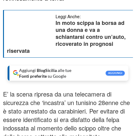
Leggi Anche:
In moto scippa la borsa ad
una donna e va a
schiantarsi contro un’auto,
ricoverato in prognosi
riservata
Aggiungi
BlogSicilia
alle tue
AGGIUNGI
Fonti preferite
su Google
E’ la scena ripresa da una telecamera di
sicurezza che ‘incastra’ un tunisino 28enne che
è stato arrestato da carabinieri. Per evitare di
essere identificato si era disfatto della felpa
indossata al momento dello scippo oltre che