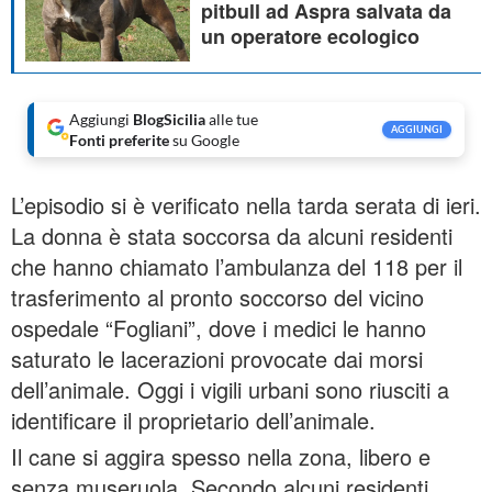
pitbull ad Aspra salvata da
un operatore ecologico
Aggiungi
BlogSicilia
alle tue
AGGIUNGI
Fonti preferite
su Google
L’episodio si è verificato nella tarda serata di ieri.
La donna è stata soccorsa da alcuni residenti
che hanno chiamato l’ambulanza del 118 per il
trasferimento al pronto soccorso del vicino
ospedale “Fogliani”, dove i medici le hanno
saturato le lacerazioni provocate dai morsi
dell’animale. Oggi i vigili urbani sono riusciti a
identificare il proprietario dell’animale.
Il cane si aggira spesso nella zona, libero e
senza museruola. Secondo alcuni residenti,