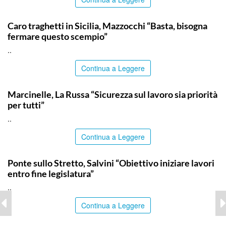
ITALPRESS
Caro traghetti in Sicilia, Mazzocchi “Basta, bisogna
fermare questo scempio”
..
Continua a Leggere
ITALPRESS
Marcinelle, La Russa “Sicurezza sul lavoro sia priorità
per tutti”
..
Continua a Leggere
ITALPRESS
Ponte sullo Stretto, Salvini “Obiettivo iniziare lavori
entro fine legislatura”
..
Continua a Leggere