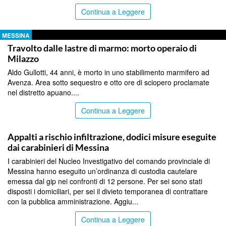
Continua a Leggere
MESSINA
Travolto dalle lastre di marmo: morto operaio di
Milazzo
Aldo Gullotti, 44 anni, è morto in uno stabilimento marmifero ad
Avenza. Area sotto sequestro e otto ore di sciopero proclamate
nel distretto apuano....
Continua a Leggere
MESSINA
Appalti a rischio infiltrazione, dodici misure eseguite
dai carabinieri di Messina
I carabinieri del Nucleo Investigativo del comando provinciale di
Messina hanno eseguito un’ordinanza di custodia cautelare
emessa dal gip nei confronti di 12 persone. Per sei sono stati
disposti i domiciliari, per sei il divieto temporanea di contrattare
con la pubblica amministrazione. Aggiu...
Continua a Leggere