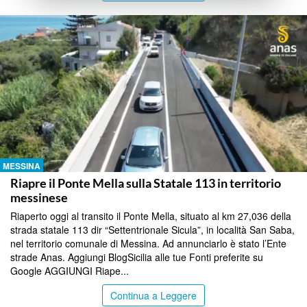
MESSINA
Riapre il Ponte Mella sulla Statale 113 in territorio
messinese
Riaperto oggi al transito il Ponte Mella, situato al km 27,036 della
strada statale 113 dir “Settentrionale Sicula”, in località San Saba,
nel territorio comunale di Messina. Ad annunciarlo è stato l’Ente
strade Anas. Aggiungi BlogSicilia alle tue Fonti preferite su
Google AGGIUNGI Riape...
Continua a Leggere