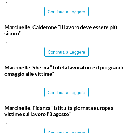
..
Continua a Leggere
ITALPRESS
Marcinelle, Calderone “Il lavoro deve essere più
sicuro”
..
Continua a Leggere
ITALPRESS
Marcinelle, Sberna “Tutela lavoratori è il più grande
omaggio alle vittime”
..
Continua a Leggere
ITALPRESS
Marcinelle, Fidanza “Istituita giornata europea
vittime sul lavoro l’8 agosto”
..
Continua a Leggere