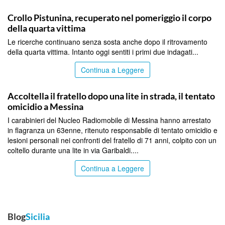
MESSINA
Crollo Pistunina, recuperato nel pomeriggio il corpo
della quarta vittima
Le ricerche continuano senza sosta anche dopo il ritrovamento
della quarta vittima. Intanto oggi sentiti i primi due indagati...
Continua a Leggere
MESSINA
Accoltella il fratello dopo una lite in strada, il tentato
omicidio a Messina
I carabinieri del Nucleo Radiomobile di Messina hanno arrestato
in flagranza un 63enne, ritenuto responsabile di tentato omicidio e
lesioni personali nei confronti del fratello di 71 anni, colpito con un
coltello durante una lite in via Garibaldi....
Continua a Leggere
Blog
Sicilia