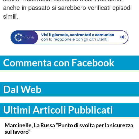
anche in passato si sarebbero verificati episodi
simili.
Commenta con Facebook
Dal Web
Ultimi Articoli Pubblicati
ITALPRESS
Marcinelle, La Russa “Punto di svolta per la sicurezza
sul lavoro”