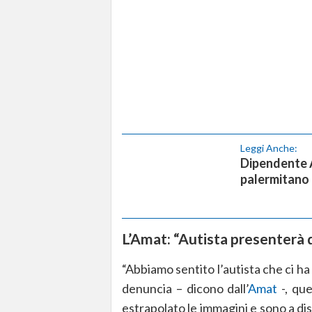
Leggi Anche:
Dipendente A
palermitano 
L’Amat: “Autista presenterà 
“Abbiamo sentito l’autista che ci 
denuncia – dicono dall’
Amat
-, que
estrapolato le immagini e sono a di