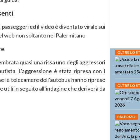
senti
ei passeggeri ed il video è diventato virale sui
del web non soltanto nel Palermitano
re
OLTRE LO 
embrata quasi una rissa uno degli aggressori
utista. L’aggressione è stata ripresa con i
che le telecamere dell’autobus hanno ripreso
OLTRE LO 
utili in seguito all’indagine che deriverà da
PALERMO