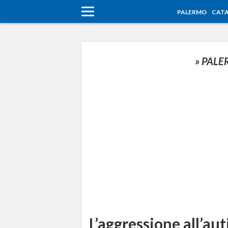
PALERMO
CATA
» PAL
L’aggressione all’aut