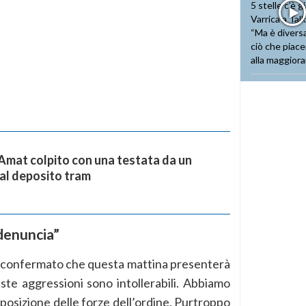
mat colpito con una testata da un
al deposito tram
denuncia”
ha confermato che questa mattina presenterà
ste aggressioni sono intollerabili. Abbiamo
sposizione delle forze dell’ordine. Purtroppo