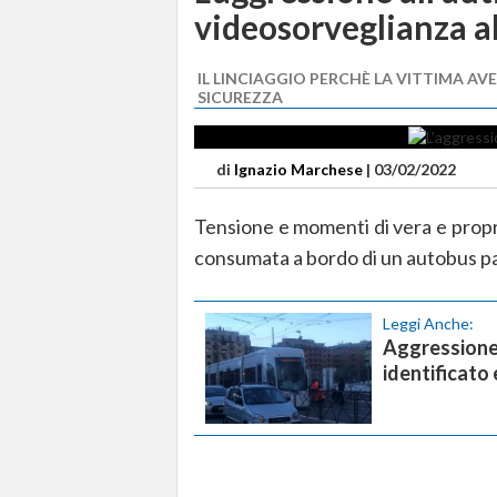
videosorveglianza al
IL LINCIAGGIO PERCHÈ LA VITTIMA AV
SICUREZZA
di
Ignazio Marchese
|
03/02/2022
Tensione e momenti di vera e propr
consumata a bordo di un autobus pa
Leggi Anche:
Aggressione 
identificato