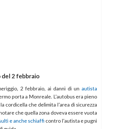
 del 2 febbraio
eriggio, 2 febbraio, ai danni di un
autista
lermo porta a Monreale. L’autobus era pieno
 cordicella che delimita l’area di sicurezza
o notare che quella zona doveva essere vuota
sulti e anche schiaffi
contro l’autista e pugni
di guida.