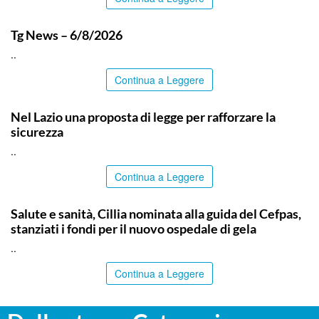
ITALPRESS
Tg News – 6/8/2026
..
Continua a Leggere
ITALPRESS
Nel Lazio una proposta di legge per rafforzare la
sicurezza
..
Continua a Leggere
CALTANISSETTA
Salute e sanità, Cillia nominata alla guida del Cefpas,
stanziati i fondi per il nuovo ospedale di gela
..
Continua a Leggere