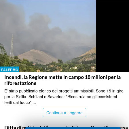
PALERMO
Incendi, la Regione mette in campo 18 milioni per la
riforestazione
E' stato pubblicato elenco dei progetti ammissibili. Sono 15 in giro
per la Sicilia. Schifani e Savarino: "Ricostruiamo gli ecosistemi
feriti dal fuoco"....
Continua a Leggere
PALERMO
Ditta di pulizie dell’aeroporto Falcone Borsellino presa