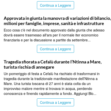
Continua a Leggere
PALERMO
Approvata in giunta la manovra di variazioni di bilancio
milioni per famiglie, imprese, sanità e infrastrutture
Ecco cosa c'è nel documento approvato dalla giunta che adesso
dovrà essere trasmesso all'ars per il normale iter economico
finanziaria e per la discussione a partite da settembre...
Continua a Leggere
PALERMO
Tragedia sfiorata a Cefalù durante l’Ntinna a Mare,
turista rischia di annegare
Un pomeriggio di festa a Cefalù ha rischiato di trasformarsi in
tragedia durante la tradizionale manifestazione dell’Ntinna a
Mare. Una turista toscana di 27 anni è stata colta da un
improvviso malore mentre si trovava in acqua, perdendo
conoscenza e finendo rapidamente a fondo. Aggiungi Blo...
Continua a Leggere