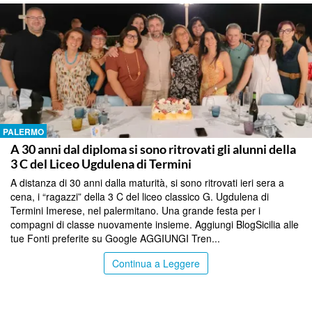
PALERMO
A 30 anni dal diploma si sono ritrovati gli alunni della
3 C del Liceo Ugdulena di Termini
A distanza di 30 anni dalla maturità, si sono ritrovati ieri sera a
cena, i “ragazzi” della 3 C del liceo classico G. Ugdulena di
Termini Imerese, nel palermitano. Una grande festa per i
compagni di classe nuovamente insieme. Aggiungi BlogSicilia alle
tue Fonti preferite su Google AGGIUNGI Tren...
Continua a Leggere