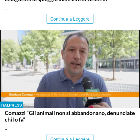
..
Continua a Leggere
ITALPRESS
Comazzi “Gli animali non si abbandonano, denunciate
chi lo fa”
..
Continua a Leggere