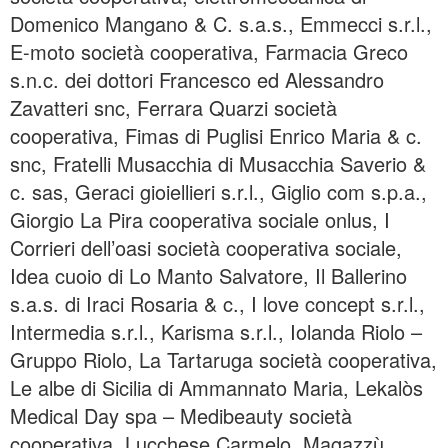
Domenico Mangano & C. s.a.s., Emmecci s.r.l.,
E-moto società cooperativa, Farmacia Greco
s.n.c. dei dottori Francesco ed Alessandro
Zavatteri snc, Ferrara Quarzi società
cooperativa, Fimas di Puglisi Enrico Maria & c.
snc, Fratelli Musacchia di Musacchia Saverio &
c. sas, Geraci gioiellieri s.r.l., Giglio com s.p.a.,
Giorgio La Pira cooperativa sociale onlus, I
Corrieri dell’oasi società cooperativa sociale,
Idea cuoio di Lo Manto Salvatore, Il Ballerino
s.a.s. di Iraci Rosaria & c., I love concept s.r.l.,
Intermedia s.r.l., Karisma s.r.l., Iolanda Riolo –
Gruppo Riolo, La Tartaruga società cooperativa,
Le albe di Sicilia di Ammannato Maria, Lekalòs
Medical Day spa – Medibeauty società
cooperativa, Lucchese Carmelo, Magazzù