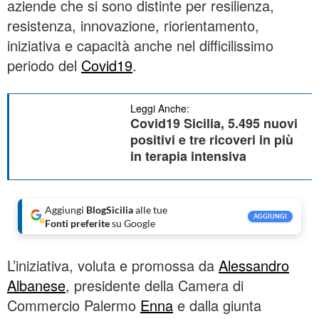
aziende che si sono distinte per resilienza,
resistenza, innovazione, riorientamento,
iniziativa e capacità anche nel difficilissimo
periodo del
Covid19
.
Leggi Anche:
Covid19 Sicilia, 5.495 nuovi
positivi e tre ricoveri in più
in terapia intensiva
Aggiungi
BlogSicilia
alle tue
AGGIUNGI
Fonti preferite
su Google
L’iniziativa, voluta e promossa da
Alessandro
Albanese
, presidente della Camera di
Commercio Palermo
Enna
e dalla giunta